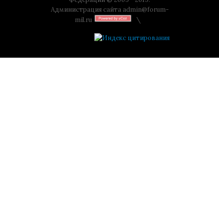
Администрация сайта
admin@forum-
mil.ru