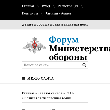
Главная
Вход
Регистрация
Контакты
Личный кабинет
Соблюдение простых правил гигиены помогает сохранить 
Форум
Министерств
обороны
МЕНЮ САЙТА
Главная
»
Каталог сайтов
»
СССР
»
Великая отечественная война