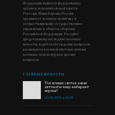
Федерации является федеральным
органом исполнительной власти
Росссии. Минобороны России
организует военную политику и
осуществляющий государственное
управление в области обороны
Российской Федерации. На сайте
представлены последние военные
новости, ведётся обсуждение вопросов,
касающихся военной ипотеки, пенсии
военным пенсионерами прочих
вопросов.
ГЛАВНЫЕ НОВОСТИ
Топ лучших слотов: какие
автоматы чаще выбирают
игроки?
30.06.2026 в 16:36