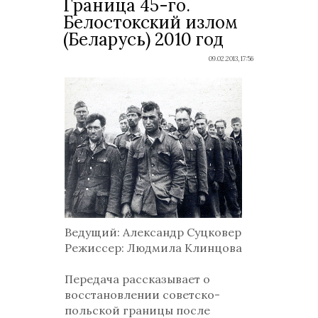
Граница 45-го.
Белостокский излом
(Беларусь) 2010 год
09.02.2013, 17:56
Ведущий: Александр Суцковер
Режиссер: Людмила Клинцова
Передача рассказывает о
восстановлении советско-
польской границы после