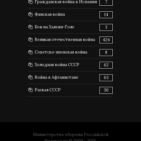
Гражданская война в Испании
7
Финская война
14
Бои на Халхин-Голе
3
Великая отечественная война
424
Советско-японская война
8
Холодная война СССР
62
Война в Афганистане
63
Развал СССР
30
Министерство обороны Российской
Федерации © 2009 - 2019.