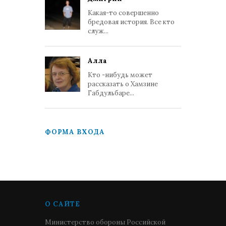
Какая-то совершенно
бредовая история. Все кто
служ...
Алла
Кто -нибудь может
рассказать о Хамзине
Габдульбаре...
ФОРМА ВХОДА
О САЙТЕ
Министерство обороны Российской