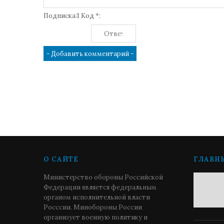
Подписка:1 Код *:
О САЙТЕ
ГЛАВН
Министерство обороны Российской
Федерации является федеральным
органом исполнительной власти
Росссии. Минобороны России
организует военную политику и