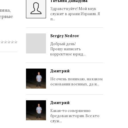
Татьяна Давыдова
Здравствуйте! Мой внук
лина,
служит в армии Израиля. Я
первые
п...
Sergey Nedrov
Добрый день!
Прошу написать
корректное юрид...
Дмитрий
Не очень понимаю, на каком
основании военных, да и...
Дмитрий
Какая-то совершенно
бредовая история. Все кто
служ...