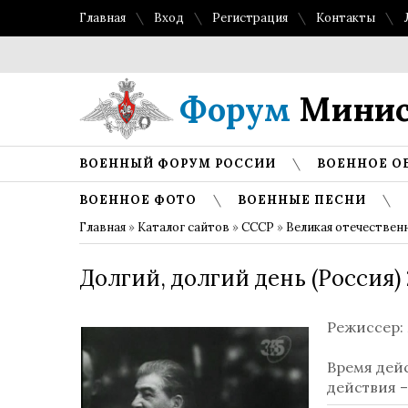
Главная
Вход
Регистрация
Контакты
Форум
Минис
ВОЕННЫЙ ФОРУМ РОССИИ
ВОЕННОЕ О
ВОЕННОЕ ФОТО
ВОЕННЫЕ ПЕСНИ
Главная
»
Каталог сайтов
»
СССР
»
Великая отечествен
Долгий, долгий день (Россия) 
Режиссер:
Время дейс
действия –