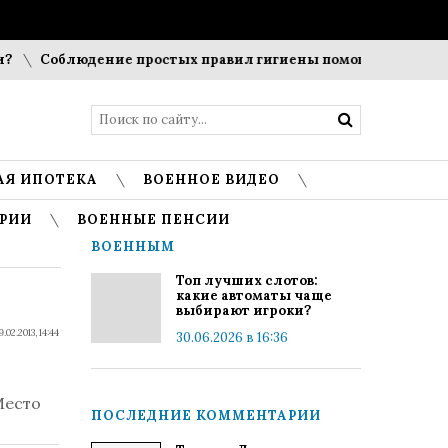
Соблюдение простых правил гигиены помогает сохранить 
АЯ ИПОТЕКА
ВОЕННОЕ ВИДЕО
РИИ
ВОЕННЫЕ ПЕНСИИ
ВОЕННЫМ
Топ лучших слотов:
какие автоматы чаще
выбирают игроки?
9.02.2013, 14:44
30.06.2026 в 16:36
Место
ПОСЛЕДНИЕ КОММЕНТАРИИ