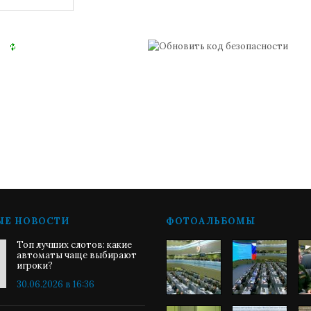
ЫЕ НОВОСТИ
ФОТОАЛЬБОМЫ
Топ лучших слотов: какие
автоматы чаще выбирают
игроки?
30.06.2026 в 16:36