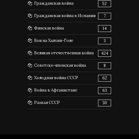
Гражданская война
52
Гражданская война в Испании
7
Финская война
14
Бои на Халхин-Голе
3
Великая отечественная война
424
Советско-японская война
8
Холодная война СССР
62
Война в Афганистане
63
Развал СССР
30