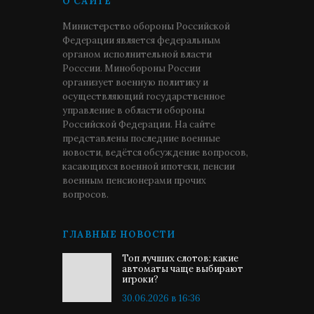
О САЙТЕ
Министерство обороны Российской
Федерации является федеральным
органом исполнительной власти
Росссии. Минобороны России
организует военную политику и
осуществляющий государственное
управление в области обороны
Российской Федерации. На сайте
представлены последние военные
новости, ведётся обсуждение вопросов,
касающихся военной ипотеки, пенсии
военным пенсионерами прочих
вопросов.
ГЛАВНЫЕ НОВОСТИ
Топ лучших слотов: какие
автоматы чаще выбирают
игроки?
30.06.2026 в 16:36