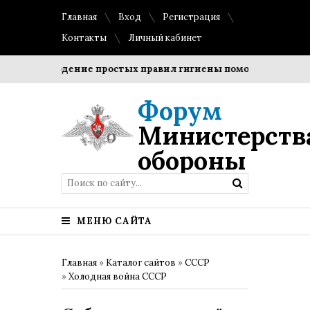
Главная
Вход
Регистрация
Контакты
Личный кабинет
Соблюдение простых правил гигиены помогает сохранить 
Форум
Министерств
обороны
МЕНЮ САЙТА
Главная
»
Каталог сайтов
»
СССР
»
Холодная война СССР