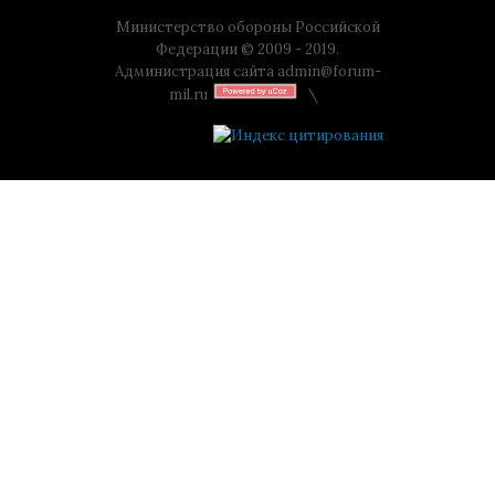
Министерство обороны Российской
Федерации © 2009 - 2019.
Администрация сайта
admin@forum-
mil.ru