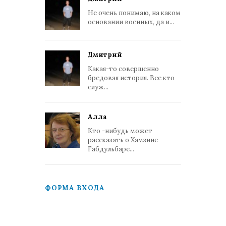
Не очень понимаю, на каком
основании военных, да и...
Дмитрий
Какая-то совершенно
бредовая история. Все кто
служ...
Алла
Кто -нибудь может
рассказать о Хамзине
Габдульбаре...
ФОРМА ВХОДА