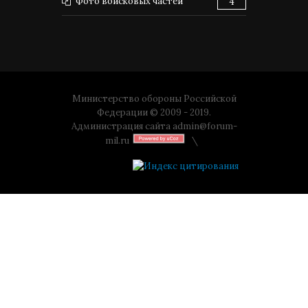
Фото войсковых частей
4
Министерство обороны Российской
Федерации © 2009 - 2019.
Администрация сайта
admin@forum-
mil.ru