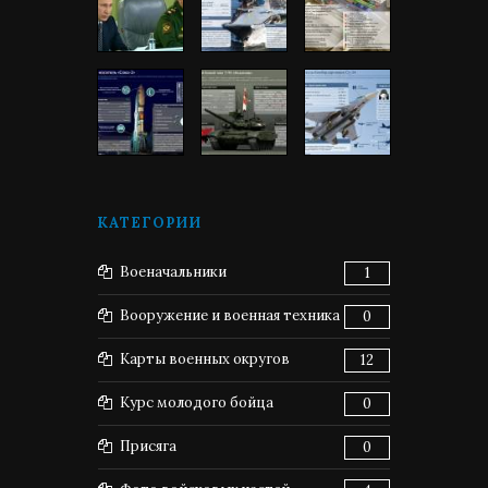
КАТЕГОРИИ
Военачальники
1
Вооружение и военная техника
0
Карты военных округов
12
Курс молодого бойца
0
Присяга
0