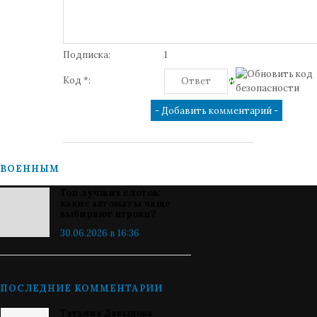
Подписка:
1
Код *:
ВОЕННЫМ
Топ лучших слотов:
какие автоматы чаще
выбирают игроки?
30.06.2026 в 16:36
ПОСЛЕДНИЕ КОММЕНТАРИИ
Татьяна Давыдова