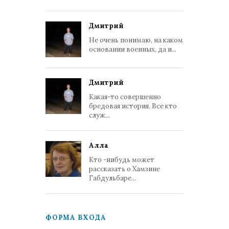
Дмитрий
Не очень понимаю, на каком
основании военных, да и...
Дмитрий
Какая-то совершенно
бредовая история. Все кто
служ...
Алла
Кто -нибудь может
рассказать о Хамзине
Габдульбаре...
ФОРМА ВХОДА