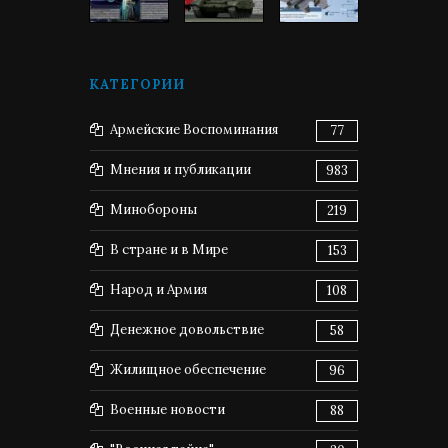
КАТЕГОРИИ
Армейские Воспоминания
77
Мнения и публикации
983
Минобороны
219
В стране и в Мире
153
Народ и Армия
108
Денежное довольствие
58
Жилищное обеспечение
96
Военные новости
88