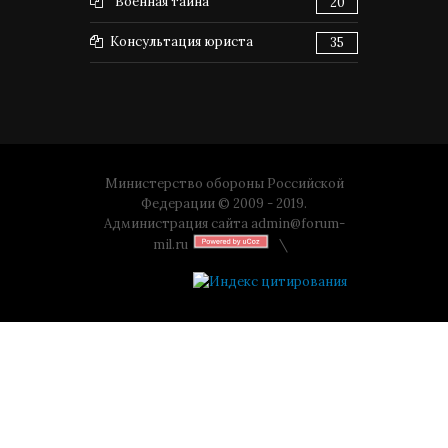
"Военная тайна"
20
Консультация юриста
35
Министерство обороны Российской
Федерации © 2009 - 2019.
Администрация сайта
admin@forum-
mil.ru