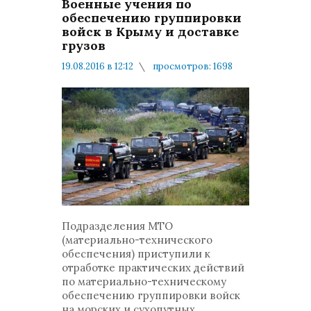
Военные учения по
обеспечению группировки
войск в Крыму и доставке
грузов
19.08.2016 в 12:12
просмотров: 1698
комментариев: 0
Минобороны
Подразделения МТО
(материально-технического
обеспечения) приступили к
отработке практических действий
по материально-техническому
обеспечению группировки войск
на морских и сухопутных