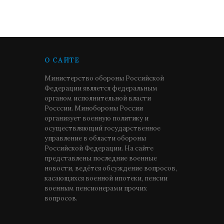
О САЙТЕ
Министерство обороны Российской
Федерации является федеральным
органом исполнительной власти
Росссии. Минобороны России
организует военную политику и
осуществляющий государственное
управление в области обороны
Российской Федерации. На сайте
представлены последние военные
новости, ведётся обсуждение вопросов,
касающихся военной ипотеки, пенсии
военным пенсионерами прочих
вопросов.