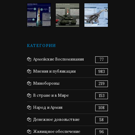
КАТЕГОРИИ
Армейские Воспоминания
77
Мнения и публикации
983
Минобороны
219
В стране и в Мире
153
Народ и Армия
108
Денежное довольствие
58
Жилищное обеспечение
96