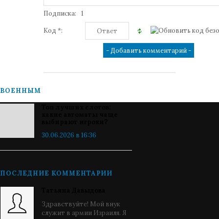
Подписка:
1
Код *:
ВОЕННЫМ
Топ лучших слотов:
какие автоматы чаще
выбирают игроки?
30.06.2026 в 16:36
ПОСЛЕДНИЕ КОММЕНТАРИИ
Татьяна Давыдова
Здравствуйте! Мой внук
служит в армии Израиля. Я