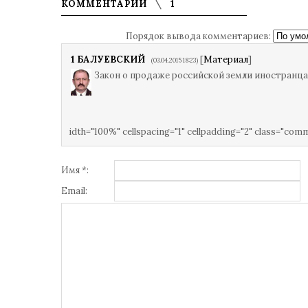
КОММЕНТАРИИ
1
Порядок вывода комментариев:
1
БАЛУЕВСКИЙ
[
Материал
]
(03.04.2015 18:23)
Закон о продаже российской земли иностранц
idth="100%" cellspacing="1" cellpadding="2" class="com
Имя *:
Email: