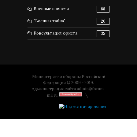
Военные новости
88
"Военная тайна"
20
Консультация юриста
35
Министерство обороны Российской
Федерации © 2009 - 2019.
Администрация сайта
admin@forum-
mil.ru