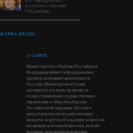
Кто -нибудь может
рассказать о Хамзине
Габдульбаре...
ФОРМА ВХОДА
О САЙТЕ
Министерство обороны Российской
Федерации является федеральным
органом исполнительной власти
Росссии. Минобороны России
организует военную политику и
осуществляющий государственное
управление в области обороны
Российской Федерации. На сайте
представлены последние военные
новости, ведётся обсуждение вопросов,
касающихся военной ипотеки, пенсии
военным пенсионерами прочих