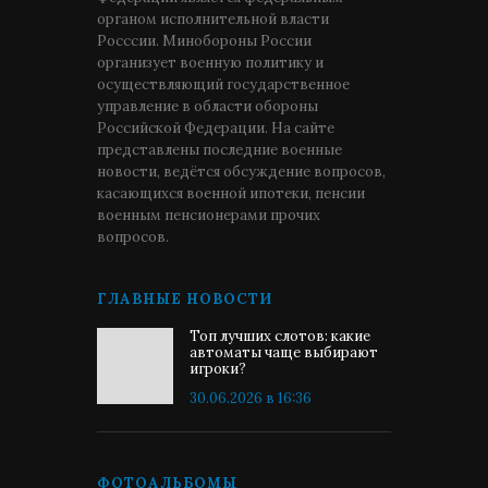
органом исполнительной власти
Росссии. Минобороны России
организует военную политику и
осуществляющий государственное
управление в области обороны
Российской Федерации. На сайте
представлены последние военные
новости, ведётся обсуждение вопросов,
касающихся военной ипотеки, пенсии
военным пенсионерами прочих
вопросов.
ГЛАВНЫЕ НОВОСТИ
Топ лучших слотов: какие
автоматы чаще выбирают
игроки?
30.06.2026 в 16:36
ФОТОАЛЬБОМЫ