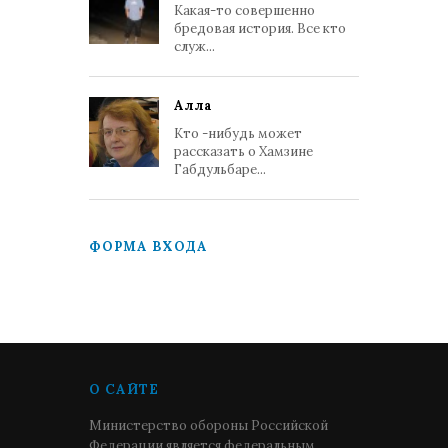
Какая-то совершенно
бредовая история. Все кто
служ...
Алла
Кто -нибудь может
рассказать о Хамзине
Габдульбаре...
ФОРМА ВХОДА
О САЙТЕ
Министерство обороны Российской
Федерации является федеральным