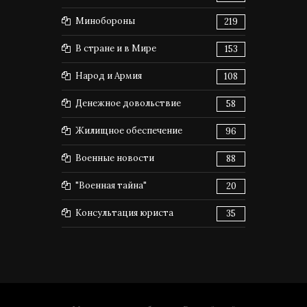
Минобороны
219
В стране и в Мире
153
Народ и Армия
108
Денежное довольствие
58
Жилищное обеспечение
96
Военные новости
88
"Военная тайна"
20
Консультация юриста
35