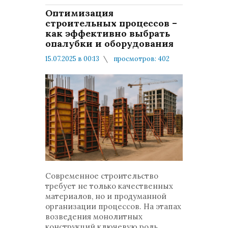
Оптимизация
строительных процессов –
как эффективно выбрать
опалубки и оборудования
15.07.2025 в 00:13
просмотров: 402
комментариев: 0
Мнения и публикации
Современное строительство
требует не только качественных
материалов, но и продуманной
организации процессов. На этапах
возведения монолитных
конструкций ключевую роль