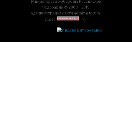
Министерство обороны Российской
Федерации © 2009 - 2019.
Администрация сайта
admin@forum-
mil.ru