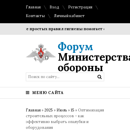
Главная
Вход
Регистрация
Контакты
Личный кабинет
ение простых правил гигиены помогает сохранить прозрачн
Форум
Министерств
обороны
МЕНЮ САЙТА
Главная
»
2025
»
Июль
»
15
» Оптимизация
строительных процессов – как
эффективно выбрать опалубки и
оборудования