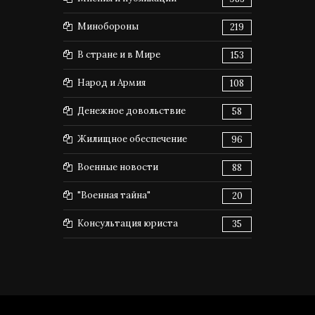
Минобороны
219
В стране и в Мире
153
Народ и Армия
108
Денежное довольствие
58
Жилищное обеспечение
96
Военные новости
88
"Военная тайна"
20
Консультация юриста
35