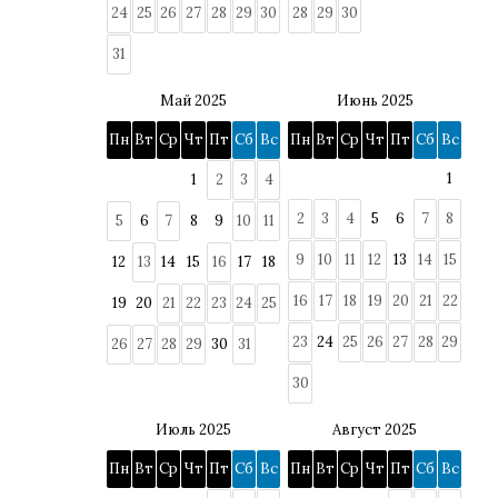
24
25
26
27
28
29
30
28
29
30
31
Май 2025
Июнь 2025
Пн
Вт
Ср
Чт
Пт
Сб
Вс
Пн
Вт
Ср
Чт
Пт
Сб
Вс
1
1
2
3
4
2
3
4
5
6
7
8
5
6
7
8
9
10
11
9
10
11
12
13
14
15
12
13
14
15
16
17
18
16
17
18
19
20
21
22
19
20
21
22
23
24
25
23
24
25
26
27
28
29
26
27
28
29
30
31
30
Июль 2025
Август 2025
Пн
Вт
Ср
Чт
Пт
Сб
Вс
Пн
Вт
Ср
Чт
Пт
Сб
Вс