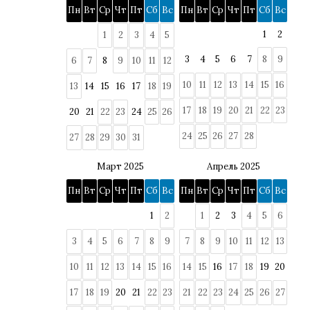
Пн
Вт
Ср
Чт
Пт
Сб
Вс
Пн
Вт
Ср
Чт
Пт
Сб
Вс
1
2
1
2
3
4
5
3
4
5
6
7
8
9
6
7
8
9
10
11
12
10
11
12
13
14
15
16
13
14
15
16
17
18
19
17
18
19
20
21
22
23
20
21
22
23
24
25
26
24
25
26
27
28
27
28
29
30
31
Март 2025
Апрель 2025
Пн
Вт
Ср
Чт
Пт
Сб
Вс
Пн
Вт
Ср
Чт
Пт
Сб
Вс
1
2
1
2
3
4
5
6
3
4
5
6
7
8
9
7
8
9
10
11
12
13
10
11
12
13
14
15
16
14
15
16
17
18
19
20
17
18
19
20
21
22
23
21
22
23
24
25
26
27