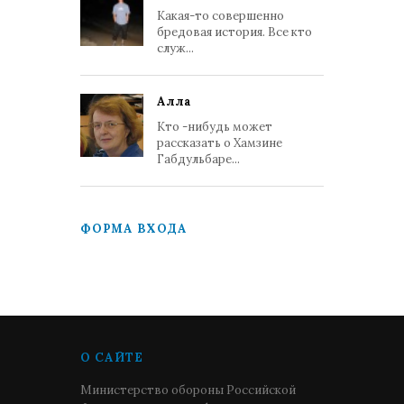
Какая-то совершенно
бредовая история. Все кто
служ...
Алла
Кто -нибудь может
рассказать о Хамзине
Габдульбаре...
ФОРМА ВХОДА
О САЙТЕ
Министерство обороны Российской