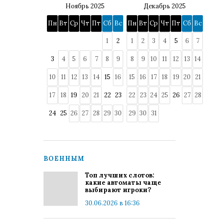
Ноябрь 2025
Декабрь 2025
Пн
Вт
Ср
Чт
Пт
Сб
Вс
Пн
Вт
Ср
Чт
Пт
Сб
Вс
1
2
1
2
3
4
5
6
7
3
4
5
6
7
8
9
8
9
10
11
12
13
14
10
11
12
13
14
15
16
15
16
17
18
19
20
21
17
18
19
20
21
22
23
22
23
24
25
26
27
28
24
25
26
27
28
29
30
29
30
31
ВОЕННЫМ
Топ лучших слотов:
какие автоматы чаще
выбирают игроки?
30.06.2026 в 16:36