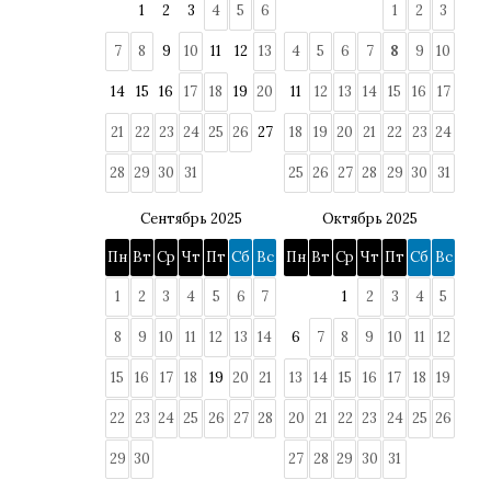
1
2
3
4
5
6
1
2
3
7
8
9
10
11
12
13
4
5
6
7
8
9
10
14
15
16
17
18
19
20
11
12
13
14
15
16
17
21
22
23
24
25
26
27
18
19
20
21
22
23
24
28
29
30
31
25
26
27
28
29
30
31
Сентябрь 2025
Октябрь 2025
Пн
Вт
Ср
Чт
Пт
Сб
Вс
Пн
Вт
Ср
Чт
Пт
Сб
Вс
1
2
3
4
5
6
7
1
2
3
4
5
8
9
10
11
12
13
14
6
7
8
9
10
11
12
15
16
17
18
19
20
21
13
14
15
16
17
18
19
22
23
24
25
26
27
28
20
21
22
23
24
25
26
29
30
27
28
29
30
31