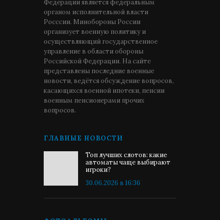
Федерации является федеральным
органом исполнительной власти
Росссии. Минобороны России
организует военную политику и
осуществляющий государственное
управление в области обороны
Российской Федерации. На сайте
представлены последние военные
новости, ведётся обсуждение вопросов,
касающихся военной ипотеки, пенсии
военным пенсионерами прочих
вопросов.
ГЛАВНЫЕ НОВОСТИ
Топ лучших слотов: какие
автоматы чаще выбирают
игроки?
30.06.2026 в 16:36