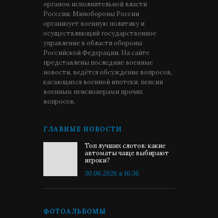
органом исполнительной власти
Росссии. Минобороны России
организует военную политику и
осуществляющий государственное
управление в области обороны
Российской Федерации. На сайте
представлены последние военные
новости, ведётся обсуждение вопросов,
касающихся военной ипотеки, пенсии
военным пенсионерами прочих
вопросов.
ГЛАВНЫЕ НОВОСТИ
Топ лучших слотов: какие
автоматы чаще выбирают
игроки?
30.06.2026 в 16:36
ФОТОАЛЬБОМЫ