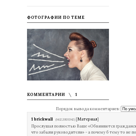
ФОТОГРАФИИ ПО ТЕМЕ
КОММЕНТАРИИ
1
Порядок вывода комментариев:
1
brickwall
[
Материал
]
(14.12.2013 13:42)
Прослушал полностью Ваше «Обвиняются гражданск
что забыли руководители» - а почему б тему то не п