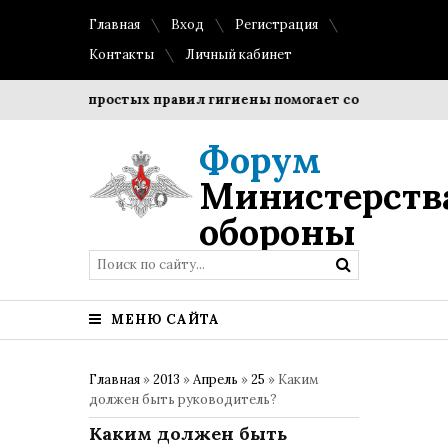
Главная
Вход
Регистрация
Контакты
Личный кабинет
юдение простых правил гигиены помогает сохранить прозрач
Форум
Министерств
обороны
МЕНЮ САЙТА
Главная
»
2013
»
Апрель
»
25
» Каким
должен быть руководитель?
Каким должен быть