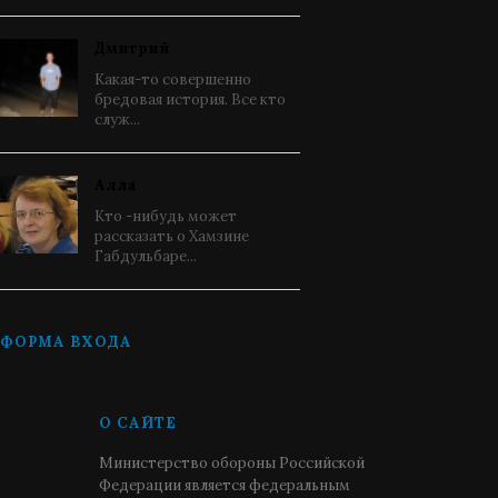
Дмитрий
Какая-то совершенно
бредовая история. Все кто
служ...
Алла
Кто -нибудь может
рассказать о Хамзине
Габдульбаре...
ФОРМА ВХОДА
О САЙТЕ
Министерство обороны Российской
Федерации является федеральным