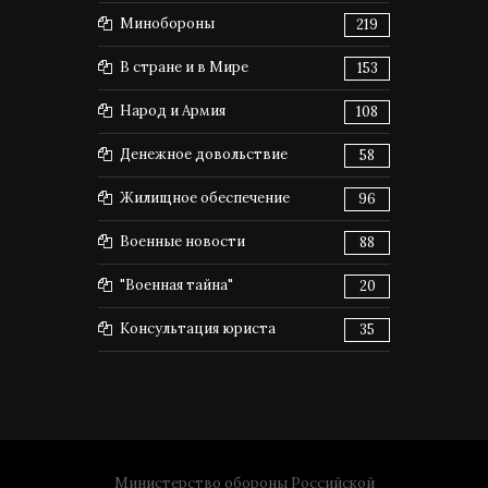
Минобороны
219
В стране и в Мире
153
Народ и Армия
108
Денежное довольствие
58
Жилищное обеспечение
96
Военные новости
88
"Военная тайна"
20
Консультация юриста
35
Министерство обороны Российской