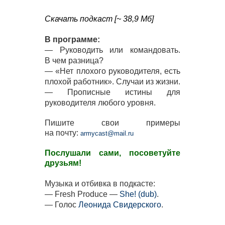
Скачать подкаст [~ 38,9 Мб]
В программе:
— Руководить или командовать.
В чем разница?
— «Нет плохого руководителя, есть
плохой работник». Случаи из жизни.
— Прописные истины для
руководителя любого уровня.
Пишите свои примеры
на почту:
armycast@mail.ru
Послушали сами, посоветуйте
друзьям!
Музыка и отбивка в подкасте:
— Fresh Produce —
She! (dub)
.
— Голос
Леонида Свидерского
.