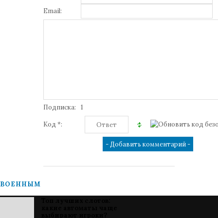
Email:
Подписка:
1
Код *:
ВОЕННЫМ
Топ лучших слотов:
какие автоматы чаще
выбирают игроки?