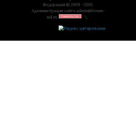
Федерации © 2009 - 2019.
Администрация сайта
admin@forum-
mil.ru