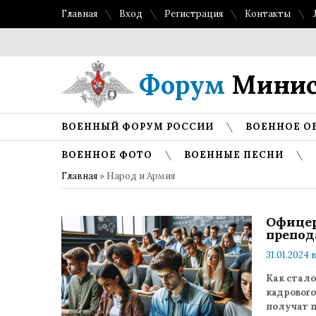
Главная
Вход
Регистрация
Контакты
Форум
Минис
ВОЕННЫЙ ФОРУМ РОССИИ
ВОЕННОЕ О
ВОЕННОЕ ФОТО
ВОЕННЫЕ ПЕСНИ
Главная
»
Народ и Армия
Офицер
препод
31.01.2024 в
Как стал
кадровог
получат 