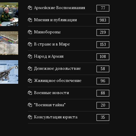
Армейские Воспоминания
77
Мнения и публикации
983
Минобороны
219
В стране и в Мире
153
Народ и Армия
108
Денежное довольствие
58
Жилищное обеспечение
96
Военные новости
88
"Военная тайна"
20
Консультация юриста
35