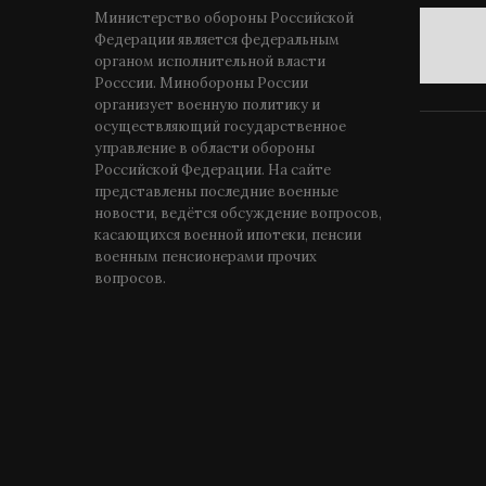
Министерство обороны Российской
Федерации является федеральным
органом исполнительной власти
Росссии. Минобороны России
организует военную политику и
осуществляющий государственное
управление в области обороны
Российской Федерации. На сайте
представлены последние военные
новости, ведётся обсуждение вопросов,
касающихся военной ипотеки, пенсии
военным пенсионерами прочих
вопросов.