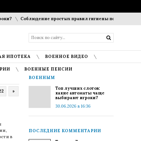
Соблюдение простых правил гигиены помогает сохранить
АЯ ИПОТЕКА
ВОЕННОЕ ВИДЕО
РИИ
ВОЕННЫЕ ПЕНСИИ
ВОЕННЫМ
Топ лучших слотов:
22
»
какие автоматы чаще
выбирают игроки?
30.06.2026 в 16:36
ы
ии,
ПОСЛЕДНИЕ КОММЕНТАРИИ
сти в