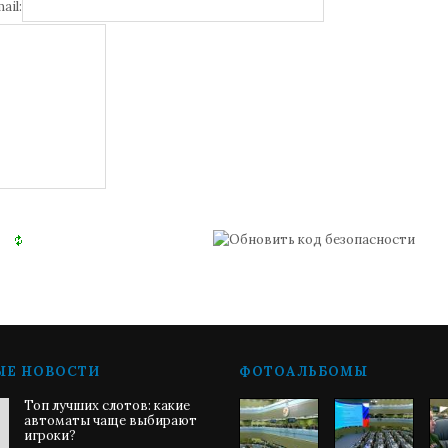
ail:
ЫЕ НОВОСТИ
ФОТОАЛЬБОМЫ
Топ лучших слотов: какие
автоматы чаще выбирают
игроки?