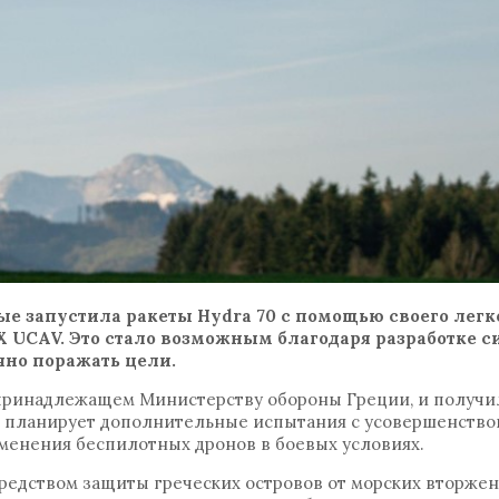
ые запустила ракеты Hydra 70 с помощью своего легк
X UCAV. Это стало возможным благодаря разработке 
очно поражать цели.
принадлежащем Министерству обороны Греции, и получи
ия планирует дополнительные испытания с усовершенств
именения беспилотных дронов в боевых условиях.
редством защиты греческих островов от морских вторжен