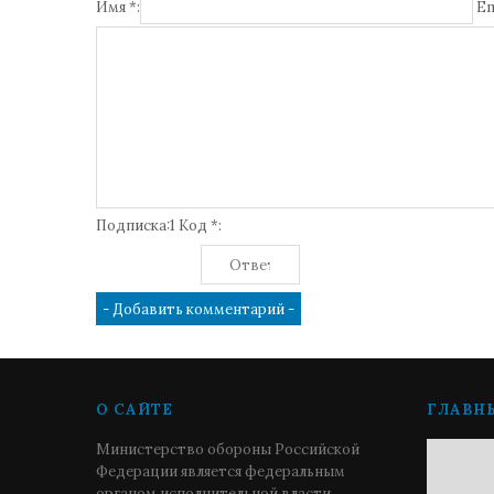
Имя *:
Em
Подписка:1 Код *:
О САЙТЕ
ГЛАВН
Министерство обороны Российской
Федерации является федеральным
органом исполнительной власти