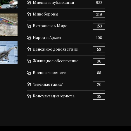
Мнения и публикации
983
Минобороны
219
В стране и в Мире
153
Народ и Армия
108
Денежное довольствие
58
Жилищное обеспечение
96
Военные новости
88
"Военная тайна"
20
Консультация юриста
35