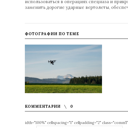
использоваться в операциях спецназа и прикр
заменить дорогие ударные вертолеты, обеспе
ФОТОГРАФИИ ПО ТЕМЕ
КОММЕНТАРИИ
0
idth="100%" cellspacing="1" cellpadding="2" class="commT