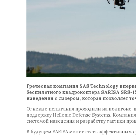
Греческая компания SAS Technology вперв
беспилотного квадрокоптера SARISA SRS-1
наведения с лазером, которая позволяет т
Огневые испытания проходили на полигоне, 
поддержку Hellenic Defense Systems. Компан
системой наведения и разработку тактики пр
В будущем SARISA может стать эффективным с