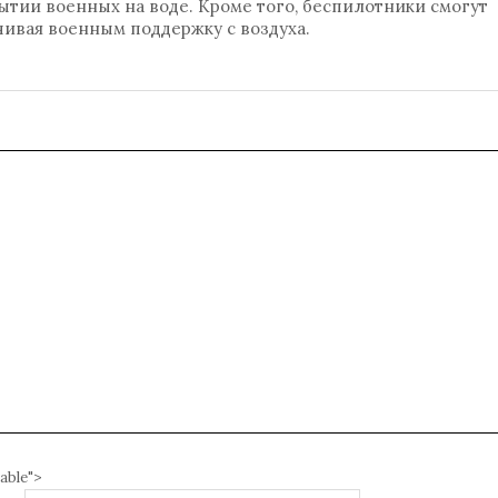
ытии военных на воде. Кроме того, беспилотники смогут
чивая военным поддержку с воздуха.
able">