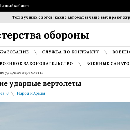
Личный кабинет
Топ лучших слотов: какие автоматы чаще выбирают игроки
терства обороны
БРАЗОВАНИЕ
СЛУЖБА ПО КОНТРАКТУ
ВОЕНН
ВОЕННОЕ ЗАКОНОДАТЕЛЬСТВО
ВОЕННЫЕ САНАТО
гие ударные вертолеты
гие ударные вертолеты
в: 0
Народ и Армия