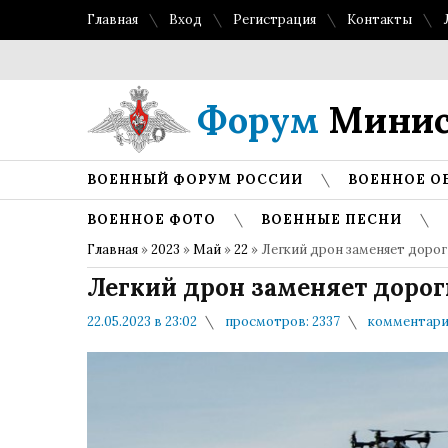
Главная
Вход
Регистрация
Контакты
Форум
Минис
ВОЕННЫЙ ФОРУМ РОССИИ
ВОЕННОЕ О
ВОЕННОЕ ФОТО
ВОЕННЫЕ ПЕСНИ
Главная
»
2023
»
Май
»
22
» Легкий дрон заменяет доро
Легкий дрон заменяет доро
22.05.2023 в 23:02
просмотров: 2337
комментарие