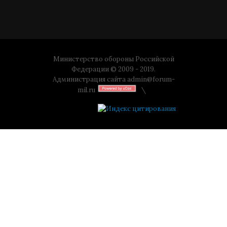
Министерство обороны Российской
Федерации © 2009 - 2019.
Администрация сайта
admin@forum-
mil.ru