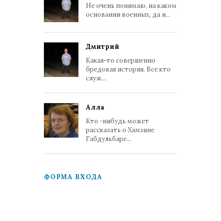
Не очень понимаю, на каком
основании военных, да и...
Дмитрий
Какая-то совершенно
бредовая история. Все кто
служ...
Алла
Кто -нибудь может
рассказать о Хамзине
Габдульбаре...
ФОРМА ВХОДА