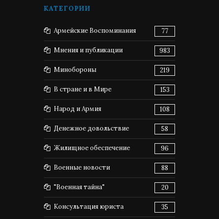
КАТЕГОРИИ
Армейские Воспоминания
77
Мнения и публикации
983
Минобороны
219
В стране и в Мире
153
Народ и Армия
108
Денежное довольствие
58
Жилищное обеспечение
96
Военные новости
88
"Военная тайна"
20
Консультация юриста
35