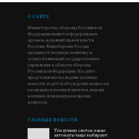
О САЙТЕ
Министерство обороны Российской
Федерации является федеральным
органом исполнительной власти
Росссии. Минобороны России
организует военную политику и
осуществляющий государственное
управление в области обороны
Российской Федерации. На сайте
представлены последние военные
новости, ведётся обсуждение вопросов,
касающихся военной ипотеки, пенсии
военным пенсионерами прочих
вопросов.
ГЛАВНЫЕ НОВОСТИ
Топ лучших слотов: какие
автоматы чаще выбирают