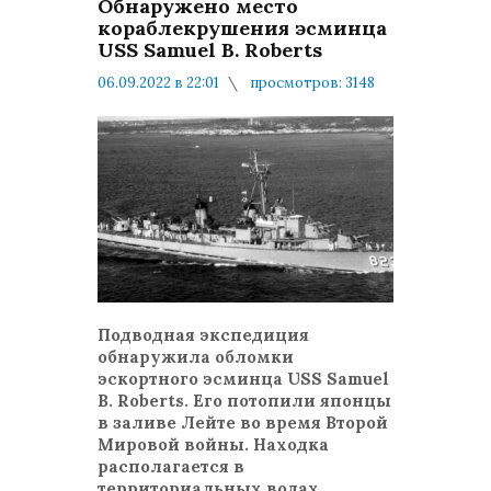
Обнаружено место
кораблекрушения эсминца
USS Samuel B. Roberts
06.09.2022 в 22:01
просмотров: 3148
комментариев: 0
Народ и Армия
Подводная экспедиция
обнаружила обломки
эскортного эсминца USS Samuel
B. Roberts. Его потопили японцы
в заливе Лейте во время Второй
Мировой войны. Находка
располагается в
территориальных водах