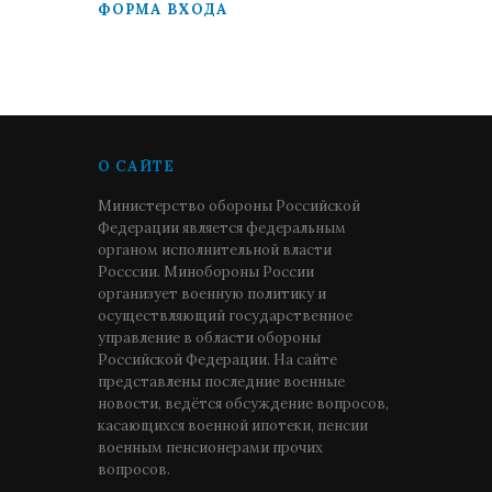
ФОРМА ВХОДА
О САЙТЕ
Министерство обороны Российской
Федерации является федеральным
органом исполнительной власти
Росссии. Минобороны России
организует военную политику и
осуществляющий государственное
управление в области обороны
Российской Федерации. На сайте
представлены последние военные
новости, ведётся обсуждение вопросов,
касающихся военной ипотеки, пенсии
военным пенсионерами прочих
вопросов.