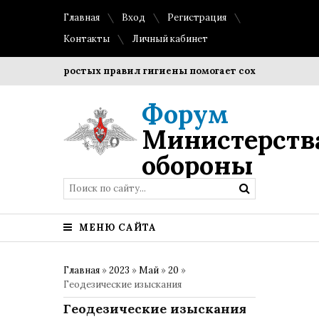
Главная
Вход
Регистрация
Контакты
Личный кабинет
ение простых правил гигиены помогает сохранить прозрачно
Форум
Министерств
обороны
МЕНЮ САЙТА
Главная
»
2023
»
Май
»
20
»
Геодезические изыскания
Геодезические изыскания