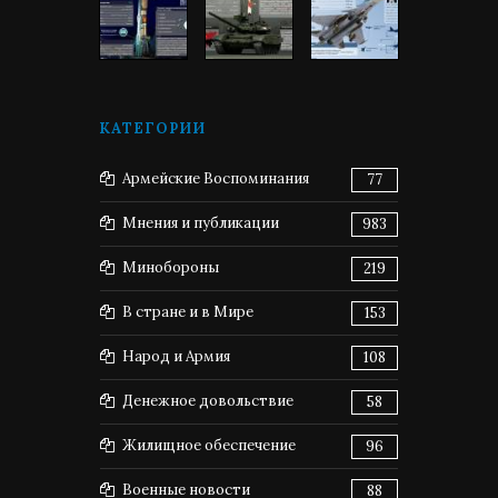
КАТЕГОРИИ
Армейские Воспоминания
77
Мнения и публикации
983
Минобороны
219
В стране и в Мире
153
Народ и Армия
108
Денежное довольствие
58
Жилищное обеспечение
96
Военные новости
88