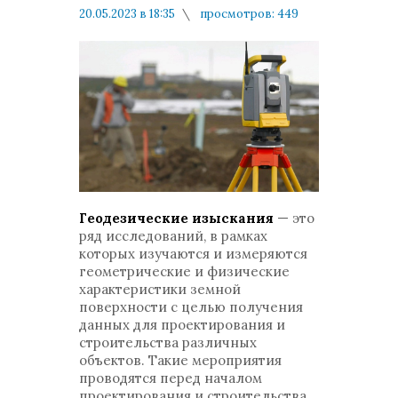
20.05.2023 в 18:35
просмотров: 449
комментариев: 0
Мнения и публикации
Геодезические изыскания
— это
ряд исследований, в рамках
которых изучаются и измеряются
геометрические и физические
характеристики земной
поверхности с целью получения
данных для проектирования и
строительства различных
объектов. Такие мероприятия
проводятся перед началом
проектирования и строительства