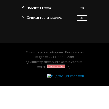
"Военная тайна"
20
Консультация юриста
35
Министерство обороны Российской
Федерации © 2009 - 2019.
Администрация сайта
admin@forum-
mil.ru