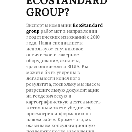
ECOSTANDARD
GROUP?
Эксперты компании
EcoStandard
group
работают в направлении
геодезических изысканий с 2010
года. Наши специалисты
используют спутниковое,
оптическое и лазерное
оборудование, эхолоты,
трассоискатели и БПЛА. Вы
можете быть уверены в
легальности конечного
результата, поскольку мы имеем
разрешительную документацию
на геодезическую и
картографическую деятельность —
в этом вы можете убедиться,
просмотрев информацию на
нашем сайте. Кроме того, мы
оказываем консультационную
поддержку после завершения