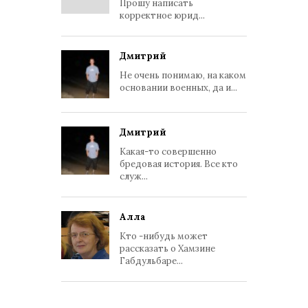
Прошу написать
корректное юрид...
Дмитрий
Не очень понимаю, на каком
основании военных, да и...
Дмитрий
Какая-то совершенно
бредовая история. Все кто
служ...
Алла
Кто -нибудь может
рассказать о Хамзине
Габдульбаре...