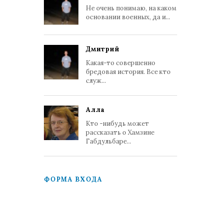
Не очень понимаю, на каком
основании военных, да и...
Дмитрий
Какая-то совершенно
бредовая история. Все кто
служ...
Алла
Кто -нибудь может
рассказать о Хамзине
Габдульбаре...
ФОРМА ВХОДА