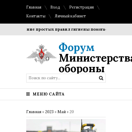
Главная
Вход
Регистрация
Контакты
Личный кабинет
облюдение простых правил гигиены помогает сохранить про
Форум
Министерств
обороны
МЕНЮ САЙТА
Главная
»
2023
»
Май
»
20