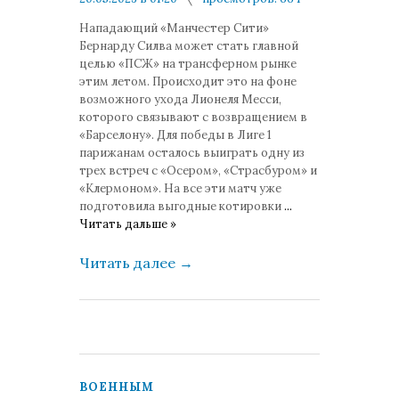
комментариев: 0
Нападающий «Манчестер Сити»
Бернарду Силва может стать главной
целью «ПСЖ» на трансферном рынке
этим летом. Происходит это на фоне
возможного ухода Лионеля Месси,
которого связывают с возвращением в
«Барселону». Для победы в Лиге 1
парижанам осталось выиграть одну из
трех встреч с «Осером», «Страсбуром» и
«Клермоном». На все эти матч уже
подготовила выгодные котировки
...
Читать дальше »
Читать далее
→
ВОЕННЫМ