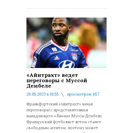
«Айнтрахт» ведет
переговоры с Муссой
Дембеле
20.05.2023 в 01:55
просмотров: 657
комментариев: 0
Франкфуртский «Айнтрахт» начал
переговоры с представителями
нападающего «Лиона» Муссы Дембеле.
Французский футболист летом станет
свободным агентом, поэтому может