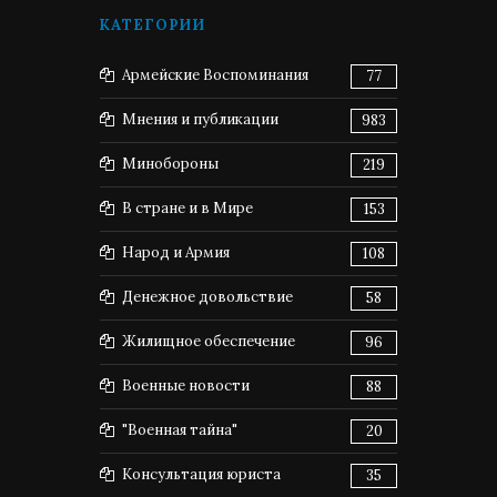
КАТЕГОРИИ
Армейские Воспоминания
77
Мнения и публикации
983
Минобороны
219
В стране и в Мире
153
Народ и Армия
108
Денежное довольствие
58
Жилищное обеспечение
96
Военные новости
88
"Военная тайна"
20
Консультация юриста
35