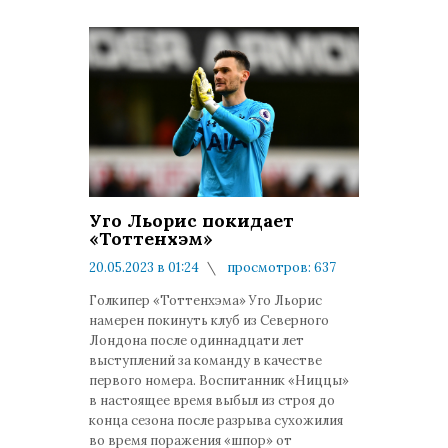
Уго Льорис покидает
«Тоттенхэм»
20.05.2023 в 01:24
просмотров: 637
комментариев: 0
Голкипер «Тоттенхэма» Уго Льорис
намерен покинуть клуб из Северного
Лондона после одиннадцати лет
выступлений за команду в качестве
первого номера. Воспитанник «Ниццы»
в настоящее время выбыл из строя до
конца сезона после разрыва сухожилия
во время поражения «шпор» от