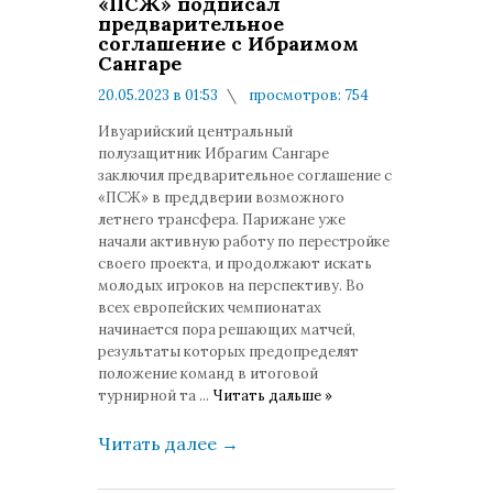
«ПСЖ» подписал
предварительное
соглашение с Ибраимом
Сангаре
20.05.2023 в 01:53
просмотров: 754
комментариев: 0
Ивуарийский центральный
полузащитник Ибрагим Сангаре
заключил предварительное соглашение с
«ПСЖ» в преддверии возможного
летнего трансфера. Парижане уже
начали активную работу по перестройке
своего проекта, и продолжают искать
молодых игроков на перспективу. Во
всех европейских чемпионатах
начинается пора решающих матчей,
результаты которых предопределят
положение команд в итоговой
турнирной та
...
Читать дальше »
Читать далее
→