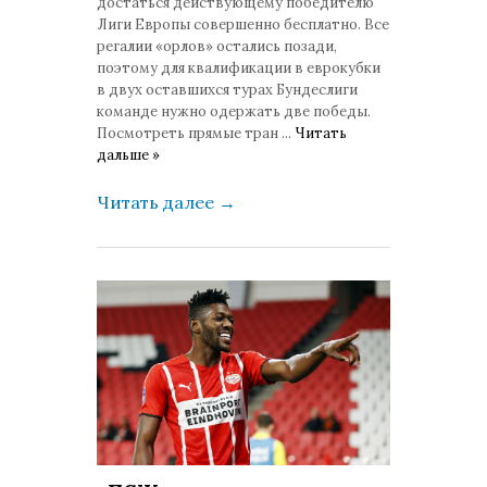
достаться действующему победителю
Лиги Европы совершенно бесплатно. Все
регалии «орлов» остались позади,
поэтому для квалификации в еврокубки
в двух оставшихся турах Бундеслиги
команде нужно одержать две победы.
Посмотреть прямые тран
...
Читать
дальше »
Читать далее
→