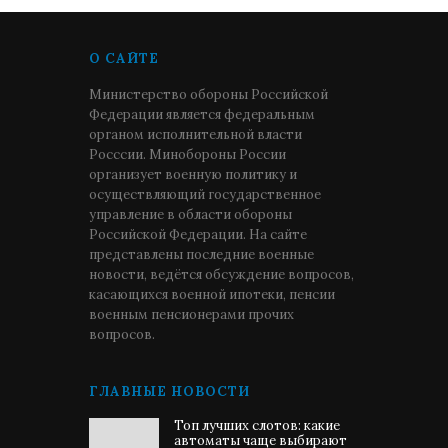
О САЙТЕ
Министерство обороны Российской
Федерации является федеральным
органом исполнительной власти
Росссии. Минобороны России
организует военную политику и
осуществляющий государственное
управление в области обороны
Российской Федерации. На сайте
представлены последние военные
новости, ведётся обсуждение вопросов,
касающихся военной ипотеки, пенсии
военным пенсионерами прочих
вопросов.
ГЛАВНЫЕ НОВОСТИ
Топ лучших слотов: какие
автоматы чаще выбирают