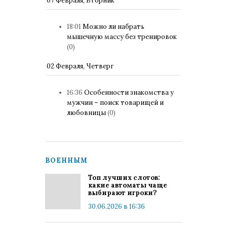
07 Февраля, Вторник
18:01
Можно ли набрать
мышечную массу без тренировок
(0)
02 Февраля, Четверг
16:36
Особенности знакомства у
мужчин – поиск товарищей и
любовницы
(0)
ВОЕННЫМ
Топ лучших слотов:
какие автоматы чаще
выбирают игроки?
30.06.2026 в 16:36