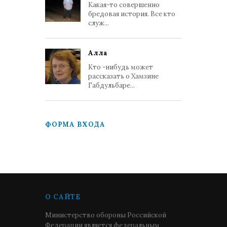
Какая-то совершенно
бредовая история. Все кто
служ...
Алла
Кто -нибудь может
рассказать о Хамзине
Габдульбаре...
ФОРМА ВХОДА
О САЙТЕ
Министерство обороны Российской
Федерации является федеральным