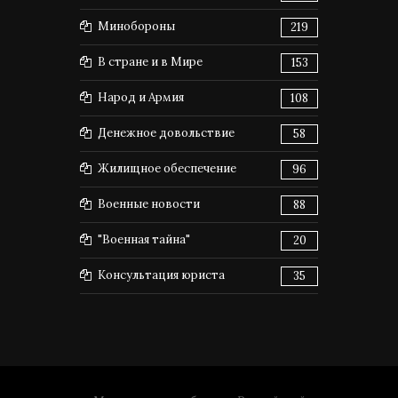
Минобороны
219
В стране и в Мире
153
Народ и Армия
108
Денежное довольствие
58
Жилищное обеспечение
96
Военные новости
88
"Военная тайна"
20
Консультация юриста
35