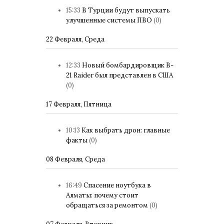
15:33
В Турции будут выпускать
улучшенные системы ПВО
(0)
22 Февраля, Среда
12:33
Новый бомбардировщик B-
21 Raider был представлен в США
(0)
17 Февраля, Пятница
10:13
Как выбрать дрон: главные
факты
(0)
08 Февраля, Среда
16:49
Спасение ноутбука в
Алматы: почему стоит
обращаться за ремонтом
(0)