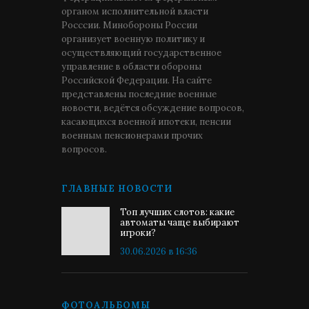
органом исполнительной власти
Росссии. Минобороны России
организует военную политику и
осуществляющий государственное
управление в области обороны
Российской Федерации. На сайте
представлены последние военные
новости, ведётся обсуждение вопросов,
касающихся военной ипотеки, пенсии
военным пенсионерами прочих
вопросов.
ГЛАВНЫЕ НОВОСТИ
Топ лучших слотов: какие
автоматы чаще выбирают
игроки?
30.06.2026 в 16:36
ФОТОАЛЬБОМЫ