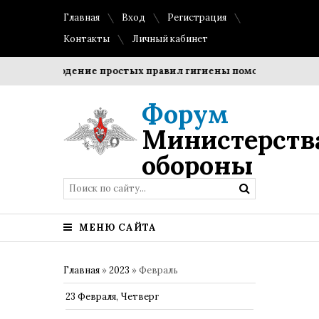
Главная
Вход
Регистрация
Контакты
Личный кабинет
Соблюдение простых правил гигиены помогает сохранить
Форум
Министерств
обороны
МЕНЮ САЙТА
Главная
»
2023
»
Февраль
23 Февраля, Четверг