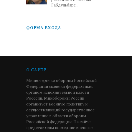
Габдульбаре...
ФОРМА ВХОДА
О САЙТЕ
Министерство обороны Российской
Федерации является федеральным
органом исполнительной власти
Росссии. Минобороны России
организует военную политику и
осуществляющий государственное
управление в области обороны
Российской Федерации. На сайте
представлены последние военные