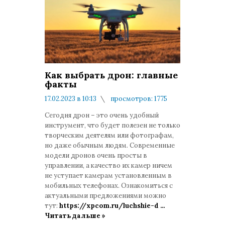
Как выбрать дрон: главные
факты
17.02.2023 в 10:13
просмотров: 1775
комментариев: 0
Сегодня дрон – это очень удобный
инструмент, что будет полезен не только
творческим деятелям или фотографам,
но даже обычным людям. Современные
модели дронов очень просты в
управлении, а качество их камер ничем
не уступает камерам установленным в
мобильных телефонах. Ознакомиться с
актуальными предложениями можно
тут:
https://xpcom.ru/luchshie-d
...
Читать дальше »