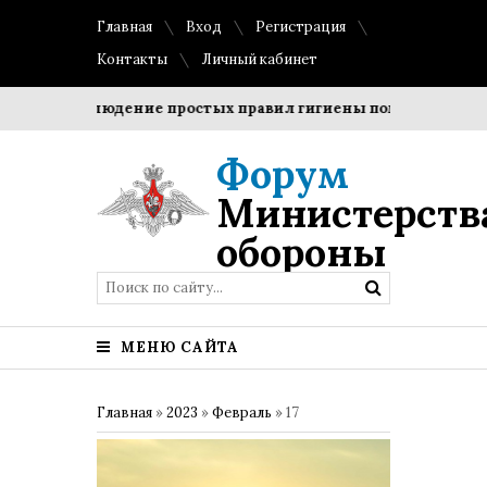
Главная
Вход
Регистрация
Контакты
Личный кабинет
и?
Соблюдение простых правил гигиены помогает сохрани
Форум
Министерств
обороны
МЕНЮ САЙТА
Главная
»
2023
»
Февраль
»
17