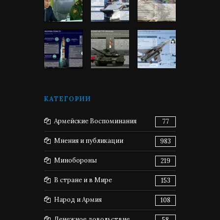
КАТЕГОРИИ
Армейские Воспоминания
77
Мнения и публикации
983
Минобороны
219
В стране и в Мире
153
Народ и Армия
108
Денежное довольствие
58