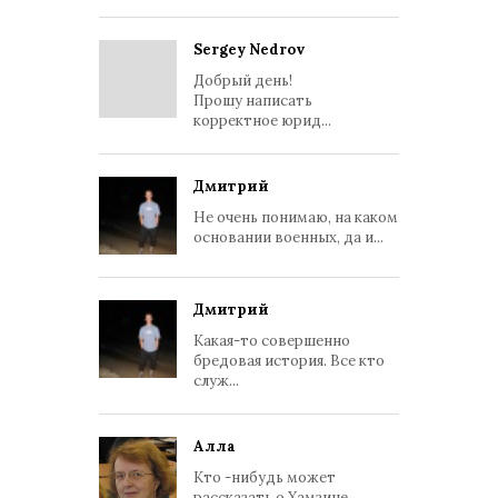
Sergey Nedrov
Добрый день!
Прошу написать
корректное юрид...
Дмитрий
Не очень понимаю, на каком
основании военных, да и...
Дмитрий
Какая-то совершенно
бредовая история. Все кто
служ...
Алла
Кто -нибудь может
рассказать о Хамзине