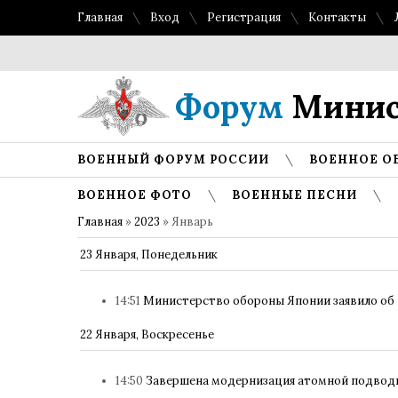
Главная
Вход
Регистрация
Контакты
Форум
Минис
ВОЕННЫЙ ФОРУМ РОССИИ
ВОЕННОЕ О
ВОЕННОЕ ФОТО
ВОЕННЫЕ ПЕСНИ
Главная
»
2023
»
Январь
23 Января, Понедельник
14:51
Министерство обороны Японии заявило об 
22 Января, Воскресенье
14:50
Завершена модернизация атомной подвод