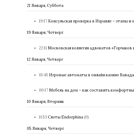
21 Января, Суббота
19:17
Консульская проверка в Израиле – этапы и
19 Января, Четверг
22:11
Московская коллегия адвокатов «Горчаков 
12 Января, Четверг
01:45
Игровые автоматы в онлайн казино Вавада
00:17
Мебель на дом – как составить комфортны
10 Января, Вторник
11:53
Слоты Endorphina
(0)
05 Января, Четверг