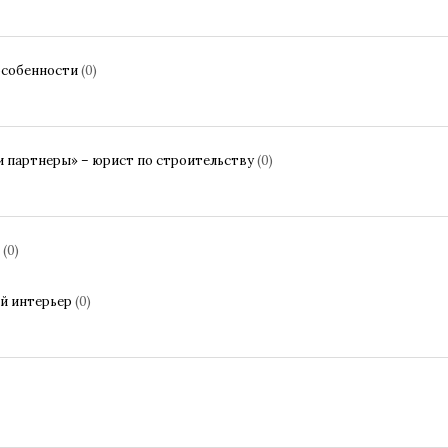
 особенности
(0)
и партнеры» – юрист по строительству
(0)
(0)
й интерьер
(0)