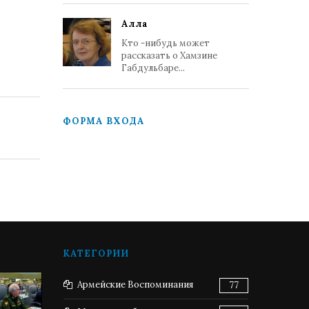
Алла
Кто -нибудь может
рассказать о Хамзине
Габдульбаре...
ФОРМА ВХОДА
КАТЕГОРИИ
Армейские Воспоминания
77