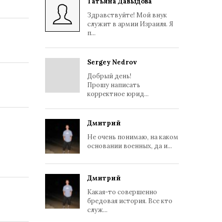
Татьяна Давыдова
Здравствуйте! Мой внук
служит в армии Израиля. Я
п...
Sergey Nedrov
Добрый день!
Прошу написать
корректное юрид...
Дмитрий
Не очень понимаю, на каком
основании военных, да и...
Дмитрий
Какая-то совершенно
бредовая история. Все кто
служ...