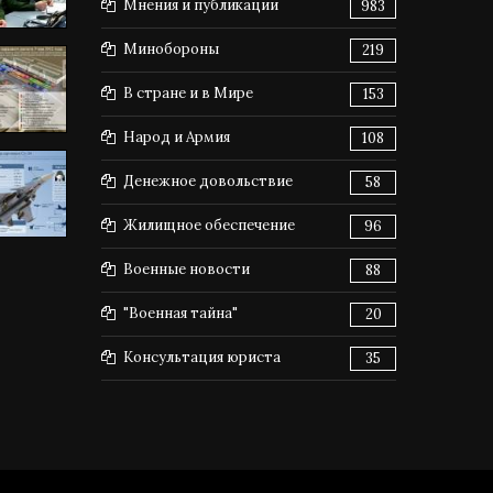
Мнения и публикации
983
Минобороны
219
В стране и в Мире
153
Народ и Армия
108
Денежное довольствие
58
Жилищное обеспечение
96
Военные новости
88
"Военная тайна"
20
Консультация юриста
35