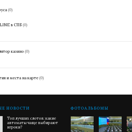
руса
(0)
LINE в СПБ
(0)
лятор казино
(0)
ия и места на карте
(0)
ЫЕ НОВОСТИ
ФОТОАЛЬБОМЫ
Топ лучших слотов: какие
автоматы чаще выбирают
игроки?