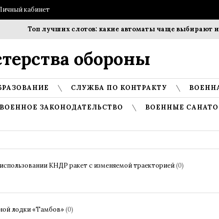
Личный кабинет
Топ лучших слотов: какие автоматы чаще выбирают игр
терства обороны
БРАЗОВАНИЕ
СЛУЖБА ПО КОНТРАКТУ
ВОЕНН
ВОЕННОЕ ЗАКОНОДАТЕЛЬСТВО
ВОЕННЫЕ САНАТО
использовании КНДР ракет с изменяемой траекторией
(0)
ной лодки «Тамбов»
(0)