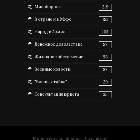
Минобороны
219
В стране и в Мире
153
Народ и Армия
108
Денежное довольствие
58
Жилищное обеспечение
96
Военные новости
88
"Военная тайна"
20
Консультация юриста
35
Министерство обороны Российской