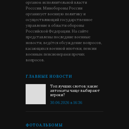
органом исполнительной власти
Росссии. Минобороны России
организует военную политику и
осуществляющий государственное
управление в области обороны
Российской Федерации. На сайте
представлены последние военные
новости, ведётся обсуждение вопросов,
касающихся военной ипотеки, пенсии
военным пенсионерами прочих
вопросов.
ГЛАВНЫЕ НОВОСТИ
Топ лучших слотов: какие
автоматы чаще выбирают
игроки?
30.06.2026 в 16:36
ФОТОАЛЬБОМЫ