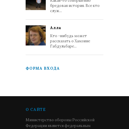
Какая-то совершенно
бредовая история. Все кто
служ...
Алла
Кто -нибудь может
рассказать о Хамзине
Габдульбаре...
ФОРМА ВХОДА
О САЙТЕ
Министерство обороны Российской
Федерации является федеральным