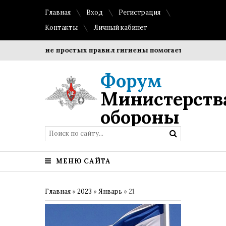
Главная
Вход
Регистрация
Контакты
Личный кабинет
Соблюдение простых правил гигиены помогает сохранить пр
Форум
Министерств
обороны
МЕНЮ САЙТА
Главная
»
2023
»
Январь
»
21