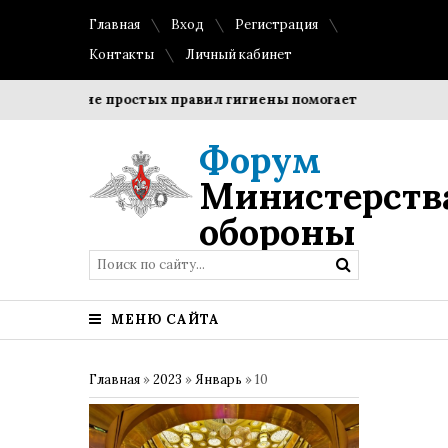
Главная
Вход
Регистрация
Контакты
Личный кабинет
Соблюдение простых правил гигиены помогает сохранить про
Форум
Министерств
обороны
МЕНЮ САЙТА
Главная
»
2023
»
Январь
»
10