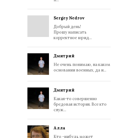
Sergey Nedrov
Добрый день!
Прошу написать
корректное юрид...
Дмитрий
Не очень понимаю, на каком
основании военных, да и...
Дмитрий
Какая-то совершенно
бредовая история. Все кто
служ...
Алла
Кто -нибудь может