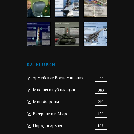
КАТЕГОРИИ
Армейские Воспоминания
77
Мнения и публикации
983
Минобороны
219
В стране и в Мире
153
Народ и Армия
108