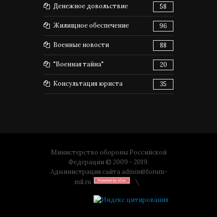
Денежное довольствие
58
Жилищное обеспечение
96
Военные новости
88
"Военная тайна"
20
Консультация юриста
35
Министерство обороны Российской
Федерации © 2009 - 2019.
Администрация сайта
admin@forum-
mil.ru