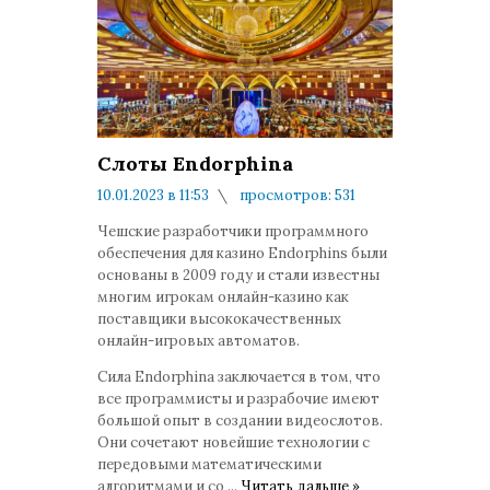
Слоты Endorphina
10.01.2023 в 11:53
просмотров: 531
комментариев: 0
Чешские разработчики программного
обеспечения для казино Endorphins были
основаны в 2009 году и стали известны
многим игрокам онлайн-казино как
поставщики высококачественных
онлайн-игровых автоматов.
Сила Endorphina заключается в том, что
все программисты и разрабочие имеют
большой опыт в создании видеослотов.
Они сочетают новейшие технологии с
передовыми математическими
алгоритмами и со
...
Читать дальше »