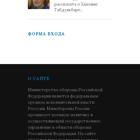
рассказать о Хамзине
Габдульбаре...
ФОРМА ВХОДА
О САЙТЕ
Министерство обороны Российской
Федерации является федеральным
органом исполнительной власти
Росссии. Минобороны России
организует военную политику и
осуществляющий государственное
управление в области обороны
Российской Федерации. На сайте
представлены последние военные