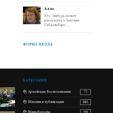
Алла
Кто -нибудь может
рассказать о Хамзине
Габдульбаре...
ФОРМА ВХОДА
КАТЕГОРИИ
Армейские Воспоминания
77
Мнения и публикации
983
Минобороны
219