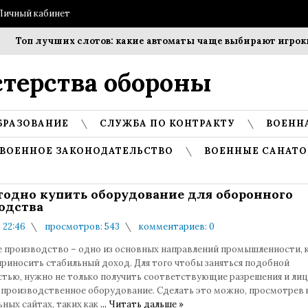
Личный кабинет
Топ лучших слотов: какие автоматы чаще выбирают игроки?
терства обороны
БРАЗОВАНИЕ
СЛУЖБА ПО КОНТРАКТУ
ВОЕНН
ВОЕННОЕ ЗАКОНОДАТЕЛЬСТВО
ВОЕННЫЕ САНАТО
годно купить оборудование для оборонного
одства
в 22:46
просмотров: 543
комментариев: 0
 производство – одно из основных направлений промышленности, 
приносить стабильный доход. Для того чтобы заняться подобной
стью, нужно не только получить соответствующие разрешения и лиц
ь производственное оборудование. Сделать это можно, просмотрев 
ных сайтах, таких как
...
Читать дальше »