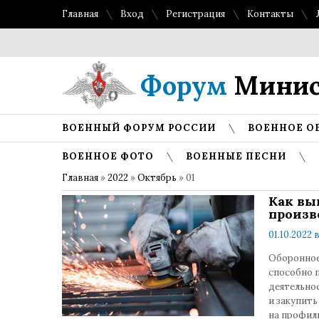
Главная
Вход
Регистрация
Контакты
Форум
Минис
ВОЕННЫЙ ФОРУМ РОССИИ
ВОЕННОЕ О
ВОЕННОЕ ФОТО
ВОЕННЫЕ ПЕСНИ
Главная
»
2022
»
Октябрь
»
01
Как вы
произв
01.10.2022 
Оборонное
способно 
деятельно
и закупит
на профиль