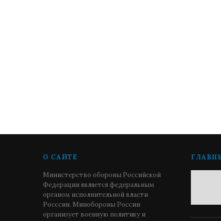
О САЙТЕ
ГЛАВН
Министерство обороны Российской
Федерации является федеральным
органом исполнительной власти
Росссии. Минобороны России
организует военную политику и