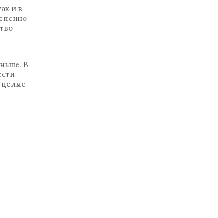
ак и в
тепенно
тво
ньше. В
ести
и целые