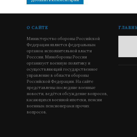
О САЙТЕ
ГЛАВН
Министерство обороны Российской
Федерации является федеральным
органом исполнительной власти
Росссии. Минобороны России
организует военную политику и
осуществляющий государственное
управление в области обороны
Российской Федерации. На сайте
представлены последние военные
новости, ведётся обсуждение вопросов,
касающихся военной ипотеки, пенсии
военным пенсионерами прочих
вопросов.