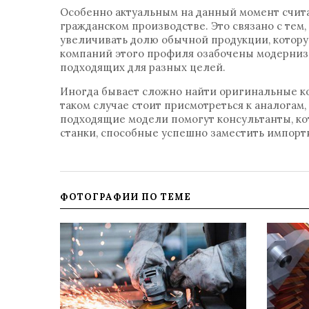
Особенно актуальным на данный момент считае
гражданском производстве. Это связано с тем
увеличивать долю обычной продукции, котор
компаний этого профиля озабочены модерниз
подходящих для разных целей.
Иногда бывает сложно найти оригинальные ко
таком случае стоит присмотреться к аналога
подходящие модели помогут консультанты, к
станки, способные успешно заместить импорт
ФОТОГРАФИИ ПО ТЕМЕ