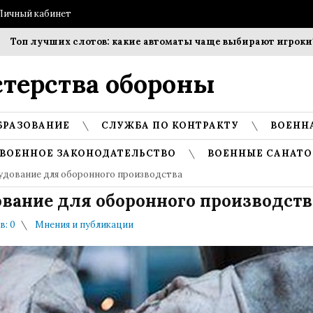
Личный кабинет
лучших слотов: какие автоматы чаще выбирают игроки?
С
терства обороны
БРАЗОВАНИЕ
СЛУЖБА ПО КОНТРАКТУ
ВОЕНН
ВОЕННОЕ ЗАКОНОДАТЕЛЬСТВО
ВОЕННЫЕ САНАТО
удование для оборонного производства
ование для оборонного производств
: 0
Мнения и публикации