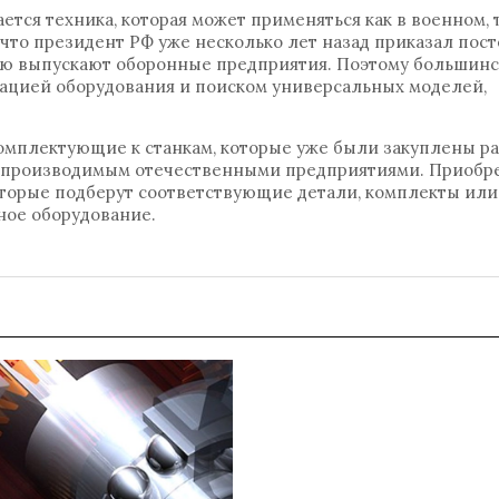
тся техника, которая может применяться как в военном, т
, что президент РФ уже несколько лет назад приказал пос
ую выпускают оборонные предприятия. Поэтому большинс
ацией оборудования и поиском универсальных моделей,
мплектующие к станкам, которые уже были закуплены ра
м, производимым отечественными предприятиями. Приобр
оторые подберут соответствующие детали, комплекты ил
ное оборудование.