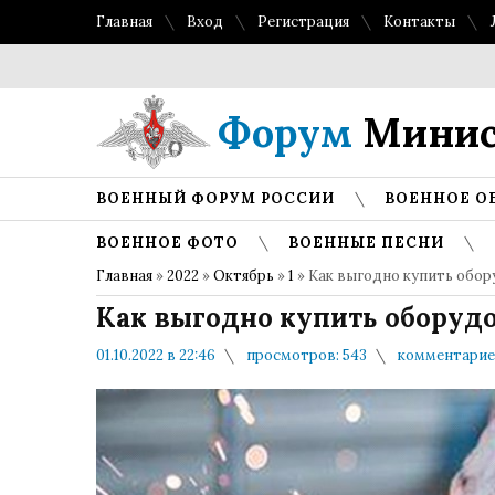
Главная
Вход
Регистрация
Контакты
Топ 
Форум
Минис
ВОЕННЫЙ ФОРУМ РОССИИ
ВОЕННОЕ О
ВОЕННОЕ ФОТО
ВОЕННЫЕ ПЕСНИ
Главная
»
2022
»
Октябрь
»
1
» Как выгодно купить обор
Как выгодно купить оборуд
01.10.2022 в 22:46
просмотров: 543
комментариев