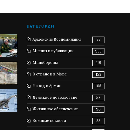
КАТЕГОРИИ
Армейские Воспоминания
77
Мнения и публикации
983
Минобороны
219
В стране и в Мире
153
Народ и Армия
108
Денежное довольствие
58
Жилищное обеспечение
96
Военные новости
88