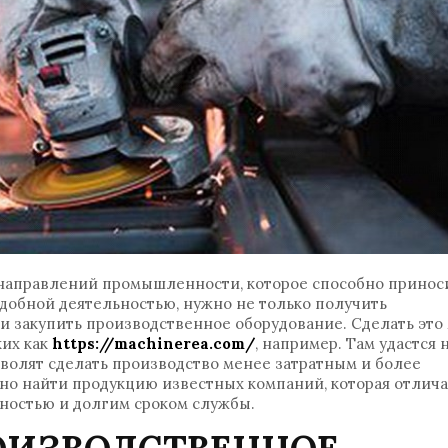
 направлений промышленности, которое способно принос
одобной деятельностью, нужно не только получить
и закупить производственное оборудование. Сделать это
ких как
https://machinerea.com/
, например. Там удастся 
олят сделать производство менее затратным и более
но найти продукцию известных компаний, которая отлича
ностью и долгим сроком службы.