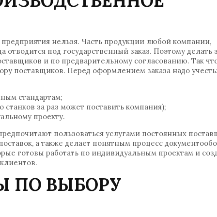
РОИЗВОДСТВЕННОЕ
 предприятия нельзя. Часть продукции любой компании,
да отводится под государственный заказ. Поэтому делать 
ставщиков и по предварительному согласованию. Так чт
ору поставщиков. Перед оформлением заказа надо учесть
нным стандартам;
 станков за раз может поставить компания);
альному проекту.
предпочитают пользоваться услугами постоянных постав
поставок, а также делает понятным процесс документообо
орые готовы работать по индивидуальным проектам и соз
клиентов.
Ы ПО ВЫБОРУ