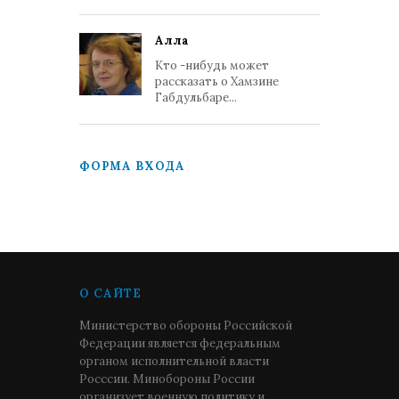
Алла
Кто -нибудь может
рассказать о Хамзине
Габдульбаре...
ФОРМА ВХОДА
О САЙТЕ
Министерство обороны Российской
Федерации является федеральным
органом исполнительной власти
Росссии. Минобороны России
организует военную политику и