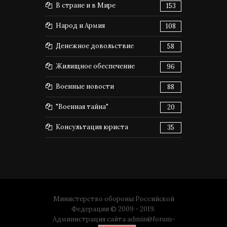
В стране и в Мире
153
Народ и Армия
108
Денежное довольствие
58
Жилищное обеспечение
96
Военные новости
88
"Военная тайна"
20
Консультация юриста
35
Министерство обороны Российской
Федерации © 2009 - 2019.
Администрация сайта
admin@forum-