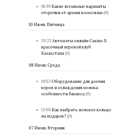
18:39
Какие легальные варианты
отсрочки от армии возможны
(0)
10 Июня, Пятница
20:23
Автоматы онлайн Casino X:
красочный игровой клуб
Казахстана
(0)
08 Июня, Среда
19:53
Оборудование для доения
коров и охлаждения молока:
особенности бизнеса
(0)
13:00
Как выбрать женское кольцо
на подарок?
(0)
07 Июня, Вторник