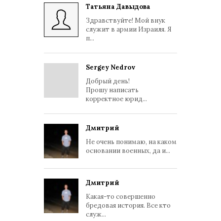
Татьяна Давыдова
Здравствуйте! Мой внук
служит в армии Израиля. Я
п...
Sergey Nedrov
Добрый день!
Прошу написать
корректное юрид...
Дмитрий
Не очень понимаю, на каком
основании военных, да и...
Дмитрий
Какая-то совершенно
бредовая история. Все кто
служ...