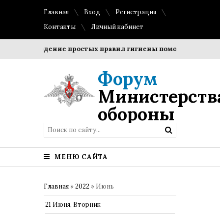
Главная
Вход
Регистрация
Контакты
Личный кабинет
Соблюдение простых правил гигиены помогает сохранить
Форум
Министерств
обороны
МЕНЮ САЙТА
Главная
»
2022
»
Июнь
21 Июня, Вторник