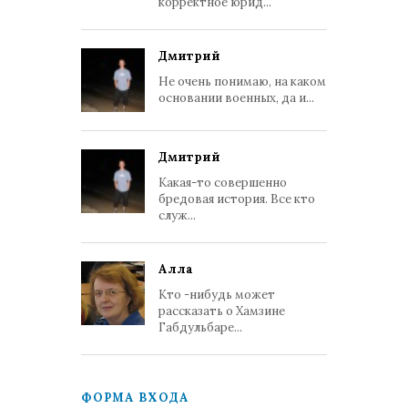
корректное юрид...
Дмитрий
Не очень понимаю, на каком
основании военных, да и...
Дмитрий
Какая-то совершенно
бредовая история. Все кто
служ...
Алла
Кто -нибудь может
рассказать о Хамзине
Габдульбаре...
ФОРМА ВХОДА