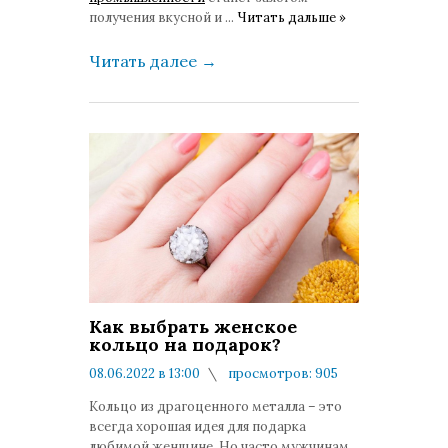
получения вкусной и
...
Читать дальше »
Читать далее
→
Как выбрать женское
кольцо на подарок?
08.06.2022 в 13:00
просмотров: 905
комментариев: 0
Кольцо из драгоценного металла – это
всегда хорошая идея для подарка
любимой женщине. Но часто мужчинам