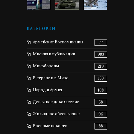
КАТЕГОРИИ
Армейские Воспоминания
77
Мнения и публикации
983
Минобороны
219
В стране и в Мире
153
Народ и Армия
108
Денежное довольствие
58
Жилищное обеспечение
96
Военные новости
88