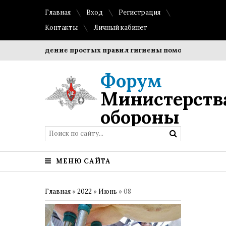
Главная
Вход
Регистрация
Контакты
Личный кабинет
Соблюдение простых правил гигиены помогает сохранить 
Форум
Министерств
обороны
МЕНЮ САЙТА
Главная
»
2022
»
Июнь
»
08