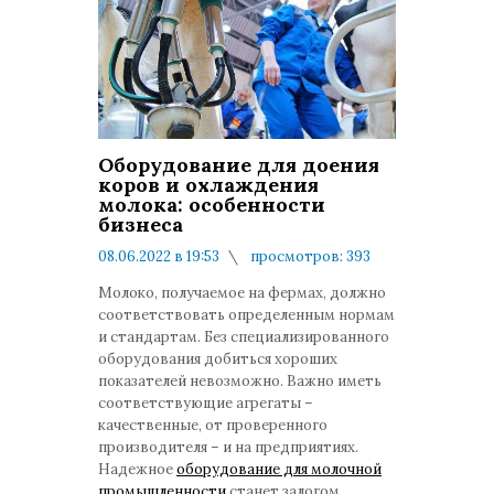
Оборудование для доения
коров и охлаждения
молока: особенности
бизнеса
08.06.2022 в 19:53
просмотров: 393
комментариев: 0
Молоко, получаемое на фермах, должно
соответствовать определенным нормам
и стандартам. Без специализированного
оборудования добиться хороших
показателей невозможно. Важно иметь
соответствующие агрегаты –
качественные, от проверенного
производителя – и на предприятиях.
Надежное
оборудование для молочной
промышленности
станет залогом