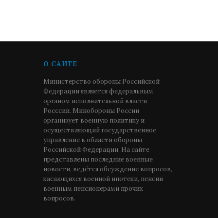
О САЙТЕ
Министерство обороны Российской
Федерации является федеральным
органом исполнительной власти
Росссии. Минобороны России
организует военную политику и
осуществляющий государственное
управление в области обороны
Российской Федерации. На сайте
представлены последние военные
новости, ведётся обсуждение вопросов,
касающихся военной ипотеки, пенсии
военным пенсионерами прочих
вопросов.