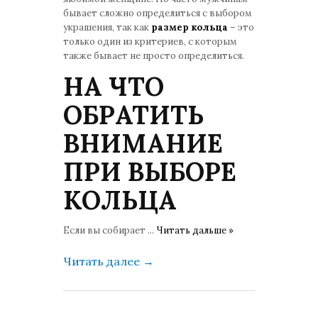
бывает сложно определиться с выбором
украшения, так как
размер кольца
– это
только один из критериев, с которым
также бывает не просто определиться.
НА ЧТО
ОБРАТИТЬ
ВНИМАНИЕ
ПРИ ВЫБОРЕ
КОЛЬЦА
Если вы собирает
...
Читать дальше »
Читать далее
→