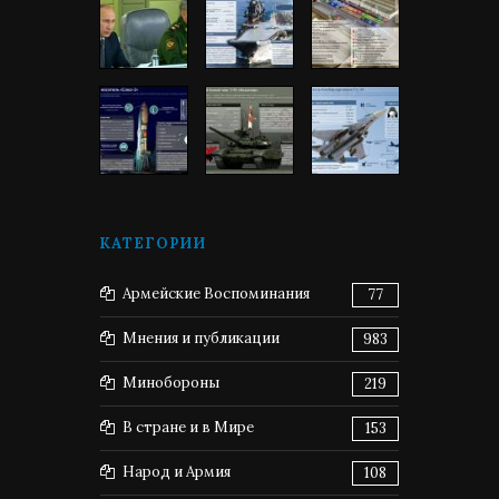
КАТЕГОРИИ
Армейские Воспоминания
77
Мнения и публикации
983
Минобороны
219
В стране и в Мире
153
Народ и Армия
108