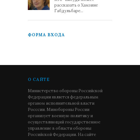
рассказать о Хамзине
Габдульбаре...
ФОРМА ВХОДА
О САЙТЕ
Министерство обороны Российской
Федерации является федеральным
органом исполнительной власти
Росссии. Минобороны России
организует военную политику и
осуществляющий государственное
управление в области обороны
Российской Федерации. На сайте