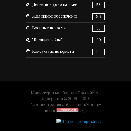
Денежное довольствие
58
Жилищное обеспечение
96
Военные новости
88
"Военная тайна"
20
Консультация юриста
35
Министерство обороны Российской
Федерации © 2009 - 2019.
Администрация сайта
admin@forum-
mil.ru