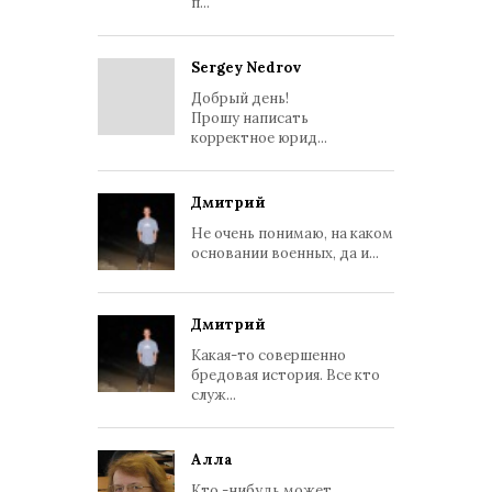
п...
Sergey Nedrov
Добрый день!
Прошу написать
корректное юрид...
Дмитрий
Не очень понимаю, на каком
основании военных, да и...
Дмитрий
Какая-то совершенно
бредовая история. Все кто
служ...
Алла
Кто -нибудь может