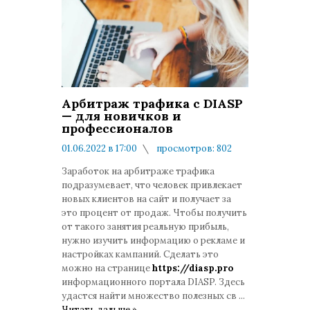
Арбитраж трафика с DIASP
— для новичков и
профессионалов
01.06.2022 в 17:00
просмотров: 802
комментариев: 0
Заработок на арбитраже трафика
подразумевает, что человек привлекает
новых клиентов на сайт и получает за
это процент от продаж. Чтобы получить
от такого занятия реальную прибыль,
нужно изучить информацию о рекламе и
настройках кампаний. Сделать это
можно на странице
https://diasp.pro
информационного портала DIASP. Здесь
удастся найти множество полезных св
...
Читать дальше »