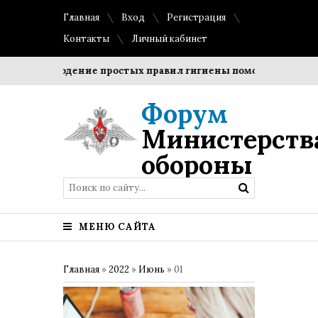
Главная
Вход
Регистрация
Контакты
Личный кабинет
Соблюдение простых правил гигиены помогает сохранить
Форум
Министерств
обороны
МЕНЮ САЙТА
Главная
»
2022
»
Июнь
»
01