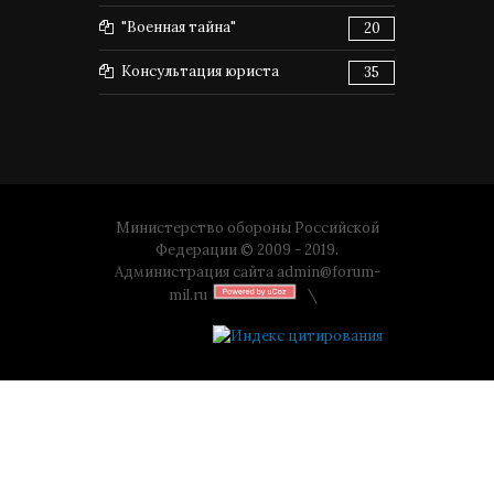
"Военная тайна"
20
Консультация юриста
35
Министерство обороны Российской
Федерации © 2009 - 2019.
Администрация сайта
admin@forum-
mil.ru