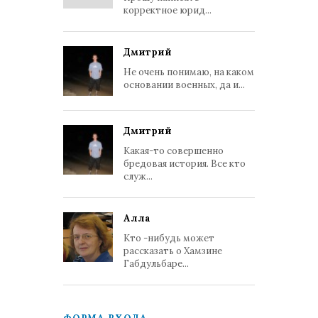
корректное юрид...
Дмитрий
Не очень понимаю, на каком
основании военных, да и...
Дмитрий
Какая-то совершенно
бредовая история. Все кто
служ...
Алла
Кто -нибудь может
рассказать о Хамзине
Габдульбаре...