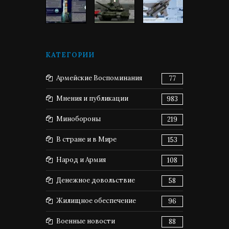
КАТЕГОРИИ
Армейские Воспоминания
77
Мнения и публикации
983
Минобороны
219
В стране и в Мире
153
Народ и Армия
108
Денежное довольствие
58
Жилищное обеспечение
96
Военные новости
88