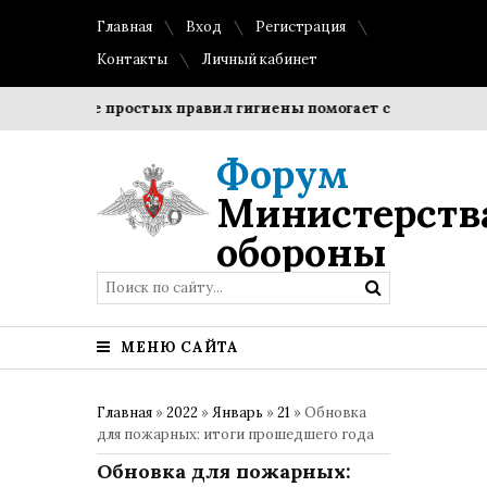
Главная
Вход
Регистрация
Контакты
Личный кабинет
людение простых правил гигиены помогает сохранить прозр
Форум
Министерств
обороны
МЕНЮ САЙТА
Главная
»
2022
»
Январь
»
21
» Обновка
для пожарных: итоги прошедшего года
Обновка для пожарных: