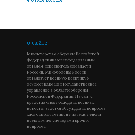
ФОРМА ВХОДА
О САЙТЕ
Министерство обороны Российской
Федерации является федеральным
органом исполнительной власти
Росссии. Минобороны России
организует военную политику и
осуществляющий государственное
управление в области обороны
Российской Федерации. На сайте
представлены последние военные
новости, ведётся обсуждение вопросов,
касающихся военной ипотеки, пенсии
военным пенсионерами прочих
вопросов.