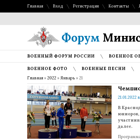
Главная
Вход
Регистрация
Контакты
Форум
Минис
ВОЕННЫЙ ФОРУМ РОССИИ
ВОЕННОЕ О
ВОЕННОЕ ФОТО
ВОЕННЫЕ ПЕСНИ
Главная
»
2022
»
Январь
»
21
Чемпио
21.01.2022 в
В Красно
юниорок,
участнико
далее.
Программа 