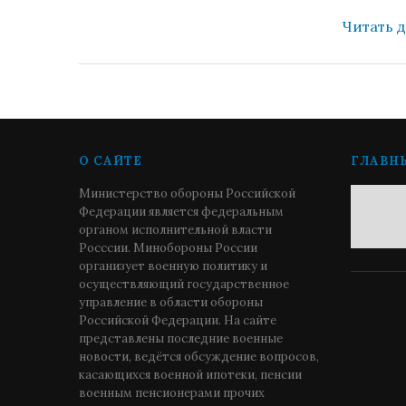
Читать 
О САЙТЕ
ГЛАВН
Министерство обороны Российской
Федерации является федеральным
органом исполнительной власти
Росссии. Минобороны России
организует военную политику и
осуществляющий государственное
управление в области обороны
Российской Федерации. На сайте
представлены последние военные
новости, ведётся обсуждение вопросов,
касающихся военной ипотеки, пенсии
военным пенсионерами прочих