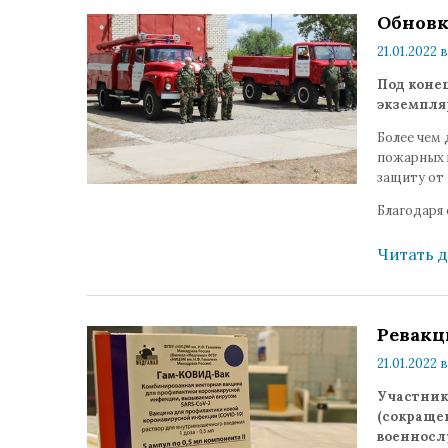
Обновк
21.01.2022 в
Под коне
экземпля
Более чем
пожарных 
защиту от 
Благодаря
Читать 
Ревакц
21.01.2022 в
Участник
(сокраще
военносл