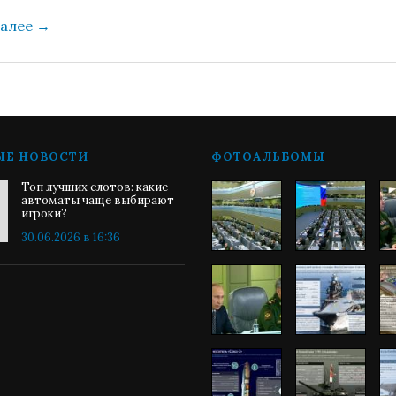
далее
→
ЫЕ НОВОСТИ
ФОТОАЛЬБОМЫ
Топ лучших слотов: какие
автоматы чаще выбирают
игроки?
30.06.2026 в 16:36