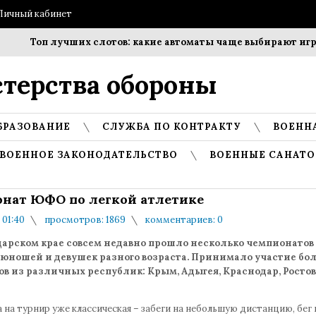
Личный кабинет
Топ лучших слотов: какие автоматы чаще выбирают игроки
терства обороны
БРАЗОВАНИЕ
СЛУЖБА ПО КОНТРАКТУ
ВОЕНН
ВОЕННОЕ ЗАКОНОДАТЕЛЬСТВО
ВОЕННЫЕ САНАТО
нат ЮФО по легкой атлетике
 01:40
просмотров: 1869
комментариев: 0
дарском крае совсем недавно прошло несколько чемпионатов
 юношей и девушек разного возраста. Принимало участие бол
в из различных республик: Крым, Адыгея, Краснодар, Ростов
на турнир уже классическая – забеги на небольшую дистанцию, бег 