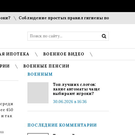
?
Соблюдение простых правил гигиены помогает сохранит
АЯ ИПОТЕКА
ВОЕННОЕ ВИДЕО
РИИ
ВОЕННЫЕ ПЕНСИИ
ВОЕННЫМ
Топ лучших слотов:
какие автоматы чаще
выбирают игроки?
30.06.2026 в 16:36
 среди
ее 450
 и так
ПОСЛЕДНИЕ КОММЕНТАРИИ
на