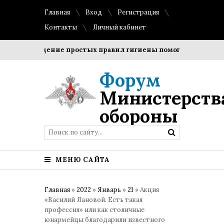
Главная
Вход
Регистрация
Контакты
Личный кабинет
Соблюдение простых правил гигиены помогает сохранить п
Форум
Министерств
обороны
МЕНЮ САЙТА
Главная
»
2022
»
Январь
»
21
» Акция
«Василий Лановой. Есть такая
профессия» или как столичные
юнармейцы благодарили известного