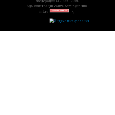
Федерации © 2009 - 2019.
Администрация сайта
admin@forum-
mil.ru