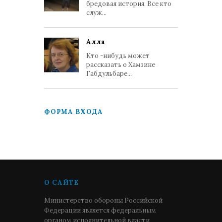
бредовая история. Все кто
служ...
Алла
Кто -нибудь может
рассказать о Хамзине
Габдульбаре...
ФОРМА ВХОДА
О САЙТЕ
Министерство обороны Российской
Федерации является федеральным
органом исполнительной власти