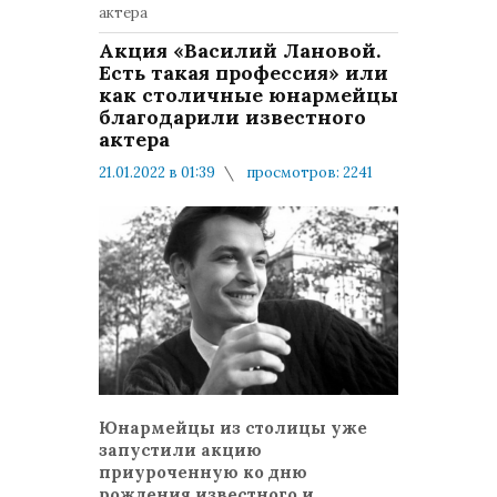
актера
Акция «Василий Лановой.
Есть такая профессия» или
как столичные юнармейцы
благодарили известного
актера
21.01.2022 в 01:39
просмотров: 2241
комментариев: 0
Минобороны
Юнармейцы из столицы уже
запустили акцию
приуроченную ко дню
рождения известного и