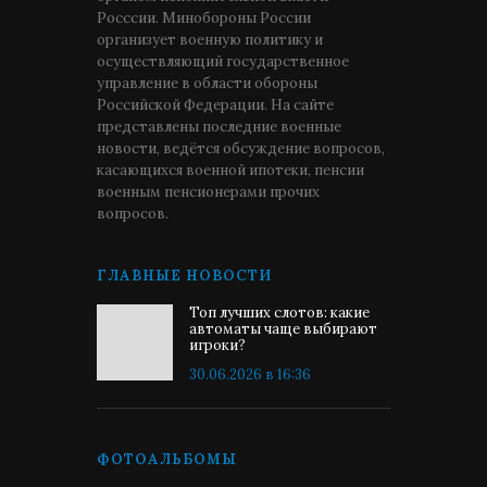
Росссии. Минобороны России
организует военную политику и
осуществляющий государственное
управление в области обороны
Российской Федерации. На сайте
представлены последние военные
новости, ведётся обсуждение вопросов,
касающихся военной ипотеки, пенсии
военным пенсионерами прочих
вопросов.
ГЛАВНЫЕ НОВОСТИ
Топ лучших слотов: какие
автоматы чаще выбирают
игроки?
30.06.2026 в 16:36
ФОТОАЛЬБОМЫ