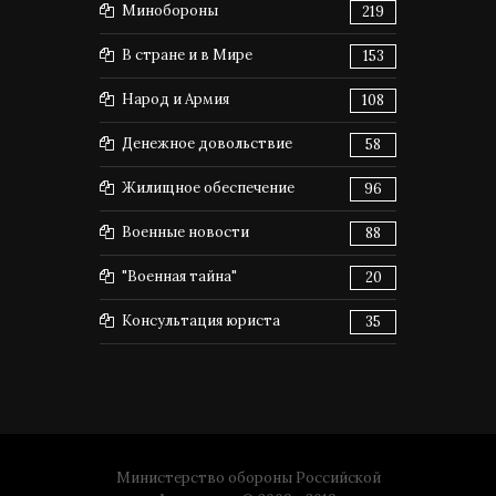
Минобороны
219
В стране и в Мире
153
Народ и Армия
108
Денежное довольствие
58
Жилищное обеспечение
96
Военные новости
88
"Военная тайна"
20
Консультация юриста
35
Министерство обороны Российской