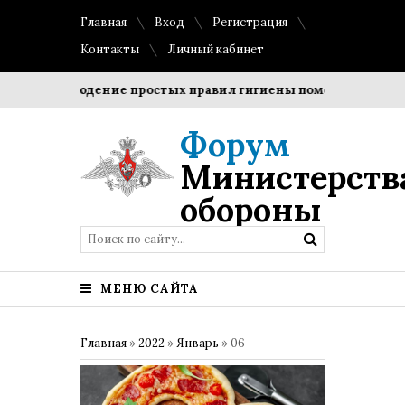
Главная
Вход
Регистрация
Контакты
Личный кабинет
Соблюдение простых правил гигиены помогает сохранить
Форум
Министерств
обороны
МЕНЮ САЙТА
Главная
»
2022
»
Январь
»
06