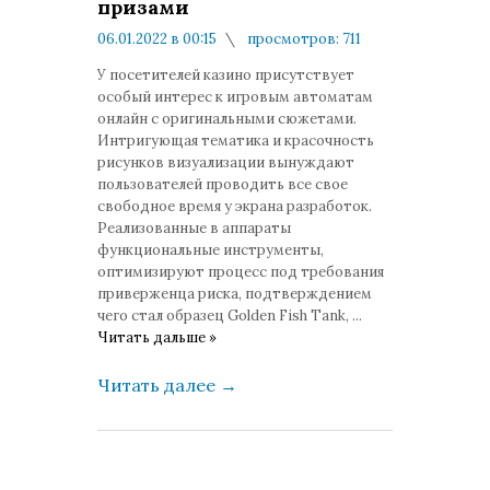
призами
06.01.2022 в 00:15
просмотров: 711
комментариев: 0
У посетителей казино присутствует
особый интерес к игровым автоматам
онлайн с оригинальными сюжетами.
Интригующая тематика и красочность
рисунков визуализации вынуждают
пользователей проводить все свое
свободное время у экрана разработок.
Реализованные в аппараты
функциональные инструменты,
оптимизируют процесс под требования
приверженца риска, подтверждением
чего стал образец Golden Fish Tank,
...
Читать дальше »
Читать далее
→