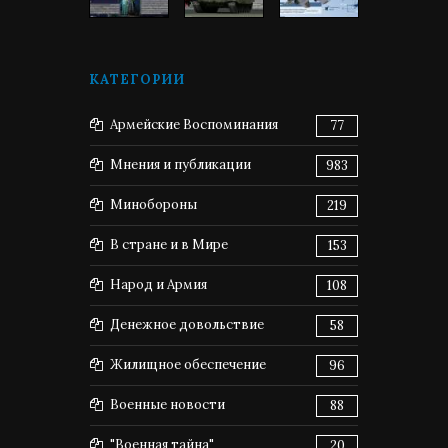
КАТЕГОРИИ
Армейские Воспоминания
77
Мнения и публикации
983
Минобороны
219
В стране и в Мире
153
Народ и Армия
108
Денежное довольствие
58
Жилищное обеспечение
96
Военные новости
88
"Военная тайна"
20