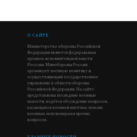
О САЙТЕ
Министерство обороны Российской
Федерации является федеральным
органом исполнительной власти
Росссии. Минобороны России
организует военную политику и
осуществляющий государственное
управление в области обороны
Российской Федерации. На сайте
представлены последние военные
новости, ведётся обсуждение вопросов,
касающихся военной ипотеки, пенсии
военным пенсионерами прочих
вопросов.