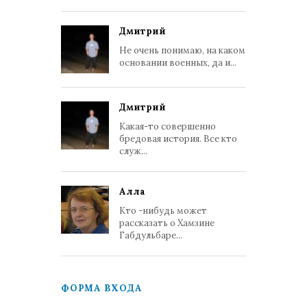
Дмитрий
Не очень понимаю, на каком
основании военных, да и...
Дмитрий
Какая-то совершенно
бредовая история. Все кто
служ...
Алла
Кто -нибудь может
рассказать о Хамзине
Габдульбаре...
ФОРМА ВХОДА