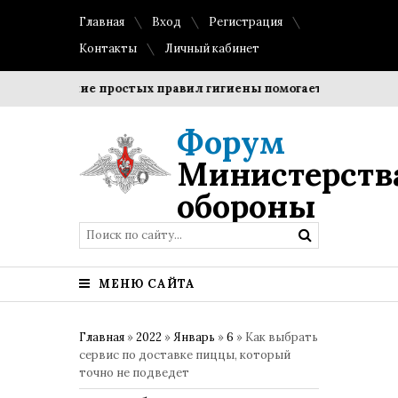
Главная
Вход
Регистрация
Контакты
Личный кабинет
блюдение простых правил гигиены помогает сохранить проз
Форум
Министерств
обороны
МЕНЮ САЙТА
Главная
»
2022
»
Январь
»
6
» Как выбрать
сервис по доставке пиццы, который
точно не подведет