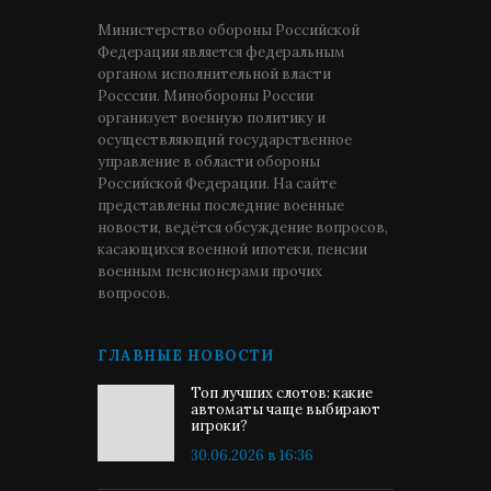
Министерство обороны Российской
Федерации является федеральным
органом исполнительной власти
Росссии. Минобороны России
организует военную политику и
осуществляющий государственное
управление в области обороны
Российской Федерации. На сайте
представлены последние военные
новости, ведётся обсуждение вопросов,
касающихся военной ипотеки, пенсии
военным пенсионерами прочих
вопросов.
ГЛАВНЫЕ НОВОСТИ
Топ лучших слотов: какие
автоматы чаще выбирают
игроки?
30.06.2026 в 16:36