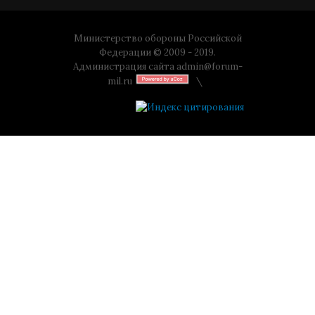
Министерство обороны Российской
Федерации © 2009 - 2019.
Администрация сайта
admin@forum-
mil.ru