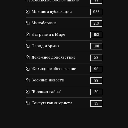
Армейские Воспоминания
77
Мнения и публикации
983
Минобороны
219
В стране и в Мире
153
Народ и Армия
108
Денежное довольствие
58
Жилищное обеспечение
96
Военные новости
88
"Военная тайна"
20
Консультация юриста
35