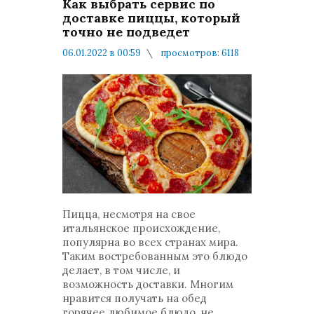
Как выбрать сервис по
доставке пиццы, который
точно не подведет
06.01.2022 в 00:59
просмотров: 6118
комментариев: 0
Мнения и публикации
Пицца, несмотря на свое
итальянское происхождение,
популярна во всех странах мира.
Таким востребованным это блюдо
делает, в том числе, и
возможность доставки. Многим
нравится получать на обед
горячее любимое блюдо, не