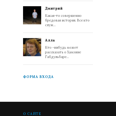
Дмитрий
Какая-то совершенно
бредовая история. Все кто
служ...
Алла
Кто -нибудь может
рассказать о Хамзине
Габдульбаре...
ФОРМА ВХОДА
О САЙТЕ