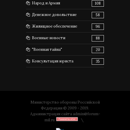
Народ и Армия
108
Денежное довольствие
58
Жилищное обеспечение
96
Военные новости
88
"Военная тайна"
20
Консультация юриста
35
Министерство обороны Российской
Федерации © 2009 - 2019.
Администрация сайта
admin@forum-
mil.ru