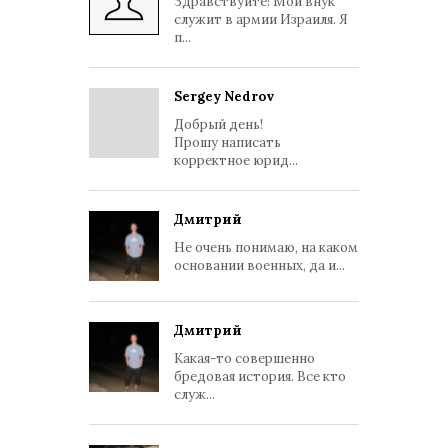
Здравствуйте! Мой внук
служит в армии Израиля. Я
п...
Sergey Nedrov
Добрый день!
Прошу написать
корректное юрид...
Дмитрий
Не очень понимаю, на каком
основании военных, да и...
Дмитрий
Какая-то совершенно
бредовая история. Все кто
служ...