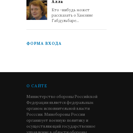
Алла
Кто -нибудь может
рассказать о Хамзине
Габдульбаре...
ФОРМА ВХОДА
О САЙТЕ
Министерство обороны Российской
Федерации является федеральным
органом исполнительной власти
Росссии. Минобороны России
организует военную политику и
осуществляющий государственное
управление в области обороны