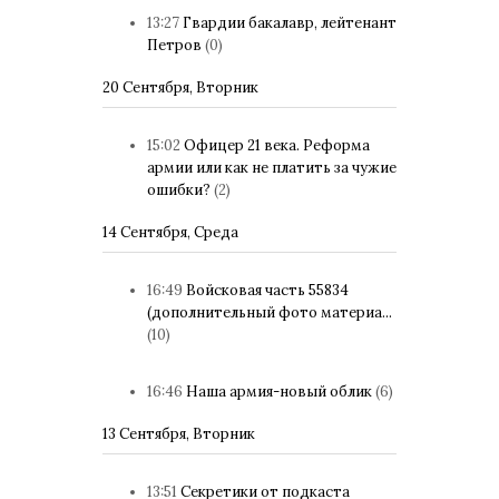
13:27
Гвардии бакалавр, лейтенант
Петров
(0)
20 Сентября, Вторник
15:02
Офицер 21 века. Реформа
армии или как не платить за чужие
ошибки?
(2)
14 Сентября, Среда
16:49
Войсковая часть 55834
(дополнительный фото материа...
(10)
16:46
Наша армия-новый облик
(6)
13 Сентября, Вторник
13:51
Секретики от подкаста