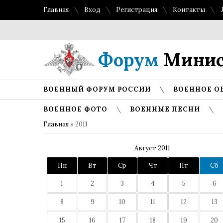
Главная
Вход
Регистрация
Контакты
Форум
Минис
ВОЕННЫЙ ФОРУМ РОССИИ
ВОЕННОЕ О
ВОЕННОЕ ФОТО
ВОЕННЫЕ ПЕСНИ
Главная
»
2011
Август 2011
Пн
Вт
Ср
Чт
Пт
Сб
1
2
3
4
5
6
8
9
10
11
12
13
15
16
17
18
19
20