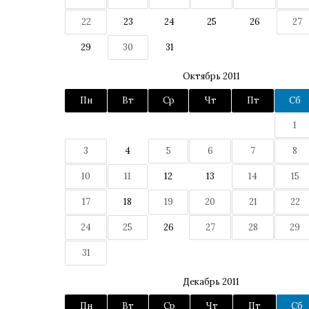
22
23
24
25
26
27
29
30
31
Октябрь 2011
Пн
Вт
Ср
Чт
Пт
Сб
1
3
4
5
6
7
8
10
11
12
13
14
15
17
18
19
20
21
22
24
25
26
27
28
29
31
Декабрь 2011
Пн
Вт
Ср
Чт
Пт
Сб