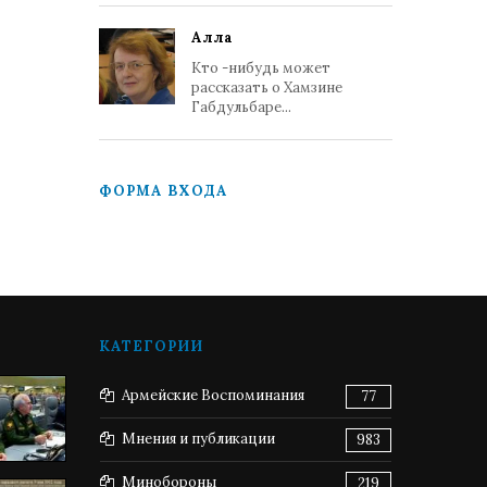
Алла
Кто -нибудь может
рассказать о Хамзине
Габдульбаре...
ФОРМА ВХОДА
КАТЕГОРИИ
Армейские Воспоминания
77
Мнения и публикации
983
Минобороны
219