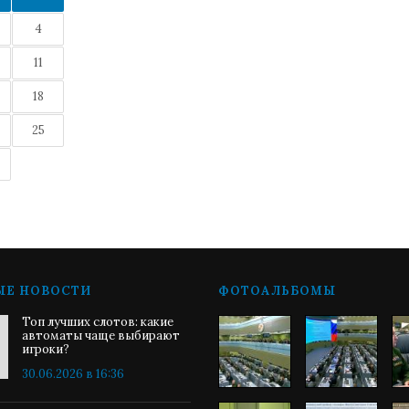
4
11
18
25
ЫЕ НОВОСТИ
ФОТОАЛЬБОМЫ
Топ лучших слотов: какие
автоматы чаще выбирают
игроки?
30.06.2026 в 16:36