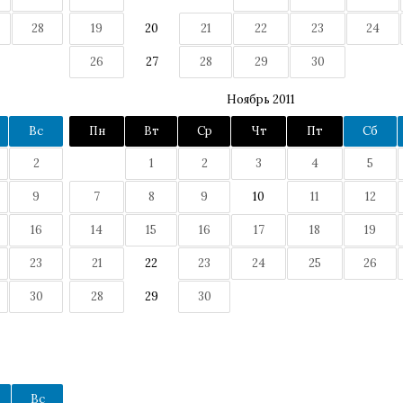
28
19
20
21
22
23
24
26
27
28
29
30
Ноябрь 2011
Вс
Пн
Вт
Ср
Чт
Пт
Сб
2
1
2
3
4
5
9
7
8
9
10
11
12
16
14
15
16
17
18
19
23
21
22
23
24
25
26
30
28
29
30
Вс