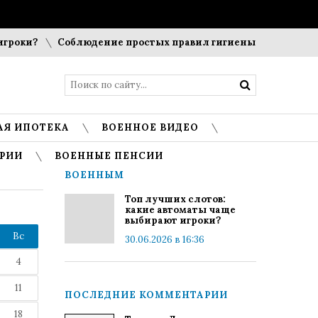
оки?
Соблюдение простых правил гигиены помогает сохра
АЯ ИПОТЕКА
ВОЕННОЕ ВИДЕО
РИИ
ВОЕННЫЕ ПЕНСИИ
ВОЕННЫМ
Топ лучших слотов:
какие автоматы чаще
выбирают игроки?
Вс
30.06.2026 в 16:36
4
11
ПОСЛЕДНИЕ КОММЕНТАРИИ
18