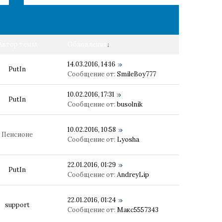
Автор темы
Обновления
↓
14.03.2016, 14:16
PutIn
Сообщение от:
SmileBoy777
10.02.2016, 17:31
PutIn
Сообщение от:
busolnik
10.02.2016, 10:58
Пенсионе
Сообщение от:
Lyosha
22.01.2016, 01:29
PutIn
Сообщение от:
AndreyLip
22.01.2016, 01:24
support
Сообщение от:
Макс5557343