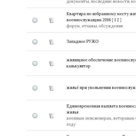
документы, последние новости, к
Квартира по избранному месту жи
военнослужащим 2016
[
1
2
]
форум, отзывы, обсуждения
Западное РУЖО
жилищное обеспечение военнослуж
калькулятор
жильё при увольнении военнослу
Единовременная выплата военнос
жилья
военным пенсионерам, ветеранам 
году