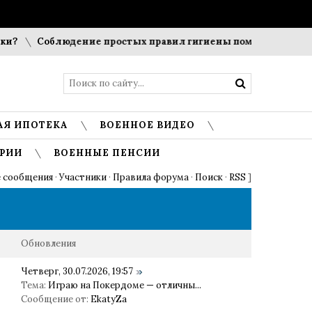
Соблюдение простых правил гигиены помогает сохранить п
АЯ ИПОТЕКА
ВОЕННОЕ ВИДЕО
РИИ
ВОЕННЫЕ ПЕНСИИ
 сообщения
·
Участники
·
Правила форума
·
Поиск
·
RSS
]
Обновления
Четверг, 30.07.2026, 19:57
Тема:
Играю на Покердоме — отличны...
Сообщение от:
EkatyZa