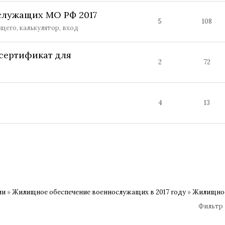
служащих МО РФ 2017
5
108
его, калькулятор, вход
сертификат для
2
72
4
13
ии
»
Жилищное обеспечение военнослужащих в 2017 году
»
Жилищное
Фильтр 