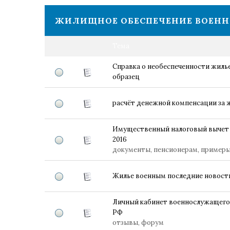
ЖИЛИЩНОЕ ОБЕСПЕЧЕНИЕ ВОЕН
Тема
Справка о необеспеченности жил
образец
расчёт денежной компенсации за
Имущественный налоговый вычет 
2016
документы, пенсионерам, примеры,
Жилье военным последние новост
Личный кабинет военнослужащег
РФ
отзывы, форум