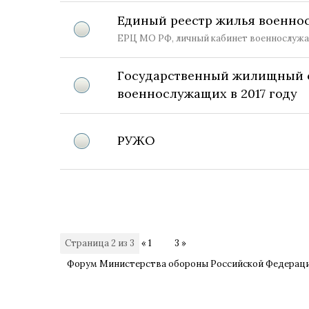
Единый реестр жилья военно
ЕРЦ МО РФ, личный кабинет военнослужащ
Государственный жилищный 
военнослужащих в 2017 году
РУЖО
Страница
2
из
3
«
1
2
3
»
Форум Министерства обороны Российской Федерац