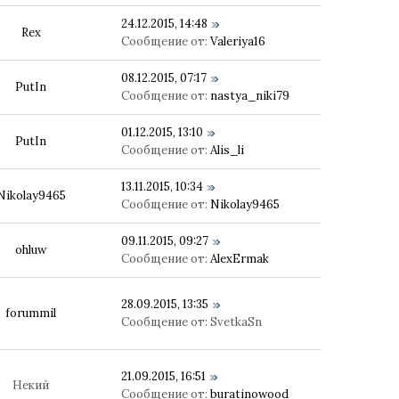
24.12.2015, 14:48
Rex
Сообщение от:
Valeriya16
08.12.2015, 07:17
PutIn
Сообщение от:
nastya_niki79
01.12.2015, 13:10
PutIn
Сообщение от:
Alis_li
13.11.2015, 10:34
Nikolay9465
Сообщение от:
Nikolay9465
09.11.2015, 09:27
ohluw
Сообщение от:
AlexErmak
28.09.2015, 13:35
forummil
Сообщение от:
SvetkaSn
21.09.2015, 16:51
Некий
Сообщение от:
buratinowood