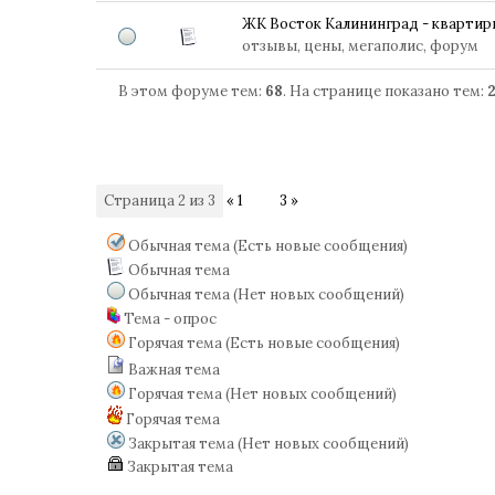
ЖК Восток Калининград - кварти
отзывы, цены, мегаполис, форум
В этом форуме тем:
68
. На странице показано тем:
Страница
2
из
3
«
1
2
3
»
Обычная тема (Есть новые сообщения)
Обычная тема
Обычная тема (Нет новых сообщений)
Тема - опрос
Горячая тема (Есть новые сообщения)
Важная тема
Горячая тема (Нет новых сообщений)
Горячая тема
Закрытая тема (Нет новых сообщений)
Закрытая тема