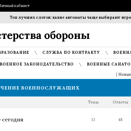
Личный кабинет
оп лучших слотов: какие автоматы чаще выбирают игроки?
терства обороны
БРАЗОВАНИЕ
СЛУЖБА ПО КОНТРАКТУ
ВОЕНН
ВОЕННОЕ ЗАКОНОДАТЕЛЬСТВО
ВОЕННЫЕ САНАТО
[
Новые
ЕЧЕНИЕ ВОЕННОСЛУЖАЩИХ
Темы
Ответы
 сегодня
13
48