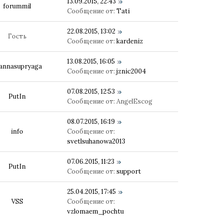
13.09.2015, 22:43
forummil
Сообщение от:
Tati
22.08.2015, 13:02
Гость
Сообщение от:
kardeniz
13.08.2015, 16:05
annasupryaga
Сообщение от:
jznic2004
07.08.2015, 12:53
PutIn
Сообщение от:
AngelEscog
08.07.2015, 16:19
info
Сообщение от:
svetlsuhanowa2013
07.06.2015, 11:23
PutIn
Сообщение от:
support
25.04.2015, 17:45
VSS
Сообщение от:
vzlomaem_pochtu