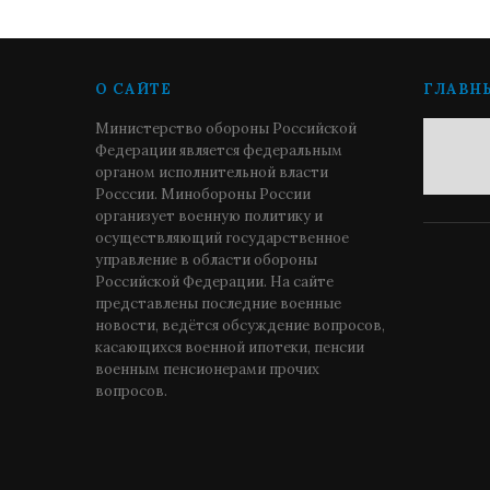
О САЙТЕ
ГЛАВН
Министерство обороны Российской
Федерации является федеральным
органом исполнительной власти
Росссии. Минобороны России
организует военную политику и
осуществляющий государственное
управление в области обороны
Российской Федерации. На сайте
представлены последние военные
новости, ведётся обсуждение вопросов,
касающихся военной ипотеки, пенсии
военным пенсионерами прочих
вопросов.