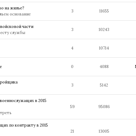
о на жилье?
3
11655
льем основание
войсковой части
3
10243
месту службы
4
10714
е
0
4088
тройщика
3
5142
 военнослужащих в 2015
59
95086
треть
щих по контракту в 2015
21
13005