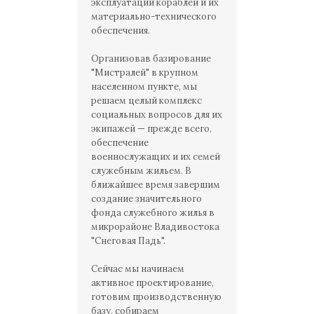
эксплуатации кораблей и их
материально-технического
обеспечения.
Организовав базирование
"Мистралей" в крупном
населенном пункте, мы
решаем целый комплекс
социальных вопросов для их
экипажей — прежде всего,
обеспечение
военнослужащих и их семей
служебным жильем. В
ближайшее время завершим
создание значительного
фонда служебного жилья в
микрорайоне Владивостока
"Снеговая Падь".
Сейчас мы начинаем
активное проектирование,
готовим производственную
базу, собираем