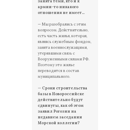
занята теми, кто и к
армии-то никакого
отношения не имеет…
— Мы разобрались с этим
вопросом. Действительно,
есть часть жилья, которая,
являясь служебным фондом,
занята военнослужащими,
утерявшими связь с
Вооруженными силами РФ.
Поэтому это жилье
переводится в состав
муниципального.
— Сроки строительства
базы в Новороссийске
действительно будут
сдвинуты, как об этом
заявил Рогозин на
недавнем заседании
Морской коллегии?