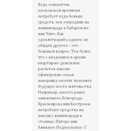
Ведь соискатель
московской прописки
потребует куда больше
средств, чем очередник на
жилплощадь в Хабаровске
или Чите. Как
удовлетворить одного, не
обидев другого - это
большой вопрос. Тем более,
что с введением в армии
квартирно-денежных
расчетов многие
офицерские семьи
наверняка захотят поменять
будущее место жительства.
Например, вместо ранее
заявленного Белгорода,
Красноярска или Костромы
потребуют средства на
покупку жилплощади в
столице, Питере или
ближнем Подмосковье. С