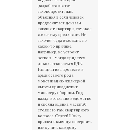
разработало этот
законопроект, нам
объяснили: если человек
предпочитает деньгам
ключи от квартиры, готовое
жилье ему предложат. Не
захочет туда въезжать по
какой-то причине,
например, не устроит
регион, - тогда придется
довольствоваться ЕДВ.
Инициатива провести в
армии своего рода
монетизацию жилищной
льготы принадлежит
министру обороны. Год
назад, возглавив ведомство
и сполна оценив масштаб
стоящего там квартирного
вопроса, Сергей Шойгу
пришел к выводу: построить
или купить каждому