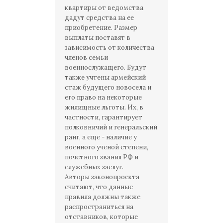
квартиры от ведомства
дадут средства на ее
приобретение. Размер
выплаты поставят в
зависимость от количества
членов семьи
военнослужащего. Будут
также учтены армейский
стаж будущего новосела и
его право на некоторые
жилищные льготы. Их, в
частности, гарантирует
полковничий и генеральский
ранг, а еще - наличие у
военного ученой степени,
почетного звания РФ и
служебных заслуг.
Авторы законопроекта
считают, что данные
правила должны также
распространиться на
отставников, которые