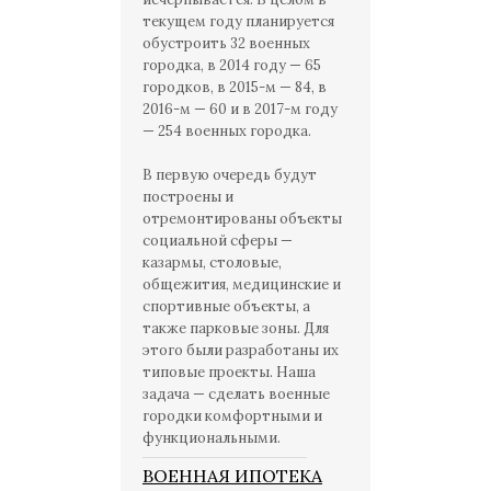
текущем году планируется
обустроить 32 военных
городка, в 2014 году — 65
городков, в 2015-м — 84, в
2016-м — 60 и в 2017-м году
— 254 военных городка.
В первую очередь будут
построены и
отремонтированы объекты
социальной сферы —
казармы, столовые,
общежития, медицинские и
спортивные объекты, а
также парковые зоны. Для
этого были разработаны их
типовые проекты. Наша
задача — сделать военные
городки комфортными и
функциональными.
ВОЕННАЯ ИПОТЕКА