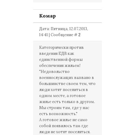
Комар
Дата: Пятница, 12.07.2013,
14:41 | Сообщение #
2
Категорически против
введения ЕДВ как
единственной формы
обеспечения жильем!
"Недовольство
военнослужащих вызвано в
большинстве своем тем, что
люди хотят поселиться в
одном месте, а готовое
жилье есть только в другом.
Мы строим там, где у нас
есть возможность."
А готовое жилье не само
собой появилось там где
люди не хотят поселяться.