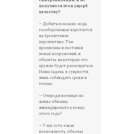
получится это в ущерб
качеству?
— Добиться можно, ведь
гособоронзаказ верстается
на трехлетнюю
перспективу. Там
прописаны и поставки
новых вооружений, и
объекты, на которых это
оружие будет размещаться.
Наша задача, в сущности,
лишь соблюдать сроки и
темпы.
— Очереди военных на
жилье обязаны
ликвидировать к концу
этого года?
— У нас есть такая
возможность, объемы