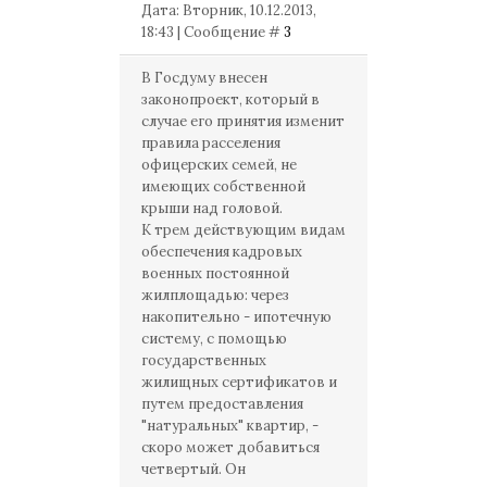
Дата: Вторник, 10.12.2013,
18:43 | Сообщение #
3
В Госдуму внесен
законопроект, который в
случае его принятия изменит
правила расселения
офицерских семей, не
имеющих собственной
крыши над головой.
К трем действующим видам
обеспечения кадровых
военных постоянной
жилплощадью: через
накопительно - ипотечную
систему, с помощью
государственных
жилищных сертификатов и
путем предоставления
"натуральных" квартир, -
скоро может добавиться
четвертый. Он