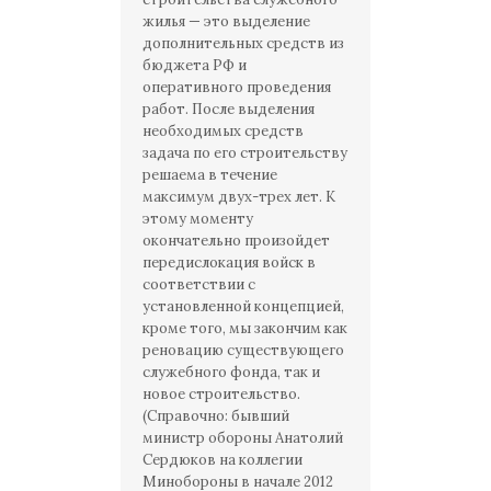
жилья — это выделение
дополнительных средств из
бюджета РФ и
оперативного проведения
работ. После выделения
необходимых средств
задача по его строительству
решаема в течение
максимум двух-трех лет. К
этому моменту
окончательно произойдет
передислокация войск в
соответствии с
установленной концепцией,
кроме того, мы закончим как
реновацию существующего
служебного фонда, так и
новое строительство.
(Справочно: бывший
министр обороны Анатолий
Сердюков на коллегии
Минобороны в начале 2012