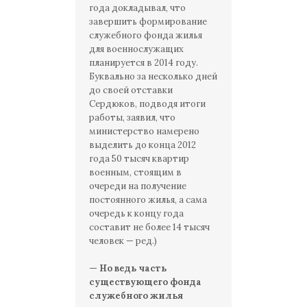
года докладывал, что
завершить формирование
служебного фонда жилья
для военнослужащих
планируется в 2014 году.
Буквально за несколько дней
до своей отставки
Сердюков, подводя итоги
работы, заявил, что
министерство намерено
выделить до конца 2012
года 50 тысяч квартир
военным, стоящим в
очереди на получение
постоянного жилья, а сама
очередь к концу года
составит не более 14 тысяч
человек — ред.)
— Но ведь часть
существующего фонда
служебного жилья