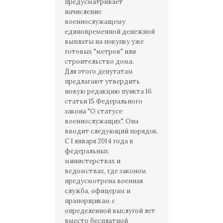
предусматривает
начисление
военнослужащему
единовременной денежной
выплаты на покупку уже
готовых "метров" или
строительство дома.
Для этого депутатам
предлагают утвердить
новую редакцию пункта 16
статьи 15 Федерального
закона "О статусе
военнослужащих". Она
вводит следующий порядок.
С 1 января 2014 года в
федеральных
министерствах и
ведомствах, где законом
предусмотрена военная
служба, офицерам и
прапорщикам с
определенной выслугой лет
вместо бесплатной