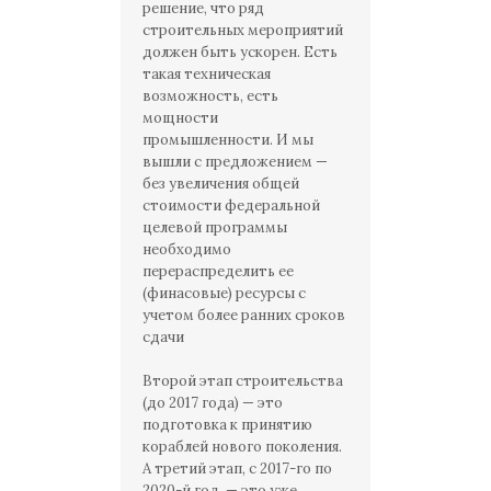
решение, что ряд
строительных мероприятий
должен быть ускорен. Есть
такая техническая
возможность, есть
мощности
промышленности. И мы
вышли с предложением —
без увеличения общей
стоимости федеральной
целевой программы
необходимо
перераспределить ее
(финасовые) ресурсы с
учетом более ранних сроков
сдачи
Второй этап строительства
(до 2017 года) — это
подготовка к принятию
кораблей нового поколения.
А третий этап, с 2017-го по
2020-й год, — это уже