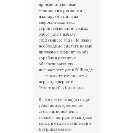
производственные
мощности в регионе и
планируем выйти на
широкий комплекс
строительно-монтажных
работ уже в начале
следующего года. По плану
необходимо сделать новый
причальный фронт на оба
корабля и развитую
обеспечивающую
инфраструктуру в 2015 году
— к моменту готовности
перехода первого
"Мистраля" в Приморье.
В перспективе надо создать
условия для временной
стоянки, пополнения
запасов, погрузки-выгрузки
войск и отдыха экипажей в
Петропавловске-