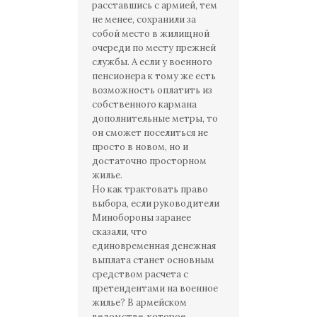
расставшись с армией, тем
не менее, сохранили за
собой место в жилищной
очереди по месту прежней
службы. А если у военного
пенсионера к тому же есть
возможность оплатить из
собственного кармана
дополнительные метры, то
он сможет поселиться не
просто в новом, но и
достаточно просторном
жилье.
Но как трактовать право
выбора, если руководители
Минобороны заранее
сказали, что
единовременная денежная
выплата станет основным
средством расчета с
претендентами на военное
жилье? В армейском
ведомстве, которое