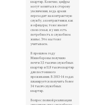
квартир. Конечно, цифры
могут меняться в сторону
увеличения, ведь армия
переходит на контрактную
службу, а контрактники, как
и офицеры, тоже имеют
свои семьи, и у них есть
потребность в служебном
жилье. Это мы тоже
учитываем.
В прошлом году
Минобороны получило
почти 3,5 тысячи служебных
квартир и 11,8 тысяч квартир
для постоянного
проживания. В 2013-14 годах
планируется получить более
34 тысяч служебных
квартир.
Вопрос полной реализации
строительства служебного