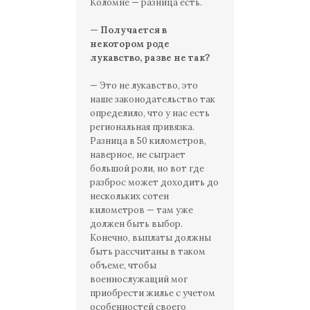
Коломне — разница есть.
— Получается в
некотором роде
лукавство, разве не так?
— Это не лукавство, это
наше законодательство так
определило, что у нас есть
региональная привязка.
Разница в 50 километров,
наверное, не сыграет
большой роли, но вот где
разброс может доходить до
нескольких сотен
километров — там уже
должен быть выбор.
Конечно, выплаты должны
быть рассчитаны в таком
объеме, чтобы
военнослужащий мог
приобрести жилье с учетом
особенностей своего