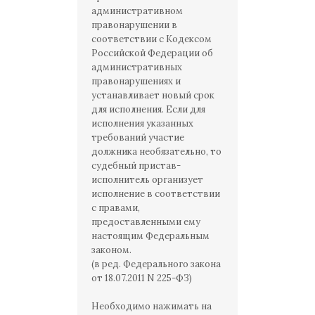
административном
правонарушении в
соответствии с Кодексом
Российской Федерации об
административных
правонарушениях и
устанавливает новый срок
для исполнения. Если для
исполнения указанных
требований участие
должника необязательно, то
судебный пристав-
исполнитель организует
исполнение в соответствии
с правами,
предоставленными ему
настоящим Федеральным
законом.
(в ред. Федерального закона
от 18.07.2011 N 225-ФЗ)
Необходимо нажимать на