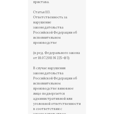
пристава.
Статья 113.
Ответственность за
нарушение
законодательства
Российской Федерации об
исполнительном
производстве
(в ред. Федерального закона
от 18.07.2011 N 225-ФЗ)
В случае нарушения
законодательства
Российской Федерации об
исполнительном
производстве виновное
лицо подвергается
административной или
уголовной ответственности
в соответствии с
законодательством