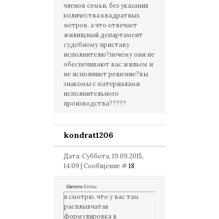
членов семьи, без указания
количества квадратных
метров. а что отвечает
жилищный департамент
судебному приставу
исполнителю?почему они не
обеспечивают вас жильем и
не исполняют решение?вы
знакомы с материалами
исполнительного
производства?????
kondrat1206
Дата: Суббота, 19.09.2015,
14:09 | Сообщение #
18
Цитата
Kirina
я смотрю. что у вас там
расплывчатая
формулировка в