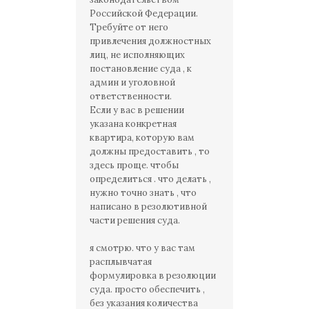
Российской Федерации.
Требуйте от него
привлечения должностных
лиц, не исполняющих
постановление суда , к
админ и уголовной
ответственности.
Если у вас в решении
указана конкретная
квартира, которую вам
должны предоставить , то
здесь проще. чтобы
определиться . что делать ,
нужно точно знать , что
написано в резолютивной
части решения суда.
я смотрю. что у вас там
расплывчатая
формулировка в резолюции
суда. просто обеспечить ,
без указания количества