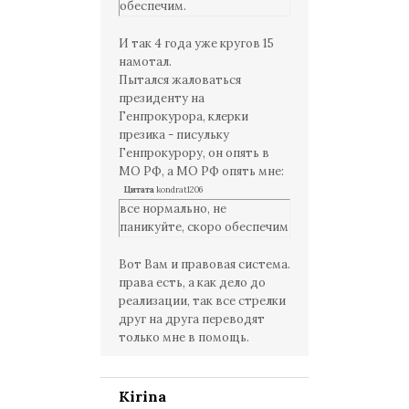
обеспечим.
И так 4 года уже кругов 15
намотал.
Пытался жаловаться
президенту на
Генпрокурора, клерки
презика - писульку
Генпрокурору, он опять в
МО РФ, а МО РФ опять мне:
Цитата
kondrat1206
все нормально, не
паникуйте, скоро обеспечим
Вот Вам и правовая система.
права есть, а как дело до
реализации, так все стрелки
друг на друга переводят
только мне в помощь.
Kirina