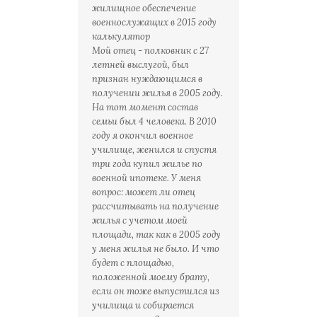
жилищное обеспечение
военнослужащих в 2015 году
калькулятор
Мой отец - полковник с 27
летней выслугой, был
признан нуждающимся в
получении жилья в 2005 году.
На тот момент состав
семьи был 4 человека. В 2010
году я окончил военное
училище, женился и спустя
три года купил жилье по
военной ипотеке. У меня
вопрос: может ли отец
рассчитывать на получение
жилья с учетом моей
площади, так как в 2005 году
у меня жилья не было. И что
будет с площадью,
положенной моему брату,
если он тоже выпустился из
училища и собирается