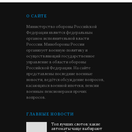
О САЙТЕ
Министерство обороны Российской
Федерации является федеральным
органом исполнительной власти
Росссии. Минобороны России
организует военную политику и
осуществляющий государственное
управление в области обороны
Российской Федерации. На сайте
представлены последние военные
новости, ведётся обсуждение вопросов,
касающихся военной ипотеки, пенсии
военным пенсионерами прочих
вопросов.
ГЛАВНЫЕ НОВОСТИ
Топ лучших слотов: какие
автоматы чаще выбирают