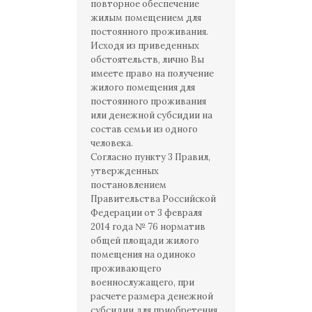
повторное обеспечение
жилым помещением для
постоянного проживания.
Исходя из приведенных
обстоятельств, лично Вы
имеете право на получение
жилого помещения для
постоянного проживания
или денежной субсидии на
состав семьи из одного
человека.
Согласно пункту 3 Правил,
утвержденных
постановлением
Правительства Российской
Федерации от 3 февраля
2014 года № 76 норматив
общей площади жилого
помещения на одиноко
проживающего
военнослужащего, при
расчете размера денежной
субсидии для приобретения