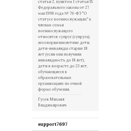
статьи 2, пунктом 1 статьи 15
Федерального закона от 27
мая 1998 года № 76-ФЗ "О
статусе военнослужащих" к
членам семьи
военнослужащего
относятся: супруг (супруга),
несовершеннолетние дети,
дети-инвалиды старше 18
лет (если они получили
инвалидность до 18 лет),
дети в возрасте до 23 лет,
обучающиеся в
образовательных
организациях по очной
форме обучения.
Гусев Михаил
Владимирович
support7697