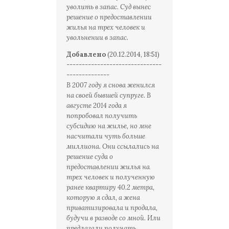
уволить в запас. Суд вынес
решение о предоставлении
жилья на трех человек и
увольнении в запас.
Добавлено
(20.12.2014, 18:51)
-------------------------------
--------------
В 2007 году я снова женился
на своей бывшей супруге. В
августе 2014 года я
попробовал получить
субсидию на жилье, но мне
насчитали чуть больше
миллиона. Они ссылались на
решение суда о
предоставлении жилья на
трех человек и полученную
ранее квартиру 40.2 метра,
которую я сдал, а жена
приватизировала и продала,
будучи в разводе со мной. Или
предлагали получать