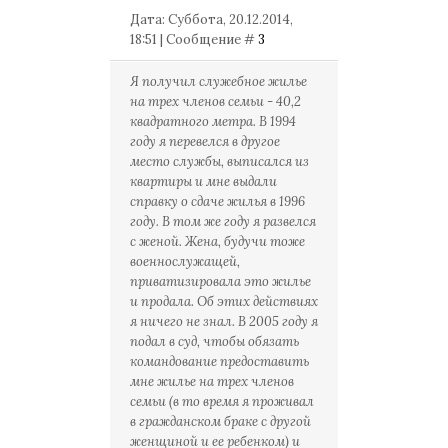
Дата: Суббота, 20.12.2014,
18:51 | Сообщение #
3
Я получил служебное жилье
на трех членов семьи - 40,2
квадратного метра. В 1994
году я перевелся в другое
место службы, выписался из
квартиры и мне выдали
справку о сдаче жилья в 1996
году. В том же году я развелся
с женой. Жена, будучи тоже
военнослужащей,
приватизировала это жилье
и продала. Об этих действиях
я ничего не знал. В 2005 году я
подал в суд, чтобы обязать
командование предоставить
мне жилье на трех членов
семьи (в то время я проживал
в гражданском браке с другой
женщиной и ее ребенком) и