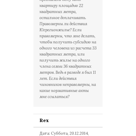
квартиру площадью 22
квадратных метра,
остальное доплачивать.
Правомерны ли действия
Югрегионжилье? Если
правомерны, что мне делать,
чтобы получить субсидию на
одного человека из расчета 33
квадратных метра, или
получить жилье на одного
члена семьи 36 квадратных
метров. Ведь в разводе я был 11
лет. Если действия
чиновников неправомерны, на
какие нормативные акты
мне ссылаться?
Rex
Дата: Суббота, 20.12.2014,