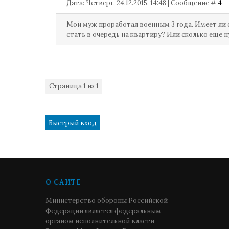
Дата: Четверг, 24.12.2015, 14:48 | Сообщение #
4
Мой муж проработал военным 3 года. Имеет ли 
стать в очередь на квартиру? Или сколько еще 
Страница
1
из
1
1
О САЙТЕ
Министерство обороны Российской
Федерации является федеральным
органом исполнительной власти