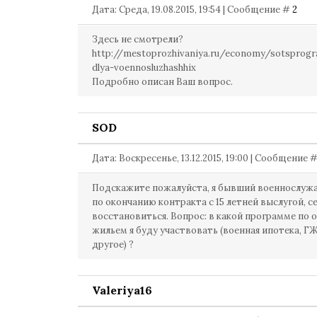
Дата: Среда, 19.08.2015, 19:54 | Сообщение #
2
Здесь не смотрели?
http://mestoprozhivaniya.ru/economy/sotsprog
dlya-voennosluzhashhix
Подробно описан Ваш вопрос.
SOD
Дата: Воскресенье, 13.12.2015, 19:00 | Сообщение 
Подскажите пожалуйста, я бывший военнослужа
по окончанию контракта с 15 летней выслугой, с
восстановиться. Вопрос: в какой программе по
жильем я буду участвовать (военная ипотека, Г
другое) ?
Valeriya16