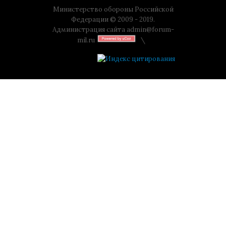
Министерство обороны Российской
Федерации © 2009 - 2019.
Администрация сайта
admin@forum-
mil.ru