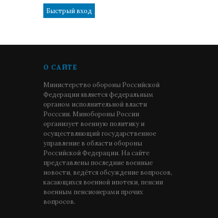
О САЙТЕ
Министерство обороны Российской
Федерации является федеральным
органом исполнительной власти
Росссии. Минобороны России
организует военную политику и
осуществляющий государственное
управление в области обороны
Российской Федерации. На сайте
представлены последние военные
новости, ведётся обсуждение вопросов,
касающихся военной ипотеки, пенсии
военным пенсионерами прочих
вопросов.