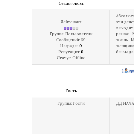
Севастополь
Абсолютн
Лейтенант
эти дене
выходит.
Группа: Пользователи
разная..
Сообщений:
69
жизнь...
Награды:
0
женщинах
Репутация:
0
бы вы да
Статус:
Offline
Гость
Группа: Гости
ДД НАЧ