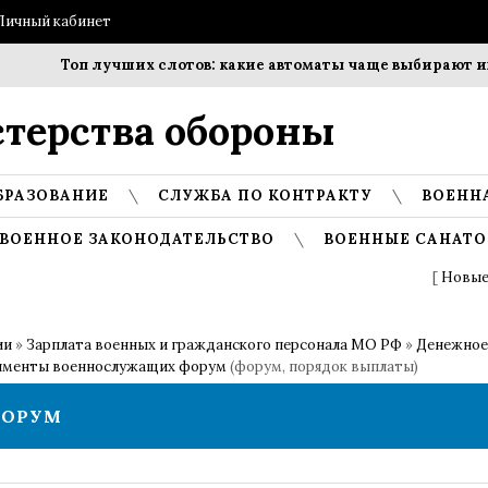
Личный кабинет
Топ лучших слотов: какие автоматы чаще выбирают игроки?
терства обороны
БРАЗОВАНИЕ
СЛУЖБА ПО КОНТРАКТУ
ВОЕНН
ВОЕННОЕ ЗАКОНОДАТЕЛЬСТВО
ВОЕННЫЕ САНАТО
[
Новые
ии
»
Зарплата военных и гражданского персонала МО РФ
»
Денежное
именты военнослужащих форум
(форум, порядок выплаты)
ФОРУМ