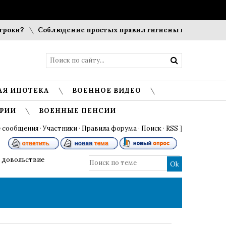
Соблюдение простых правил гигиены помогает сохранить
АЯ ИПОТЕКА
ВОЕННОЕ ВИДЕО
РИИ
ВОЕННЫЕ ПЕНСИИ
 сообщения
·
Участники
·
Правила форума
·
Поиск
·
RSS
]
 довольствие