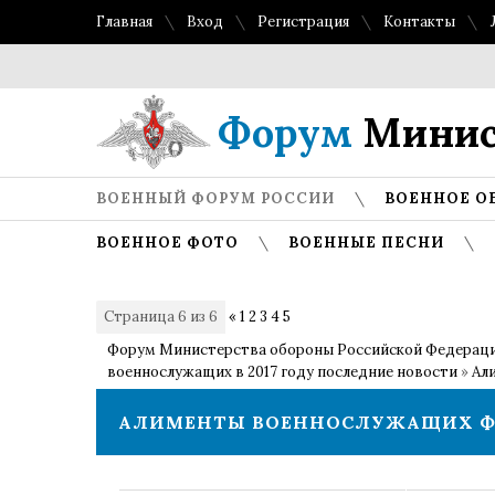
Главная
Вход
Регистрация
Контакты
Форум
Минис
ВОЕННЫЙ ФОРУМ РОССИИ
ВОЕННОЕ О
ВОЕННОЕ ФОТО
ВОЕННЫЕ ПЕСНИ
Страница
6
из
6
«
1
2
3
4
5
6
Форум Министерства обороны Российской Федерац
военнослужащих в 2017 году последние новости
»
Ал
АЛИМЕНТЫ ВОЕННОСЛУЖАЩИХ 