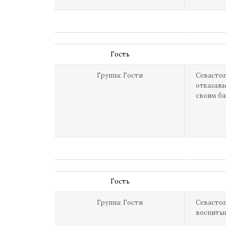
Гость
Группа: Гости
Севастоп
отказала
своим б
Гость
Группа: Гости
Севастоп
воспитыв