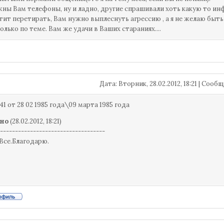
жны Вам телефоны, ну и ладно, другие спрашивали хоть какую то инфо
тит перетирать, Вам нужно выплеснуть агрессию , а я не желаю быть 
олько по теме. Вам же удачи в Ваших стараниях....
Дата: Вторник, 28.02.2012, 18:21 | Соо
1 от 28 02 1985 года\09 марта 1985 года
но
(28.02.2012, 18:21)
-----------------------------------
Все.Благодарю.