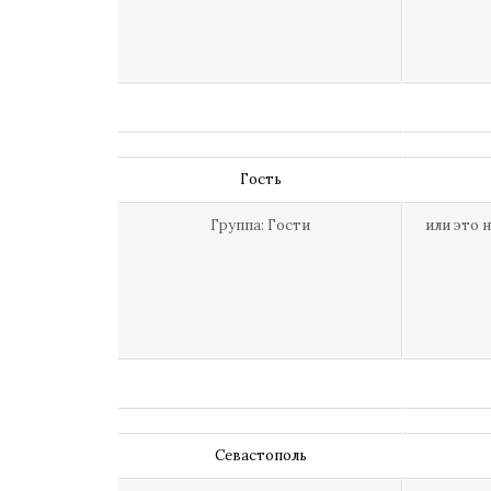
Гость
Группа: Гости
или это 
Севастополь