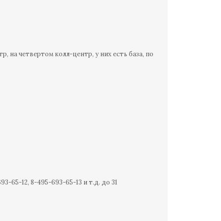
, на четвертом колл-центр, у них есть база, по
:
3-65-12, 8-495-693-65-13 и т.д. до 31