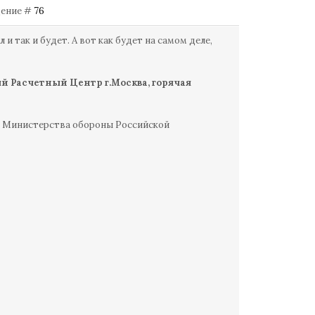
бщение #
76
и так и будет. А вот как будет на самом деле,
й Расчетный Центр г.Москва, горячая
р Министерства обороны Российской