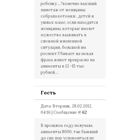
ребенку....?конечно высший
пилотаж от женщины
собрала котомки , детей и
ушла к маме, если находятся
женщины, которые имеют
мужество выживать в
сложной жизненной
ситуации, большой им
респект.Убивает на повал
фраза живет прекрасно на
алименты в 12 -15 тыс
рублей....
Гость
Дата: Вторник, 28.02.2012,
04:16 | Сообщение #
62
В прошлом году получала
алименты 8000, так бывший
до сих пор успокоиться не