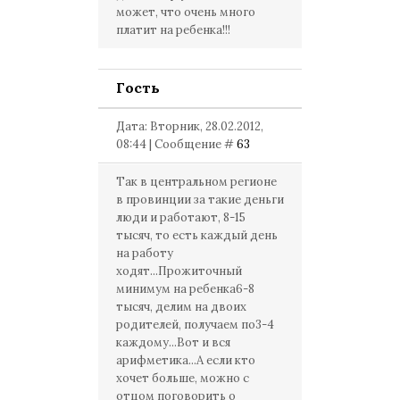
может, что очень много
платит на ребенка!!!
Гость
Дата: Вторник, 28.02.2012,
08:44 | Сообщение #
63
Так в центральном регионе
в провинции за такие деньги
люди и работают, 8-15
тысяч, то есть каждый день
на работу
ходят...Прожиточный
минимум на ребенка6-8
тысяч, делим на двоих
родителей, получаем по3-4
каждому...Вот и вся
арифметика...А если кто
хочет больше, можно с
отцом поговорить о