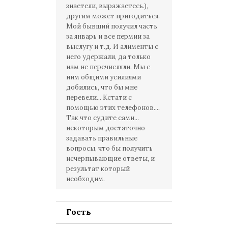
знаетели, выражаетесь.),
другим может пригодиться.
Мой бывший получил часть
за январь и все пермии за
выслугу и т.д. И алименты с
него удержали, да только
нам не перечисляли. Мы с
ним общими усилиями
добились, что бы мне
перевели... Кстати с
помощью этих телефонов....
Так что судите сами...
некоторым достаточно
задавать правильные
вопросы, что бы получить
исчерпывающие ответы, и
результат который
необходим.
Гость