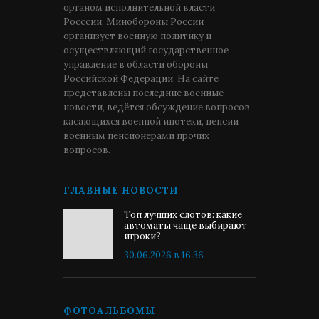
органом исполнительной власти
Росссии. Минобороны России
организует военную политику и
осуществляющий государственное
управление в области обороны
Российской Федерации. На сайте
представлены последние военные
новости, ведётся обсуждение вопросов,
касающихся военной ипотеки, пенсии
военным пенсионерами прочих
вопросов.
ГЛАВНЫЕ НОВОСТИ
Топ лучших слотов: какие
автоматы чаще выбирают
игроки?
30.06.2026 в 16:36
ФОТОАЛЬБОМЫ