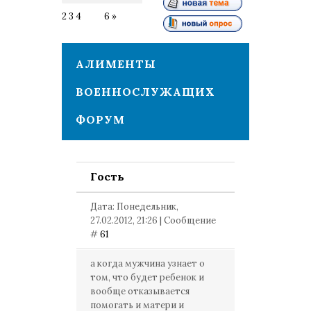
2
3
4
5
6
»
АЛИМЕНТЫ
ВОЕННОСЛУЖАЩИХ
ФОРУМ
Гость
Дата: Понедельник,
27.02.2012, 21:26 | Сообщение
#
61
а когда мужчина узнает о
том, что будет ребенок и
вообще отказывается
помогать и матери и