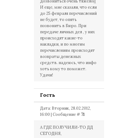
дозвониться очень тяжело((
И еще, мне сказали, что если
до 25 февраля перечислений
не будет, то опять
позвонить в Бюро. При
передаче личных дел , у них
происходят какие-то
накладки, и по многим
перечислениям происходят
возвраты денежных
средств. надеюсь, что инфо
хоть кому то поможет.
Удачи!
Гость
Дата: Вторник, 28.02.2012,
16:00 | Сообщение #
71
А ГДЕ ПОЛУЧИЛИ-ТО ДД
СЕГОДНЯ,