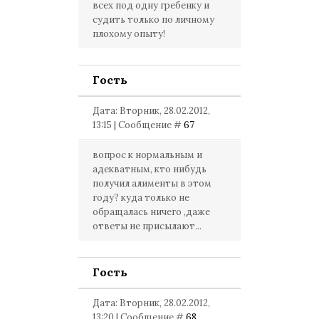
всех под одну гребенку и
судить только по личному
плохому опыту!
Гость
Дата: Вторник, 28.02.2012,
13:15 | Сообщение #
67
вопрос к нормальным и
адекватным, кто нибудь
получил алименты в этом
году? куда только не
обращалась ничего ,даже
ответы не присылают...
Гость
Дата: Вторник, 28.02.2012,
13:20 | Сообщение #
68