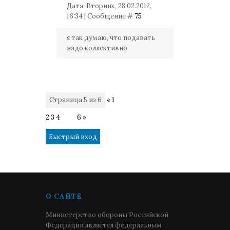
Дата: Вторник, 28.02.2012,
16:34 | Сообщение #
75
я так думаю, что подавать
надо коллективно
Страница
5
из
6
«
1
2
3
4
5
6
»
О САЙТЕ
Министерство обороны Российской
Федерации является федеральным