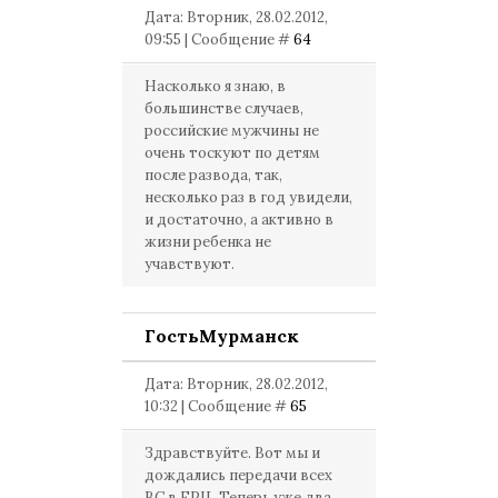
Дата: Вторник, 28.02.2012,
09:55 | Сообщение #
64
Насколько я знаю, в
большинстве случаев,
российские мужчины не
очень тоскуют по детям
после развода, так,
несколько раз в год увидели,
и достаточно, а активно в
жизни ребенка не
учавствуют.
ГостьМурманск
Дата: Вторник, 28.02.2012,
10:32 | Сообщение #
65
Здравствуйте. Вот мы и
дождались передачи всех
ВС в ЕРЦ. Теперь уже два