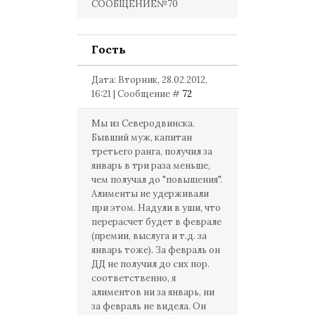
СООБЩЕНИЕ№70
Гость
Дата: Вторник, 28.02.2012,
16:21 | Сообщение #
72
Мы из Северодвинска.
Бывший муж, капитан
третьего ранга, получил за
январь в три раза меньше,
чем получал до "повышения".
Алименты не удерживали
при этом. Надули в уши, что
перерасчет будет в феврале
(премии, выслуга и т.д. за
январь тоже). За февраль он
ДД не получил до сих пор.
соответственно, я
алиментов ни за январь, ни
за февраль не видела. Он