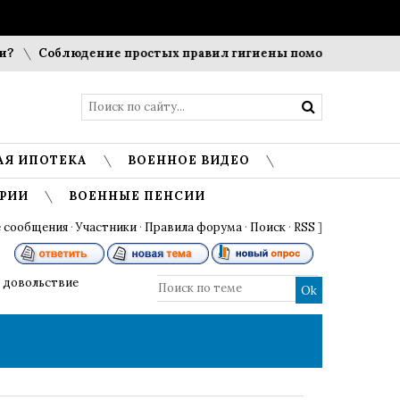
Соблюдение простых правил гигиены помогает сохранить про
АЯ ИПОТЕКА
ВОЕННОЕ ВИДЕО
РИИ
ВОЕННЫЕ ПЕНСИИ
 сообщения
·
Участники
·
Правила форума
·
Поиск
·
RSS
]
 довольствие