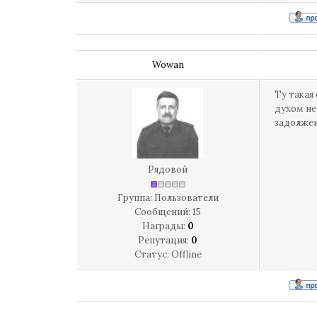
Wowan
Ту такая
духом не
задолжен
Рядовой
Группа: Пользователи
Сообщений:
15
Награды:
0
Репутация:
0
Статус:
Offline