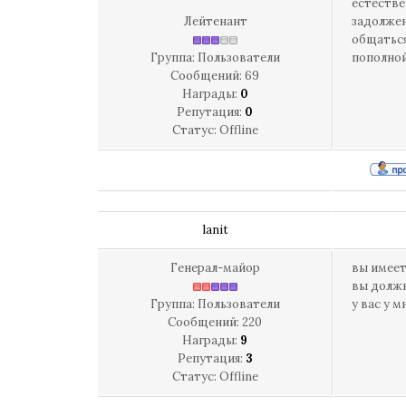
естестве
Лейтенант
задолжен
общаться
Группа: Пользователи
пополной 
Сообщений:
69
Награды:
0
Репутация:
0
Статус:
Offline
lanit
Генерал-майор
вы имеет
вы должн
Группа: Пользователи
у вас у 
Сообщений:
220
Награды:
9
Репутация:
3
Статус:
Offline