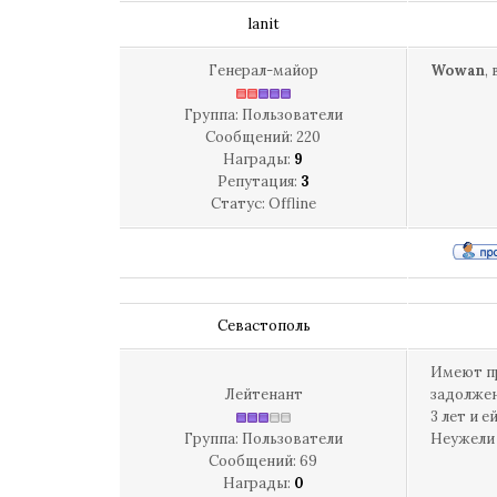
lanit
Генерал-майор
Wowan
,
Группа: Пользователи
Сообщений:
220
Награды:
9
Репутация:
3
Статус:
Offline
Севастополь
Имеют пр
Лейтенант
задолжен
3 лет и 
Группа: Пользователи
Неужели 
Сообщений:
69
Награды:
0