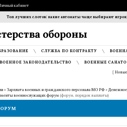
Личный кабинет
 лучших слотов: какие автоматы чаще выбирают игроки?
терства обороны
БРАЗОВАНИЕ
СЛУЖБА ПО КОНТРАКТУ
ВОЕНН
ВОЕННОЕ ЗАКОНОДАТЕЛЬСТВО
ВОЕННЫЕ САНАТО
[
Новые
ии
»
Зарплата военных и гражданского персонала МО РФ
»
Денежное
именты военнослужащих форум
(форум, порядок выплаты)
ФОРУМ