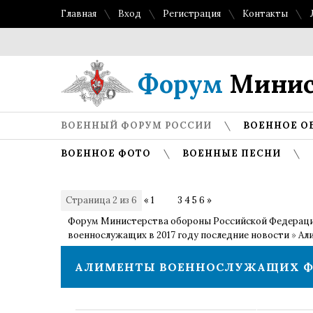
Главная
Вход
Регистрация
Контакты
Топ
Форум
Минис
ВОЕННЫЙ ФОРУМ РОССИИ
ВОЕННОЕ О
ВОЕННОЕ ФОТО
ВОЕННЫЕ ПЕСНИ
Страница
2
из
6
«
1
2
3
4
5
6
»
Форум Министерства обороны Российской Федерац
военнослужащих в 2017 году последние новости
»
Ал
АЛИМЕНТЫ ВОЕННОСЛУЖАЩИХ 