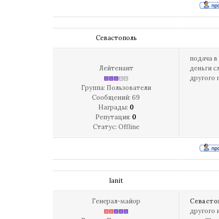
Севастополь
подача в
Лейтенант
деньги с
другого п
Группа: Пользователи
Сообщений:
69
Награды:
0
Репутация:
0
Статус:
Offline
lanit
Генерал-майор
Севасто
другого 