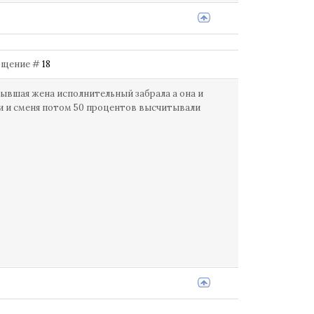
ообщение #
18
бывшая жена исполнительный забрала а она и
шли и сменя потом 50 процентов высчитывали