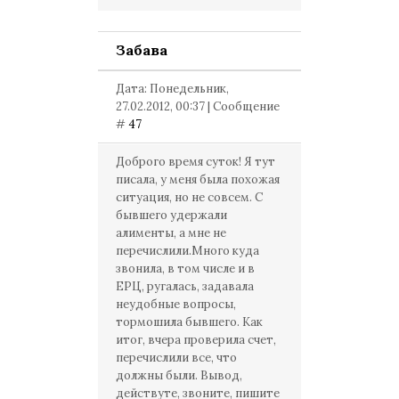
Забава
Дата: Понедельник,
27.02.2012, 00:37 | Сообщение
#
47
Доброго время суток! Я тут
писала, у меня была похожая
ситуация, но не совсем. С
бывшего удержали
алименты, а мне не
перечислили.Много куда
звонила, в том числе и в
ЕРЦ, ругалась, задавала
неудобные вопросы,
тормошила бывшего. Как
итог, вчера проверила счет,
перечислили все, что
должны были. Вывод,
действуте, звоните, пишите