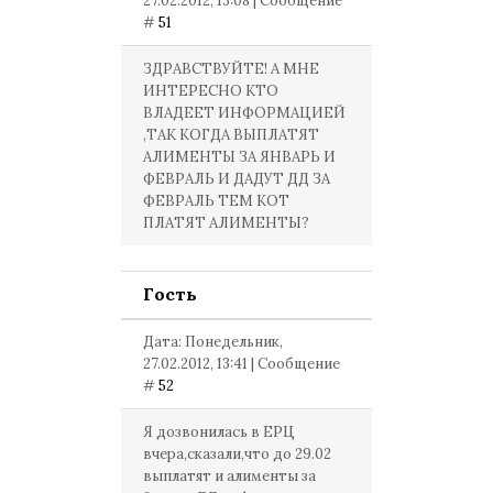
27.02.2012, 13:08 | Сообщение
#
51
ЗДРАВСТВУЙТЕ! А МНЕ
ИНТЕРЕСНО КТО
ВЛАДЕЕТ ИНФОРМАЦИЕЙ
,ТАК КОГДА ВЫПЛАТЯТ
АЛИМЕНТЫ ЗА ЯНВАРЬ И
ФЕВРАЛЬ И ДАДУТ ДД ЗА
ФЕВРАЛЬ ТЕМ КОТ
ПЛАТЯТ АЛИМЕНТЫ?
Гость
Дата: Понедельник,
27.02.2012, 13:41 | Сообщение
#
52
Я дозвонилась в ЕРЦ
вчера,сказали,что до 29.02
выплатят и алименты за