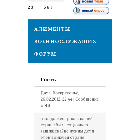
2
3
4
5
6
»
АЛИМЕНТЫ
ВОЕННОСЛУЖАЩИХ
ФОРУМ
Гость
Дата: Воскресенье,
26.02.2012, 22:44 | Сообщение
#
46
а когда женщина в нашей
стране была социально
защищена?не нужны дети
этой вонючей стране