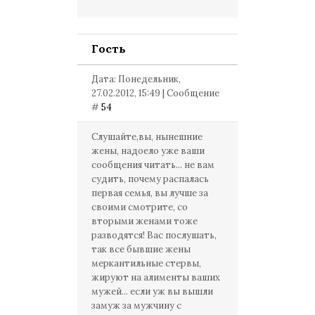
Гость
Дата: Понедельник,
27.02.2012, 15:49 | Сообщение
#
54
Слушайте,вы, нынешние
жены, надоело уже ваши
сообщения читать... не вам
судить, почему распалась
первая семья, вы лучше за
своими смотрите, со
вторыми женами тоже
разводятся! Вас послушать,
так все бывшие жены
меркантильные стервы,
жируют на алименты ваших
мужей... если уж вы вышли
замуж за мужчину с