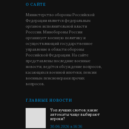
О САЙТЕ
Министерство обороны Российской
Федерации является федеральным
органом исполнительной власти
Росссии. Минобороны России
организует военную политику и
осуществляющий государственное
управление в области обороны
Российской Федерации. На сайте
представлены последние военные
новости, ведётся обсуждение вопросов,
касающихся военной ипотеки, пенсии
военным пенсионерами прочих
вопросов.
ГЛАВНЫЕ НОВОСТИ
Топ лучших слотов: какие
автоматы чаще выбирают
игроки?
30.06.2026 в 16:36