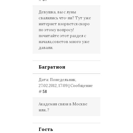
Девушка, вы с луны
свалились что-ли? Тут уже
интернет взорвется скоро
по этому вопросу!
почитайте этот раздел с
начала,советов много уже
давали.
Багратион
Дата: Понедельник,
27.02.2012, 17:09 | Сообщение
#
58
Академия связи в Москве
или..?
Гость