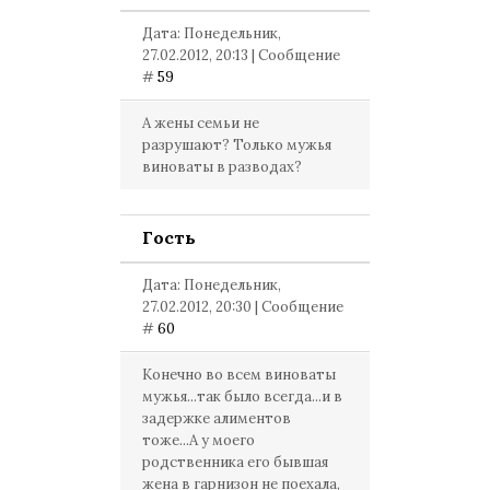
Дата: Понедельник,
27.02.2012, 20:13 | Сообщение
#
59
А жены семьи не
разрушают? Только мужья
виноваты в разводах?
Гость
Дата: Понедельник,
27.02.2012, 20:30 | Сообщение
#
60
Конечно во всем виноваты
мужья...так было всегда...и в
задержке алиментов
тоже...А у моего
родственника его бывшая
жена в гарнизон не поехала,