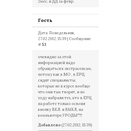
2мес. и ДД за февр.
Гость
Дата: Понедельник,
27.02.2012, 15:39 | Сообщение
#
53
очевидно за этой
информацией надо
обращаться к экстрасенсам,
потому как в МО , в ЕРЦ
сидят специалисты,
которые не в курсе вообще
что они там творят, и по
ходу набрали тех, кто в ЕРЦ
на работе только освоил
кнопку ВКЛ. и ВЫКЛ, на
компьютере.УРОДЫ!"!!!
Добавлено
(27.02.2012, 15:39)
-------------------------------