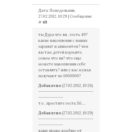
Дата: Понедельник,
27.02.2012, 10:29 | Сообщение
#
49
ты Дура что ли , гость 49?
какие накопления с наших
зарплат и алиментов? чем
вы там детей кормите,
сеном что ли? что еще
можете накопления себе
оставлять? или у вас мужья
получают по 1000000?
Добавлено
(27.02.2012, 10:26)
-------------------------------
--------------
т.е , простите гость 50.....
Добавлено
(27.02.2012, 10:29)
-------------------------------
--------------
ваше право вообще от