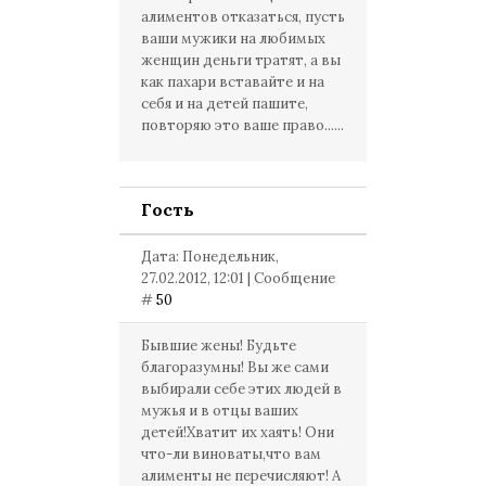
алиментов отказаться, пусть
ваши мужики на любимых
женщин деньги тратят, а вы
как пахари вставайте и на
себя и на детей пашите,
повторяю это ваше право......
Гость
Дата: Понедельник,
27.02.2012, 12:01 | Сообщение
#
50
Бывшие жены! Будьте
благоразумны! Вы же сами
выбирали себе этих людей в
мужья и в отцы ваших
детей!Хватит их хаять! Они
что-ли виноваты,что вам
алименты не перечисляют! А