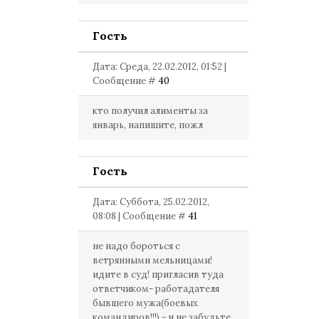
Гость
Дата: Среда, 22.02.2012, 01:52 |
Сообщение #
40
кто получил алименты за
январь, напишите, пожл
Гость
Дата: Суббота, 25.02.2012,
08:08 | Сообщение #
41
не надо бороться с
ветрянными мельницами!
идите в суд! пригласив туда
ответчиком- работадателя
бывшего мужа(боевых
командиров!!!) - и не забудьте