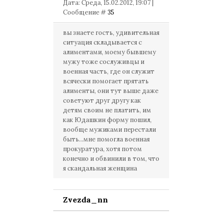
Дата: Среда, 15.02.2012, 19:07 |
Сообщение #
35
вы знаете гость, удивительная
ситуация складывается с
алиментами, моему бывшему
мужу тоже сослуживцы и
военная часть, где он служит
всячески помогает прятать
алименты, они тут выше даже
советуют друг другу как
детям своим не платить, им
как Юдашкин форму пошил,
вообще мужиками перестали
быть...мне помогла военная
прокуратура, хотя потом
конечно и обвинили в том, что
я скандальная женщина
Zvezda_nn