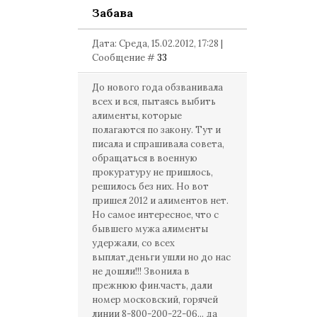
Забава
Дата: Среда, 15.02.2012, 17:28 |
Сообщение #
33
До нового года обзванивала
всех и вся, пытаясь выбить
алименты, которые
полагаются по закону. Тут и
писала и спрашивала совета,
обращаться в военную
прокуратуру не пришлось,
решилось без них. Но вот
пришел 2012 и алиментов нет.
Но самое интересное, что с
бывшего мужа алименты
удержали, со всех
выплат,деньги ушли но до нас
не дошли!!! Звонила в
прежнюю фин.часть, дали
номер московский, горячей
линии 8-800-200-22-06... да