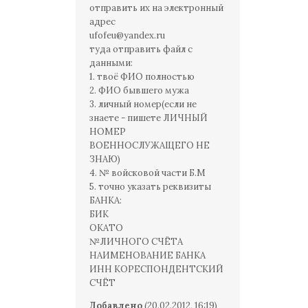
отправить их на электронный
адрес
ufofeu@yandex.ru
туда отправить файл с
данными:
1. твоё ФИО полностью
2. ФИО бывшего мужа
3. личный номер(если не
знаете - пишете ЛИЧНЫЙ
НОМЕР
ВОЕННОСЛУЖАЩЕГО НЕ
ЗНАЮ)
4. № войсковой части Б.М
5. точно указать реквизиты
БАНКА:
БИК
ОКАТО
№ЛИЧНОГО СЧЁТА
НАИМЕНОВАНИЕ БАНКА
ИНН КОРЕСПОНДЕНТСКИЙ
СЧЁТ
Добавлено
(20.02.2012, 16:19)