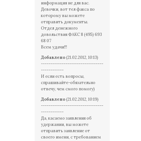
информация не для вас.
Девочки, вот тел факса по
которому вы можете
отправить документы.
Отдел денежного
довольствия ФАКС 8 (495) 693
68 07
Всем удачи!!!
Добавлено
(21.02.2012, 10:13)
---------------------------------
------------
И если есть вопросы,
спрашивайте-обязательно
отвечу, чем смого помогу)
Добавлено
(21.02.2012, 10:19)
---------------------------------
------------
Да, касаемо заявления об
удержании, вы можете
отправить заявление от
своего имени, с требованием