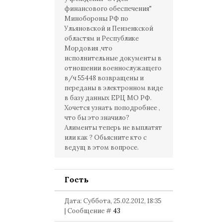
финансового обеспечения"
Минобороны РФ по
Ульяновской и Пензенкской
областям и Республике
Мордовия ,что
исполнительные документы в
отношении военнослужащего
в/ч 55448 возвращены и
переданы в электронном виде
в базу данных ЕРЦ МО РФ.
Хочется узнать поподробнее ,
что бы это значило?
Алименты теперь не выплатят
или как ? Обьясните кто с
ведущ в этом вопросе.
Гость
Дата: Суббота, 25.02.2012, 18:35
| Сообщение #
43