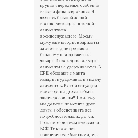
крупной переделке, особенно
в части финансирования. Я
являюсь бывшей женой
военнослужащего и женой
алиментчика
военнослужащего. Моему
мужу ещё ни одной зарплаты
за этот год не пришло, а
бывшему ползарплаты за
январь. В последние месяцы
алименты не удерживаются. В
ЕРЦ обещают с марта
наладить удержание и выдачу
алиментов. В этой ситуации
все стороны должны быть
заинтересованы!!! Помоему
мы должны не мстить друг
другу, а обеспечивать все
потребности наших детей.
Больше этой темы не касаюсь,
ВСЁ! Те кто хочет
поквититься с бывшими, эта