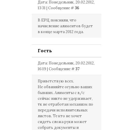
Дата: Понедельник, 20.02.2012,
13:31 | Сообщение #
36
В ЕРЦ пояснили, что
начисление алиментов будет
в конце марта 2012 года.
Гость
Дата: Понедельник, 20.02.2012,
16:19 | Сообщение #
37
Приветствую всех.
Не обвиняйте огульно ваших
бывших. Алименты с в/с
сейчас никто не удерживает,
тк не отработан механизм по
передачи исполнительных
листов. Те кто не хочет
сидеть сложа руки может
собрать документы и