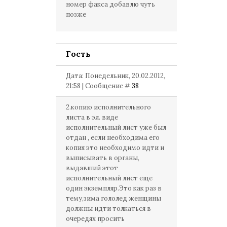
номер факса добавлю чуть
позже
Гость
Дата: Понедельник, 20.02.2012,
21:58 | Сообщение #
38
2.копию исполнительного
листа в эл. виде
исполнительный лист уже был
отдан , если необходима его
копия это необходимо идти и
выписывать в органы,
выдавший этот
исполнительный лист еще
один экземпляр.Это как раз в
тему,зима гололед женщины
должны идти толкаться в
очередях просить