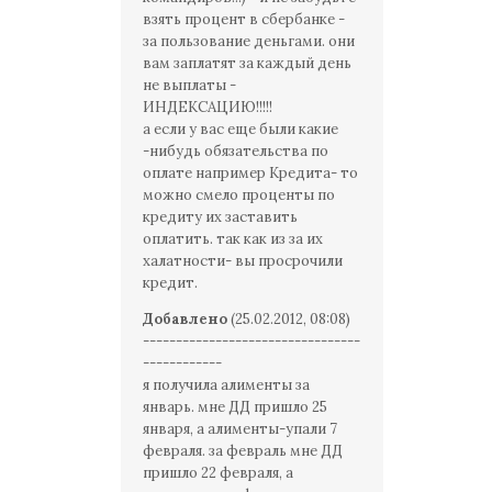
взять процент в сбербанке -
за пользование деньгами. они
вам заплатят за каждый день
не выплаты -
ИНДЕКСАЦИЮ!!!!!
а если у вас еще были какие
-нибудь обязательства по
оплате например Кредита- то
можно смело проценты по
кредиту их заставить
оплатить. так как из за их
халатности- вы просрочили
кредит.
Добавлено
(25.02.2012, 08:08)
---------------------------------
------------
я получила алименты за
январь. мне ДД пришло 25
января, а алименты-упали 7
февраля. за февраль мне ДД
пришло 22 февраля, а