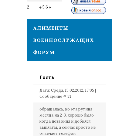
2
3
4
5
6
»
АЛИМЕНТЫ
ВОЕННОСЛУЖАЩИХ
ФОРУМ
Гость
Дата: Среда, 15.02.2012, 17:05 |
Сообщение #
31
обращалась, но эта рутина
месяца на 2-3. хорошо было
когда позвонил и добился
выплаты, а сейчас просто не
отвечает телефон