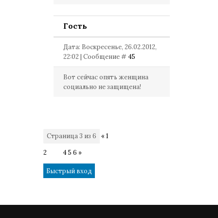
Гость
Дата: Воскресенье, 26.02.2012,
22:02 | Сообщение #
45
Вот сейчас опять женщина
социально не защищена!
Страница
3
из
6
«
1
2
3
4
5
6
»