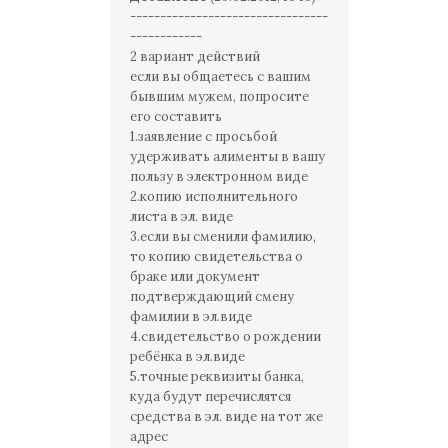
---------------------------------
------------
2 вариант действий
если вы общаетесь с вашим
бывшим мужем, попросите
его составить
1.заявление с просьбой
удерживать алименты в вашу
пользу в электронном виде
2.копию исполнительного
листа в эл. виде
3.если вы сменили фамилию,
то копию свидетельства о
браке или документ
подтверждающий смену
фамилии в эл.виде
4.свидетельство о рождении
ребёнка в эл.виде
5.точные реквизиты банка,
куда будут перечислятся
средства в эл. виде на тот же
адрес