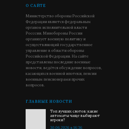
О САЙТЕ
Министерство обороны Российской
Федерации является федеральным
органом исполнительной власти
Росссии. Минобороны России
организует военную политику и
осуществляющий государственное
управление в области обороны
Российской Федерации. На сайте
представлены последние военные
новости, ведётся обсуждение вопросов,
касающихся военной ипотеки, пенсии
военным пенсионерами прочих
вопросов.
ГЛАВНЫЕ НОВОСТИ
Топ лучших слотов: какие
автоматы чаще выбирают
игроки?
30.06.2026 в 16:36