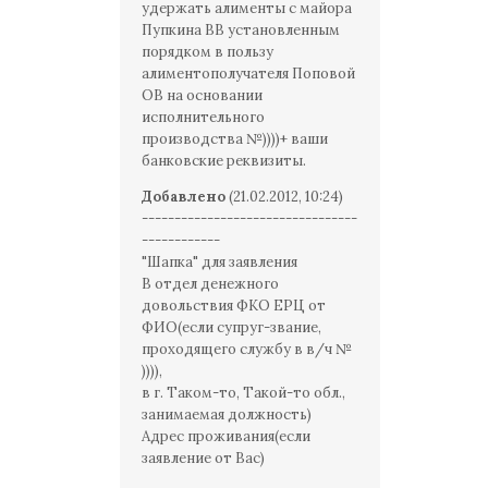
удержать алименты с майора
Пупкина ВВ установленным
порядком в пользу
алиментополучателя Поповой
ОВ на основании
исполнительного
производства №))))+ ваши
банковские реквизиты.
Добавлено
(21.02.2012, 10:24)
---------------------------------
------------
"Шапка" для заявления
В отдел денежного
довольствия ФКО ЕРЦ от
ФИО(если супруг-звание,
проходящего службу в в/ч №
)))),
в г. Таком-то, Такой-то обл.,
занимаемая должность)
Адрес проживания(если
заявление от Вас)