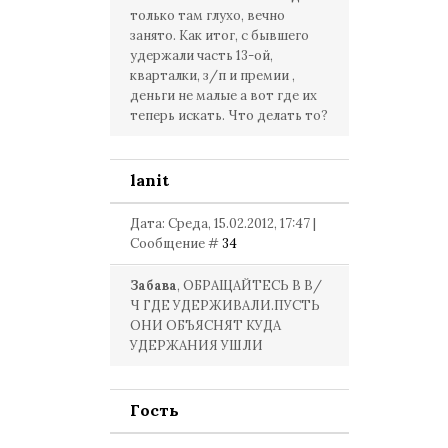
только там глухо, вечно
занято. Как итог, с бывшего
удержали часть 13-ой,
кварталки, з/п и премии ,
деньги не малые а вот где их
теперь искать. Что делать то?
lanit
Дата: Среда, 15.02.2012, 17:47 |
Сообщение #
34
Забава
, ОБРАЩАЙТЕСЬ В В/
Ч ГДЕ УДЕРЖИВАЛИ.ПУСТЬ
ОНИ ОБЪЯСНЯТ КУДА
УДЕРЖАНИЯ УШЛИ
Гость