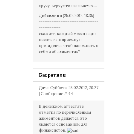
кручу, верчу это называется....
Добавлено
(25.02.2012, 18:35)
---------------------------------
------------
скажите, каждый месяц надо
писать в эл.приемную
президента, чтоб напомнить о
себе и об алиментах?
Багратион
Дата: Суббота, 25.02.2012, 20:27
| Сообщение #
44
В денежном аттестате
отметка по перечислениям
алиментов делается, это
является основанием для
финансистов.