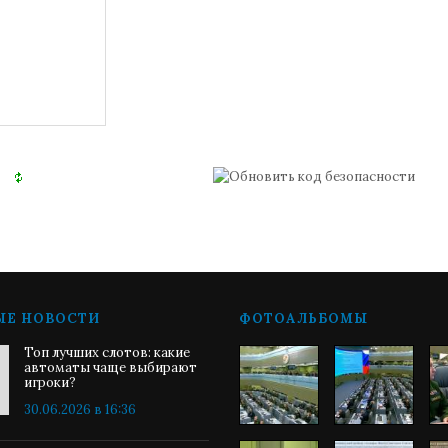
ЫЕ НОВОСТИ
ФОТОАЛЬБОМЫ
Топ лучших слотов: какие
автоматы чаще выбирают
игроки?
30.06.2026 в 16:36