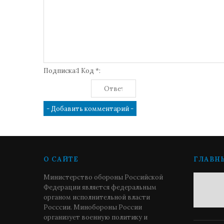
Подписка:1 Код *:
О САЙТЕ
ГЛАВН
Министерство обороны Российской
Федерации является федеральным
органом исполнительной власти
Росссии. Минобороны России
организует военную политику и