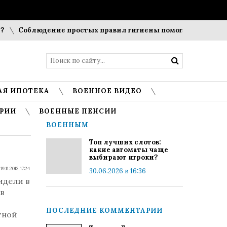
Соблюдение простых правил гигиены помогает сохранить п
АЯ ИПОТЕКА
ВОЕННОЕ ВИДЕО
РИИ
ВОЕННЫЕ ПЕНСИИ
ВОЕННЫМ
Топ лучших слотов:
какие автоматы чаще
выбирают игроки?
19.11.2013, 17:24
30.06.2026 в 16:36
идели в
 в
ПОСЛЕДНИЕ КОММЕНТАРИИ
тной