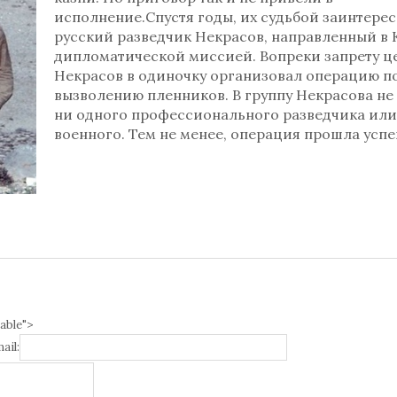
исполнение.Спустя годы, их судьбой заинтере
русский разведчик Некрасов, направленный в 
дипломатической миссией. Вопреки запрету це
Некрасов в одиночку организовал операцию п
вызволению пленников. В группу Некрасова не
ни одного профессионального разведчика или
военного. Тем не менее, операция прошла усп
able">
ail: