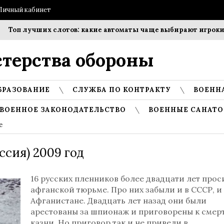
Личный кабинет
Топ лучших слотов: какие автоматы чаще выбирают игроки?
терства обороны
БРАЗОВАНИЕ
СЛУЖБА ПО КОНТРАКТУ
ВОЕНН
ВОЕННОЕ ЗАКОНОДАТЕЛЬСТВО
ВОЕННЫЕ САНАТО
е
ссия) 2009 год
16 русских пленников более двадцати лет прос
афганской тюрьме. Про них забыли и в СССР, и
Афганистане. Двадцать лет назад они были
арестованы за шпионаж и приговорены к смер
казни. Но приговор так и не привели в