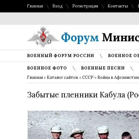
Главная
Вход
Регистрация
Контакты
Форум
Минис
ВОЕННЫЙ ФОРУМ РОССИИ
ВОЕННОЕ О
ВОЕННОЕ ФОТО
ВОЕННЫЕ ПЕСНИ
Главная
»
Каталог сайтов
»
СССР
»
Война в Афганистан
Забытые пленники Кабула (Ро