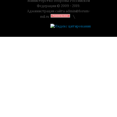
Министерство обороны Российской
Федерации © 2009 - 2019.
Администрация сайта
admin@forum-
mil.ru