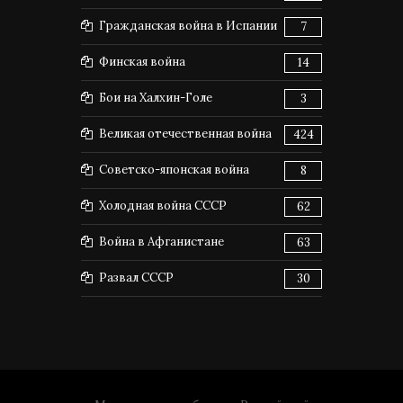
Гражданская война в Испании
7
Финская война
14
Бои на Халхин-Голе
3
Великая отечественная война
424
Советско-японская война
8
Холодная война СССР
62
Война в Афганистане
63
Развал СССР
30