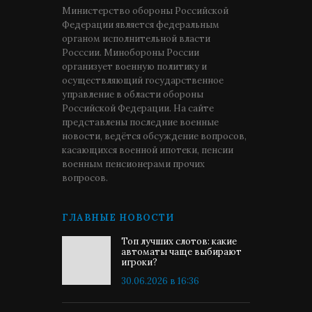
Министерство обороны Российской
Федерации является федеральным
органом исполнительной власти
Росссии. Минобороны России
организует военную политику и
осуществляющий государственное
управление в области обороны
Российской Федерации. На сайте
представлены последние военные
новости, ведётся обсуждение вопросов,
касающихся военной ипотеки, пенсии
военным пенсионерами прочих
вопросов.
ГЛАВНЫЕ НОВОСТИ
Топ лучших слотов: какие
автоматы чаще выбирают
игроки?
30.06.2026 в 16:36