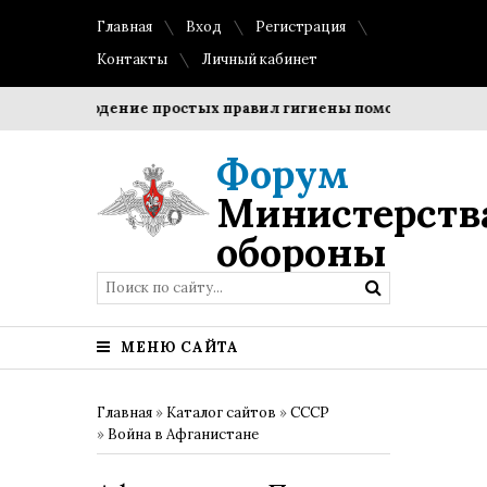
Главная
Вход
Регистрация
Контакты
Личный кабинет
Соблюдение простых правил гигиены помогает сохранить 
Форум
Министерств
обороны
МЕНЮ САЙТА
Главная
»
Каталог сайтов
»
СССР
»
Война в Афганистане