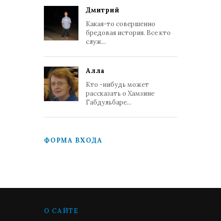
Дмитрий
Какая-то совершенно
бредовая история. Все кто
служ...
Алла
Кто -нибудь может
рассказать о Хамзине
Габдульбаре...
ФОРМА ВХОДА
О САЙТЕ