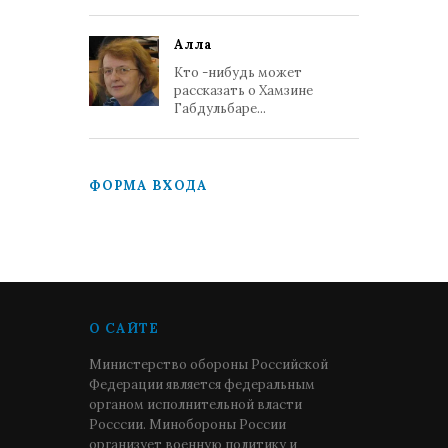
Алла
Кто -нибудь может
рассказать о Хамзине
Габдульбаре...
ФОРМА ВХОДА
О САЙТЕ
Министерство обороны Российской
Федерации является федеральным
органом исполнительной власти
Росссии. Минобороны России
организует военную политику и