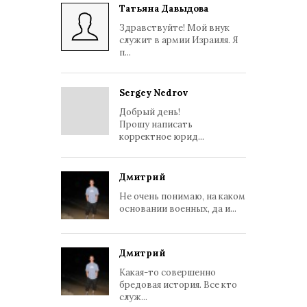
Татьяна Давыдова
Здравствуйте! Мой внук
служит в армии Израиля. Я
п...
Sergey Nedrov
Добрый день!
Прошу написать
корректное юрид...
Дмитрий
Не очень понимаю, на каком
основании военных, да и...
Дмитрий
Какая-то совершенно
бредовая история. Все кто
служ...