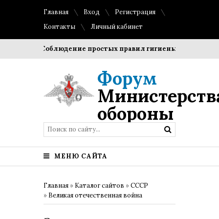
Главная
Вход
Регистрация
Контакты
Личный кабинет
роки?
Соблюдение простых правил гигиены помогает сохра
Форум
Министерств
обороны
МЕНЮ САЙТА
Главная
»
Каталог сайтов
»
СССР
»
Великая отечественная война