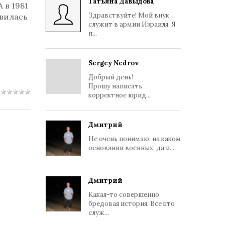
Татьяна Давыдова
 в 1981
Здравствуйте! Мой внук
авилась
служит в армии Израиля. Я
п...
Sergey Nedrov
Добрый день!
Прошу написать
корректное юрид...
Дмитрий
Не очень понимаю, на каком
основании военных, да и...
Дмитрий
Какая-то совершенно
бредовая история. Все кто
служ...