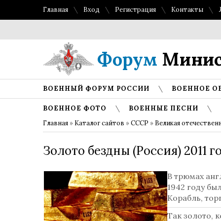
Главная
Вход
Регистрация
Контакты
Форум
Минис
ВОЕННЫЙ ФОРУМ РОССИИ
ВОЕННОЕ О
ВОЕННОЕ ФОТО
ВОЕННЫЕ ПЕСНИ
Главная
»
Каталог сайтов
»
СССР
»
Великая отечествен
Золото бездны (Россия) 2011 г
В трюмах анг
1942 году бы
Корабль, тор
Так золото, 