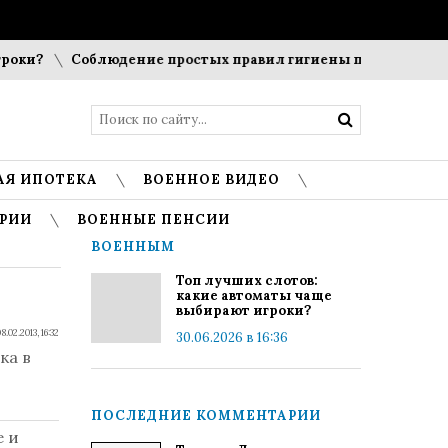
ки?
Соблюдение простых правил гигиены помогает сохран
АЯ ИПОТЕКА
ВОЕННОЕ ВИДЕО
РИИ
ВОЕННЫЕ ПЕНСИИ
ВОЕННЫМ
Топ лучших слотов:
какие автоматы чаще
выбирают игроки?
8.02.2013, 16:32
30.06.2026 в 16:36
ка в
ПОСЛЕДНИЕ КОММЕНТАРИИ
е и