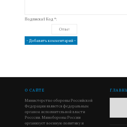
Подписка:1 Код *:
О САЙТЕ
ГЛАВН
Министерство обороны Российской
Федерации является федеральным
органом исполнительной власти
Росссии. Минобороны России
организует военную политику и