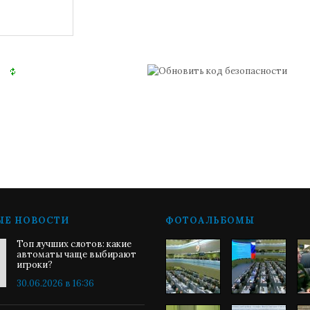
ЫЕ НОВОСТИ
ФОТОАЛЬБОМЫ
Топ лучших слотов: какие
автоматы чаще выбирают
игроки?
30.06.2026 в 16:36