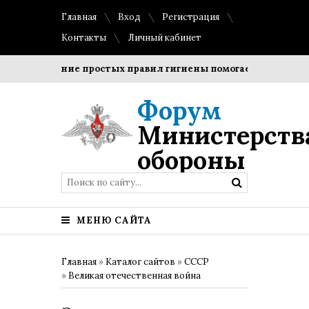
Главная
Вход
Регистрация
Контакты
Личный кабинет
Соблюдение простых правил гигиены помогает сохранить пр
Форум
Министерств
обороны
МЕНЮ САЙТА
Главная
»
Каталог сайтов
»
СССР
»
Великая отечественная война