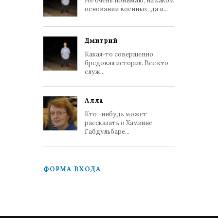
Не очень понимаю, на каком
основании военных, да и...
Дмитрий
Какая-то совершенно
бредовая история. Все кто
служ...
Алла
Кто -нибудь может
рассказать о Хамзине
Габдульбаре...
ФОРМА ВХОДА