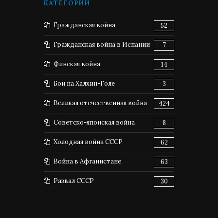
КАТЕГОРИИ
Гражданская война
52
Гражданская война в Испании
7
Финская война
14
Бои на Халхин-Голе
3
Великая отечественная война
424
Советско-японская война
8
Холодная война СССР
62
Война в Афганистане
63
Развал СССР
30