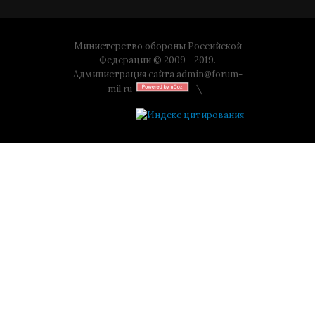
Министерство обороны Российской
Федерации © 2009 - 2019.
Администрация сайта
admin@forum-
mil.ru