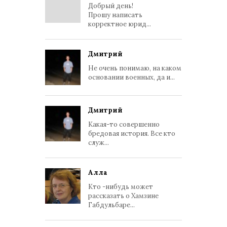
Добрый день!
Прошу написать
корректное юрид...
Дмитрий
Не очень понимаю, на каком
основании военных, да и...
Дмитрий
Какая-то совершенно
бредовая история. Все кто
служ...
Алла
Кто -нибудь может
рассказать о Хамзине
Габдульбаре...