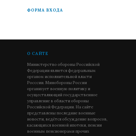
ФОРМА ВХОДА
О САЙТЕ
Министерство обороны Российской
Федерации является федеральным
органом исполнительной власти
Росссии. Минобороны России
организует военную политику и
осуществляющий государственное
управление в области обороны
Российской Федерации. На сайте
представлены последние военные
новости, ведётся обсуждение вопросов,
касающихся военной ипотеки, пенсии
военным пенсионерами прочих