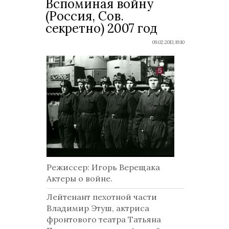
Вспоминая войну
(Россия, Сов.
секретно) 2007 год
09.02.2013, 19:10
Режиссер: Игорь Верещака
Актеры о войне.
Лейтенант пехотной части
Владимир Этуш, актриса
фронтового театра Татьяна