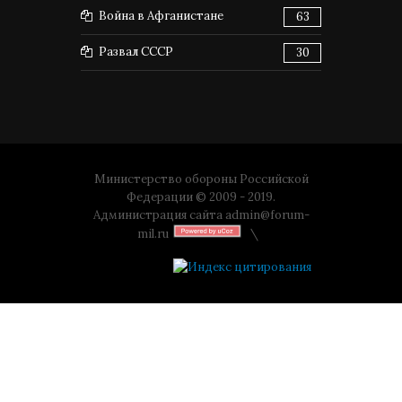
Война в Афганистане
63
Развал СССР
30
Министерство обороны Российской
Федерации © 2009 - 2019.
Администрация сайта
admin@forum-
mil.ru