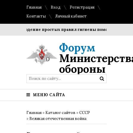
Главная
Вход
Регистрация
Контакты
Личный кабинет
Соблюдение простых правил гигиены помогает сохранить
Форум
Министерств
обороны
МЕНЮ САЙТА
Главная
»
Каталог сайтов
»
СССР
»
Великая отечественная война