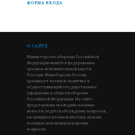
ФОРМА ВХОДА
О САЙТЕ
Министерство обороны Российской
Федерации является федеральным
органом исполнительной власти
Росссии. Минобороны России
организует военную политику и
осуществляющий государственное
управление в области обороны
Российской Федерации. На сайте
представлены последние военные
новости, ведётся обсуждение вопросов,
касающихся военной ипотеки, пенсии
военным пенсионерами прочих
вопросов.