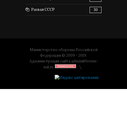
Развал СССР
30
Министерство обороны Российской
Федерации © 2009 - 2019.
Администрация сайта
admin@forum-
mil.ru