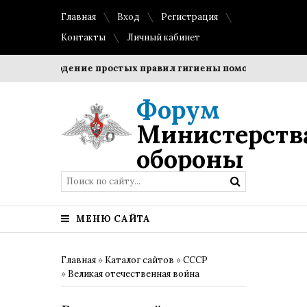
Главная
Вход
Регистрация
Контакты
Личный кабинет
Соблюдение простых правил гигиены помогает сохранить 
Форум
Министерств
обороны
МЕНЮ САЙТА
Главная
»
Каталог сайтов
»
СССР
»
Великая отечественная война