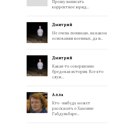
Прошу написать
корректное юрид...
Дмитрий
Не очень понимаю, на каком
основании военных, да и...
Дмитрий
Какая-то совершенно
бредовая история. Все кто
служ...
Алла
Кто -нибудь может
рассказать о Хамзине
Габдульбаре...